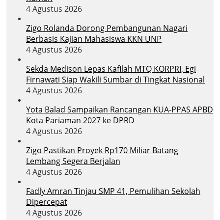
4 Agustus 2026
Zigo Rolanda Dorong Pembangunan Nagari
Berbasis Kajian Mahasiswa KKN UNP
4 Agustus 2026
Sekda Medison Lepas Kafilah MTQ KORPRI, Egi
Firnawati Siap Wakili Sumbar di Tingkat Nasional
4 Agustus 2026
Yota Balad Sampaikan Rancangan KUA-PPAS APBD
Kota Pariaman 2027 ke DPRD
4 Agustus 2026
Zigo Pastikan Proyek Rp170 Miliar Batang
Lembang Segera Berjalan
4 Agustus 2026
Fadly Amran Tinjau SMP 41, Pemulihan Sekolah
Dipercepat
4 Agustus 2026