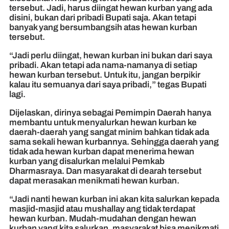
tersebut. Jadi, harus diingat hewan kurban yang ada
disini, bukan dari pribadi Bupati saja. Akan tetapi
banyak yang bersumbangsih atas hewan kurban
tersebut.
“Jadi perlu diingat, hewan kurban ini bukan dari saya
pribadi. Akan tetapi ada nama-namanya di setiap
hewan kurban tersebut. Untuk itu, jangan berpikir
kalau itu semuanya dari saya pribadi,” tegas Bupati
lagi.
Dijelaskan, dirinya sebagai Pemimpin Daerah hanya
membantu untuk menyalurkan hewan kurban ke
daerah-daerah yang sangat minim bahkan tidak ada
sama sekali hewan kurbannya. Sehingga daerah yang
tidak ada hewan kurban dapat menerima hewan
kurban yang disalurkan melalui Pemkab
Dharmasraya. Dan masyarakat di dearah tersebut
dapat merasakan menikmati hewan kurban.
“Jadi nanti hewan kurban ini akan kita salurkan kepada
masjid-masjid atau mushallay ang tidak terdapat
hewan kurban. Mudah-mudahan dengan hewan
kurban yang kita salurkan, masyarakat bisa menikmati