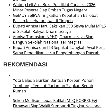
Wabup Leli Arni Buka Pusdiklat Capaska 2026,
Minta Peserta Siap Emban Tugas Negara
GeMOY SeJIWA Tingkatkan Kepatuhan Berobat
Pasien Kesehatan Jiwa di Timpeh
Bupati Annisa Haru Saksikan 390 Siswa Mulai MPLS
di Sekolah Rakyat Dharmasraya
Annisa Tuntaskan NPHD, Dharmasraya Siap
Bangun Sekolah Nasional Terintegrasi
Bupati Annisa dan ITB Sepakati Langkah Awal Kerja
Sama Pendidikan serta Pengembangan Daerah
REKOMENDASI
Yota Balad Salurkan Bantuan Korban Pohon
Tumbang, Pemkot Pariaman Siapkan Bedah
Rumah
Sekda Medison Lepas Kafilah MTQ KORPRI, Egi
Firnawati Siap Wakili Sumbar di Tingkat Nasional