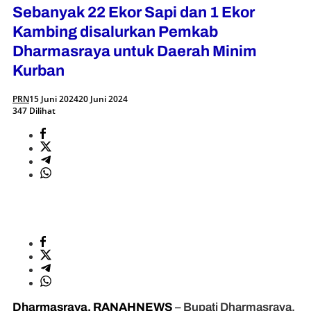
Sebanyak 22 Ekor Sapi dan 1 Ekor
Kambing disalurkan Pemkab
Dharmasraya untuk Daerah Minim
Kurban
PRN
15 Juni 2024
20 Juni 2024
347 Dilihat
Dharmasraya, RANAHNEWS
– Bupati Dharmasraya,