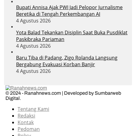
Bupati Annisa Ajak PWI Jadi Pelopor Jurnalisme
Beretika di Tengah Perkembangan AI
4 Agustus 2026
Yota Balad Tekankan Disiplin Saat Buka Pusdiklat
Paskibraka Pariaman
4 Agustus 2026
Baru Tiba di Padang, Zigo Rolanda Langsung
Bergabung Evakuasi Korban Banjir
4 Agustus 2026
© 2024 - Ranahnews.com | Developed by Sumbarweb
Digital.
Tentang Kami
Redaksi
Kontak
Pedoman
Policy