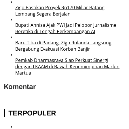
Zigo Pastikan Proyek Rp170 Miliar Batang
Lembang Segera Berjalan
Bupati Annisa Ajak PWI Jadi Pelopor Jurnalisme
Beretika di Tengah Perkembangan AI
Baru Tiba di Padang, Zigo Rolanda Langsung
Bergabung Evakuasi Korban Banjir
Pemkab Dharmasraya Siap Perkuat Sinergi
dengan LKAAM di Bawah Kepemimpinan Marlon
Martua
Komentar
TERPOPULER