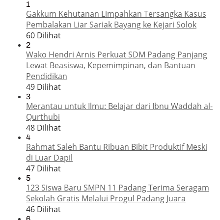
1
Gakkum Kehutanan Limpahkan Tersangka Kasus
Pembalakan Liar Sariak Bayang ke Kejari Solok
60 Dilihat
2
Wako Hendri Arnis Perkuat SDM Padang Panjang
Lewat Beasiswa, Kepemimpinan, dan Bantuan
Pendidikan
49 Dilihat
3
Merantau untuk Ilmu: Belajar dari Ibnu Waddah al-
Qurthubi
48 Dilihat
4
Rahmat Saleh Bantu Ribuan Bibit Produktif Meski
di Luar Dapil
47 Dilihat
5
123 Siswa Baru SMPN 11 Padang Terima Seragam
Sekolah Gratis Melalui Progul Padang Juara
46 Dilihat
6