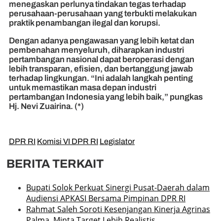
menegaskan perlunya tindakan tegas terhadap
perusahaan-perusahaan yang terbukti melakukan
praktik penambangan ilegal dan korupsi.
Dengan adanya pengawasan yang lebih ketat dan
pembenahan menyeluruh, diharapkan industri
pertambangan nasional dapat beroperasi dengan
lebih transparan, efisien, dan bertanggung jawab
terhadap lingkungan. “Ini adalah langkah penting
untuk memastikan masa depan industri
pertambangan Indonesia yang lebih baik,” pungkas
Hj. Nevi Zuairina. (*)
DPR RI
Komisi VI DPR RI
Legislator
BERITA TERKAIT
Bupati Solok Perkuat Sinergi Pusat-Daerah dalam
Audiensi APKASI Bersama Pimpinan DPR RI
Rahmat Saleh Soroti Kesenjangan Kinerja Agrinas
Palma, Minta Target Lebih Realistis