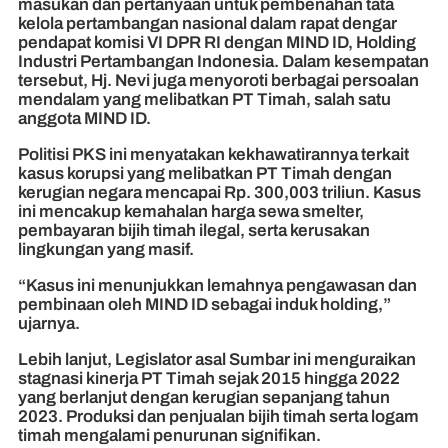
masukan dan pertanyaan untuk pembenahan tata
kelola pertambangan nasional dalam rapat dengar
pendapat komisi VI DPR RI dengan MIND ID, Holding
Industri Pertambangan Indonesia. Dalam kesempatan
tersebut, Hj. Nevi juga menyoroti berbagai persoalan
mendalam yang melibatkan PT Timah, salah satu
anggota MIND ID.
Politisi PKS ini menyatakan kekhawatirannya terkait
kasus korupsi yang melibatkan PT Timah dengan
kerugian negara mencapai Rp. 300,003 triliun. Kasus
ini mencakup kemahalan harga sewa smelter,
pembayaran bijih timah ilegal, serta kerusakan
lingkungan yang masif.
“Kasus ini menunjukkan lemahnya pengawasan dan
pembinaan oleh MIND ID sebagai induk holding,”
ujarnya.
Lebih lanjut, Legislator asal Sumbar ini menguraikan
stagnasi kinerja PT Timah sejak 2015 hingga 2022
yang berlanjut dengan kerugian sepanjang tahun
2023. Produksi dan penjualan bijih timah serta logam
timah mengalami penurunan signifikan.