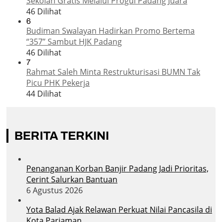
Sekolah Gratis Melalui Progul Padang Juara
46 Dilihat
6
Budiman Swalayan Hadirkan Promo Bertema
“357” Sambut HJK Padang
46 Dilihat
7
Rahmat Saleh Minta Restrukturisasi BUMN Tak
Picu PHK Pekerja
44 Dilihat
BERITA TERKINI
Penanganan Korban Banjir Padang Jadi Prioritas,
Cerint Salurkan Bantuan
6 Agustus 2026
Yota Balad Ajak Relawan Perkuat Nilai Pancasila di
Kota Pariaman