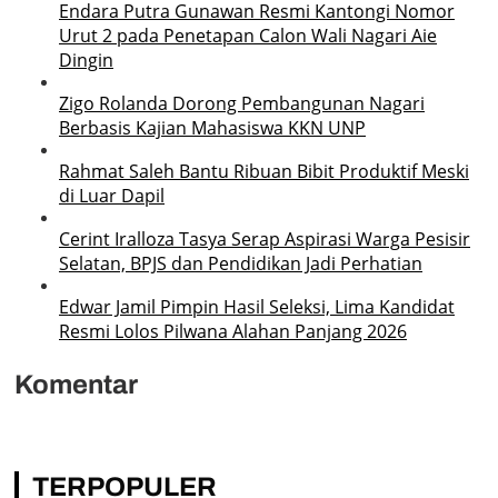
Endara Putra Gunawan Resmi Kantongi Nomor
Urut 2 pada Penetapan Calon Wali Nagari Aie
Dingin
Zigo Rolanda Dorong Pembangunan Nagari
Berbasis Kajian Mahasiswa KKN UNP
Rahmat Saleh Bantu Ribuan Bibit Produktif Meski
di Luar Dapil
Cerint Iralloza Tasya Serap Aspirasi Warga Pesisir
Selatan, BPJS dan Pendidikan Jadi Perhatian
Edwar Jamil Pimpin Hasil Seleksi, Lima Kandidat
Resmi Lolos Pilwana Alahan Panjang 2026
Komentar
TERPOPULER