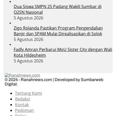
Dua Siswa SMPN 25 Padang Wakili Sumbar di
O2SN Nasional
5 Agustus 2026
Zigo Rolanda Pastikan Program Pengendalian
Banjir dan SPAM Mulai Direalisasikan di Solok
5 Agustus 2026
Fadly Amran Perbarui MoU Sister City dengan Wali
Kota Hildesheim
5 Agustus 2026
© 2024 - Ranahnews.com | Developed by Sumbarweb
Digital.
Tentang Kami
Redaksi
Kontak
Pedoman
Policy