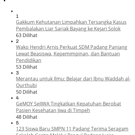
1
Gakkum Kehutanan Limpahkan Tersangka Kasus
Pembalakan Liar Sariak Bayang ke Kejari Solok
63 Dilihat
2
Wako Hendri Arnis Perkuat SDM Padang Panjang
Lewat Beasiswa, Kepemimpinan, dan Bantuan
Pendidikan
53 Dilihat
3
Merantau untuk Ilmu: Belajar dari Ibnu Waddah al-
Qurthubi
50 Dilihat
4
GeMOY SeJIWA Tingkatkan Kepatuhan Berobat
Pasien Kesehatan Jiwa di Timpeh
48 Dilihat
5
123 Siswa Baru SMPN 11 Padang Terima Seragam