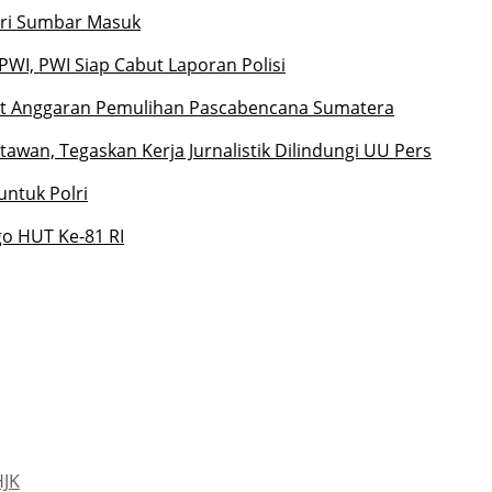
ari Sumbar Masuk
I, PWI Siap Cabut Laporan Polisi
at Anggaran Pemulihan Pascabencana Sumatera
an, Tegaskan Kerja Jurnalistik Dilindungi UU Pers
untuk Polri
o HUT Ke-81 RI
HJK