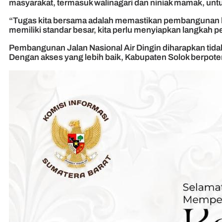
masyarakat, termasuk walinagari dan niniak mamak, untu
“Tugas kita bersama adalah memastikan pembangunan ber
memiliki standar besar, kita perlu menyiapkan langkah
Pembangunan Jalan Nasional Air Dingin diharapkan tida
Dengan akses yang lebih baik, Kabupaten Solok berpoten