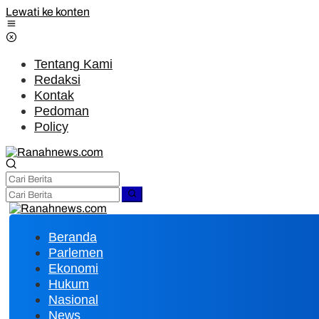
Lewati ke konten
Tentang Kami
Redaksi
Kontak
Pedoman
Policy
Beranda
Parlemen
Ekonomi
Hukum
Nasional
News