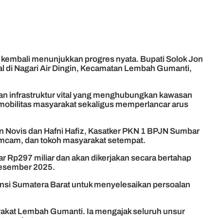
kembali menunjukkan progres nyata. Bupati Solok Jon
l di Nagari Air Dingin, Kecamatan Lembah Gumanti,
an infrastruktur vital yang menghubungkan kawasan
 mobilitas masyarakat sekaligus memperlancar arus
an Novis dan Hafni Hafiz, Kasatker PKN 1 BPJN Sumbar
pimcam, dan tokoh masyarakat setempat.
Rp297 miliar dan akan dikerjakan secara bertahap
Desember 2025.
nsi Sumatera Barat untuk menyelesaikan persoalan
akat Lembah Gumanti. Ia mengajak seluruh unsur