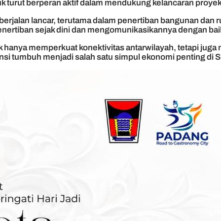
k turut berperan aktif dalam mendukung kelancaran proyek
jalan lancar, terutama dalam penertiban bangunan dan rum
 penertiban sejak dini dan mengomunikasikannya dengan bai
k hanya memperkuat konektivitas antarwilayah, tetapi ju
si tumbuh menjadi salah satu simpul ekonomi penting di S