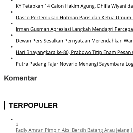
KY Tetapkan 14 Calon Hakim Agung, Dhifla Wiyani d
Dasco Pertemukan Hotman Paris dan Ketua Umum PW
Irman Gusman Apresiasi Langkah Mendagri Percep
Dewan Pers Sesalkan Pernyataan Merendahkan Wartaw
Hari Bhayangkara ke-80, Prabowo Titip Enam Pesan 
Putra Padang Fajar Novario Menangi Sayembara Log
Komentar
TERPOPULER
1
Fadly Amran Pimpin Aksi Bersih Batang Arau Jelang 