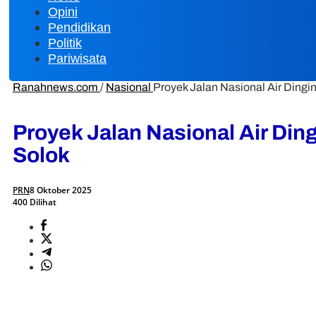
Opini
Pendidikan
Politik
Pariwisata
Ranahnews.com
/
Nasional
Proyek Jalan Nasional Air Dingi
Proyek Jalan Nasional Air Din
Solok
PRN
8 Oktober 2025
400 Dilihat