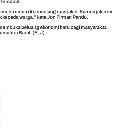
 tersebut.
ah-rumah di sepanjang ruas jalan. Karena jalan ini
k kepada warga,” kata Jon Firman Pandu.
ga membuka peluang ekonomi baru bagi masyarakat.
umatera Barat. (E_J)