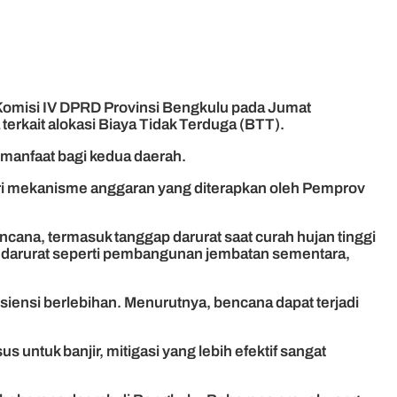
 Komisi IV DPRD Provinsi Bengkulu pada Jumat
erkait alokasi Biaya Tidak Terduga (BTT).
rmanfaat bagi kedua daerah.
ari mekanisme anggaran yang diterapkan oleh Pemprov
na, termasuk tanggap darurat saat curah hujan tinggi
tur darurat seperti pembangunan jembatan sementara,
siensi berlebihan. Menurutnya, bencana dapat terjadi
ntuk banjir, mitigasi yang lebih efektif sangat