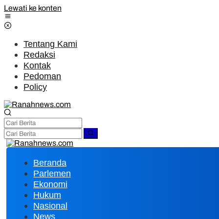
Lewati ke konten
Tentang Kami
Redaksi
Kontak
Pedoman
Policy
Beranda
Parlemen
Ekonomi
Hukum
Nasional
News