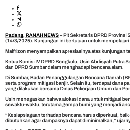
Padang, RANAHNEWS
– Plt Sekretaris DPRD Provinsi
(14/3/2025). Kunjungan ini bertujuan untuk mempelajari
Maifrizon menyampaikan apresiasinya atas kunjungan te
Ketua Komisi IV DPRD Bengkulu, Usin Abdisyah Putra S
dan DPRD Sumbar dalam menghadapi bencana alam.
Di Sumbar, Badan Penanggulangan Bencana Daerah (BPBD
serta program mitigasi banjir. Selain itu, terdapat dan
yang dilakukan bersama Dinas Pekerjaan Umum dan Pe
Usin menegaskan bahwa alokasi dana untuk mitigasi benc
sewaktu-waktu, terutama gempa bumi yang menjadi an
“Kesiapsiagaan terhadap bencana harus diperkuat, baik
dibutuhkan agar dampaknya dapat diminimalkan,” ujarn