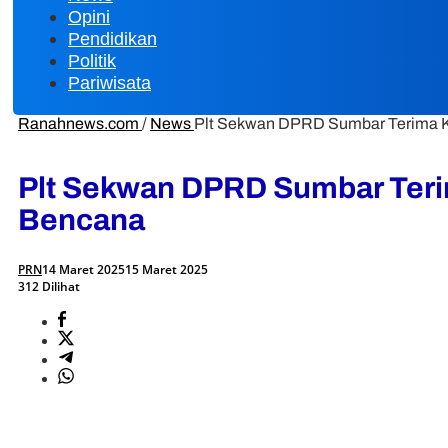
Opini
Pendidikan
Politik
Pariwisata
Ranahnews.com
/
News
Plt Sekwan DPRD Sumbar Terima K
Plt Sekwan DPRD Sumbar Teri
Bencana
PRN
14 Maret 2025
15 Maret 2025
312 Dilihat