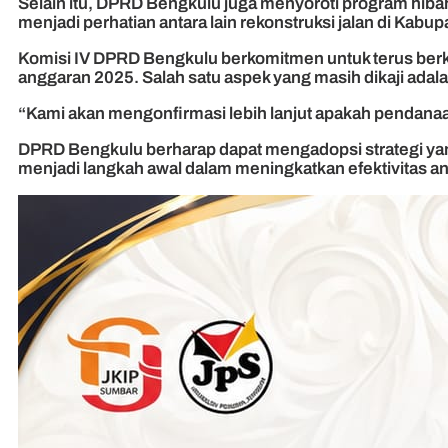
Selain itu, DPRD Bengkulu juga menyoroti program hibah
menjadi perhatian antara lain rekonstruksi jalan di Ka
Komisi IV DPRD Bengkulu berkomitmen untuk terus berk
anggaran 2025. Salah satu aspek yang masih dikaji ad
“Kami akan mengonfirmasi lebih lanjut apakah pendanaa
DPRD Bengkulu berharap dapat mengadopsi strategi yan
menjadi langkah awal dalam meningkatkan efektivitas an