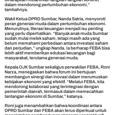
dalam mendorong pertumbuhan ekonomi,”
tambahnya.
Wakil Ketua DPRD Sumbar, Nanda Satria, menyoroti
peran generasi muda dalam pertumbuhan ekonomi.
Menurutnya, literasi keuangan menjadi isu penting
yang perlu diperhatikan. “Banyak anak muda Sumbar
sudah mulai melek saham, tetapi masih ada yang
belum memahami perbedaan antara investasi saham
dan perjudian,” ungkap Nanda. Ia berharap FEBA bisa
lebih aktif memberikan edukasi keuangan bagi
masyarakat, terutama generasi muda.
Kepala OJK Sumbar sekaligus perwakilan FEBA, Roni
Narza, menegaskan bahwa forum ini bertujuan
membangun sinergi dan inovasi dalam merumuskan
kebijakan ekonomi yang efektif. “Melalui FEBA, kita
mendorong kolaborasi yang terintegrasi dengan
pemerintah daerah, termasuk dalam memecahkan
tantangan ekonomi di Sumbar,” katanya.
Roni juga menambahkan bahwa koordinasi antara
DPRD Sumbar dan FEBA akan terus diperkuat untuk