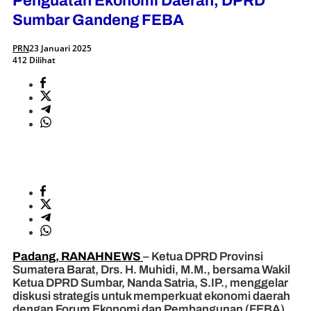
Penguatan Ekonomi Daerah, DPRD
Sumbar Gandeng FEBA
PRN
23 Januari 2025
412 Dilihat
Padang, RANAHNEWS
– Ketua DPRD Provinsi
Sumatera Barat, Drs. H. Muhidi, M.M., bersama Wakil
Ketua DPRD Sumbar, Nanda Satria, S.IP., menggelar
diskusi strategis untuk memperkuat ekonomi daerah
dengan Forum Ekonomi dan Pembangunan (FEBA)