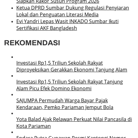
Siapkan Rakor Susun Program 2026
Ketua DPRD Sumbar Dukung Regulasi Penyiaran
Lokal dan Penguatan Literasi Media
Evi Yandri Lepas Wasit INKADO Sumbar Ikuti
Sertifikasi AKF Bangladesh
REKOMENDASI
Investasi Rp1,5 Triliun Sekolah Rakyat
Diproyeksikan Gerakkan Ekonomi Tanjung Alam
Investasi Rp1,5 Triliun Sekolah Rakyat Tanjung
Alam Picu Efek Domino Ekonomi
SAJUMPA Permudah Warga Bayar Pajak
Kendaraan, Pemko Pariaman Jemput Bola
Yota Balad Ajak Relawan Perkuat Nilai Pancasila di
Kota Pariaman
Endara Putra Gunawan Resmi Kantongi Nomor