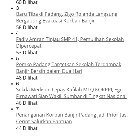
60 Dilihat
3
Baru Tiba di Padang, Zigo Rolanda Langsung
Bergabung Evakuasi Korban Banjir
58 Dilihat
4
Fadly Amran Tinjau SMP 41, Pemulihan Sekolah
Dipercepat
53 Dilihat
5
Pemko Padang Targetkan Sekolah Terdampak
Banjir Bersih dalam Dua Hari
48 Dilihat
6
Sekda Medison Lepas Kafilah MTQ KORPRI, Egi
Firnawati Siap Wakili Sumbar di Tingkat Nasional
46 Dilihat
7
Penanganan Korban Banjir Padang Jadi Prioritas,
Cerint Salurkan Bantuan
44 Dilihat