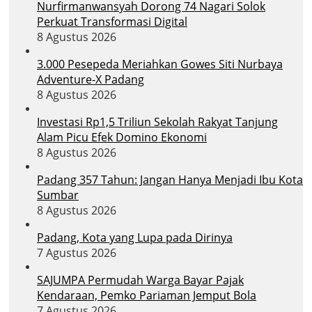
Nurfirmanwansyah Dorong 74 Nagari Solok
Perkuat Transformasi Digital
8 Agustus 2026
3.000 Pesepeda Meriahkan Gowes Siti Nurbaya
Adventure-X Padang
8 Agustus 2026
Investasi Rp1,5 Triliun Sekolah Rakyat Tanjung
Alam Picu Efek Domino Ekonomi
8 Agustus 2026
Padang 357 Tahun: Jangan Hanya Menjadi Ibu Kota
Sumbar
8 Agustus 2026
Padang, Kota yang Lupa pada Dirinya
7 Agustus 2026
SAJUMPA Permudah Warga Bayar Pajak
Kendaraan, Pemko Pariaman Jemput Bola
7 Agustus 2026