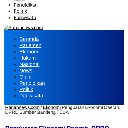
Pendidikan
Politik
Pariwisata
Beranda
Parlemen
Ekonomi
Hukum
Nasional
News
Opini
Pendidikan
Politik
Pariwisata
Ranahnews.com
/
Ekonomi
Penguatan Ekonomi Daerah,
DPRD Sumbar Gandeng FEBA