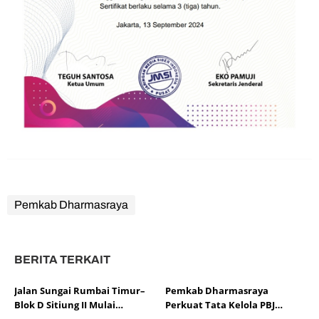
Pemkab Dharmasraya
BERITA TERKAIT
Jalan Sungai Rumbai Timur–
Pemkab Dharmasraya
Blok D Sitiung II Mulai
Perkuat Tata Kelola PBJ
Diaspal, Kerusakan Belasan
melalui Sosialisasi Regulasi