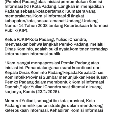
(Pemko) Padang atas inisiasi pembentukan Komisi
Informasi (KI) Kota Padang. Langkah ini menjadikan
Padang sebagai kota pertama di Sumatera yang
memprakarsai Komisi Informasi di tingkat
kabupaten/kota, sesuai amanat Undang-Undang
Nomor 14 Tahun 2008 tentang Keterbukaan Informasi
Publik (KIP).
Ketua PJKIP Kota Padang, Yuliadi Chandra,
menyatakan bahwa langkah Pemko Padang, melalui
Dinas Kominfo, adalah bukti nyata komitmen terhadap
keterbukaan informasi publik.
“Kami sangat mengapresiasi Pemko Padang atas
inisiasi ini. Penandatanganan surat koordinasi dari
Kepala Dinas Kominfo Padang kepada Kepala Dinas
Kominfotik Provinsi Sumbar menunjukkan keseriusan
Pemko Padang dalam membentuk Komisi Informasi
Daerah,” ujar Yuliadi Chandra saat ditemui di ruang
kerjanya, Kamis (23/1/2025).
Menurut Yuliadi, sebagai ibu kota provinsi, Kota
Padang memiliki peran strategis dalam mendorong
keterbukaan informasi. Kehadiran Komisi Informasi