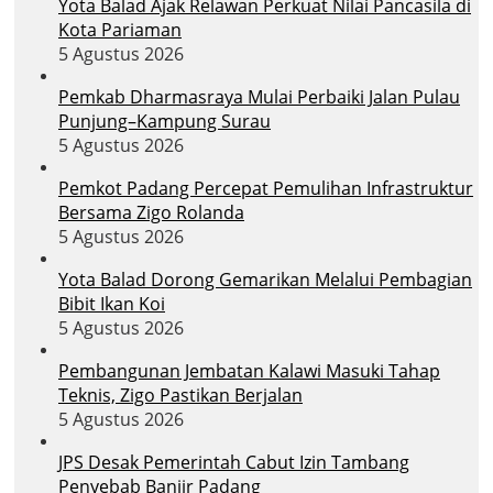
Yota Balad Ajak Relawan Perkuat Nilai Pancasila di
Kota Pariaman
5 Agustus 2026
Pemkab Dharmasraya Mulai Perbaiki Jalan Pulau
Punjung–Kampung Surau
5 Agustus 2026
Pemkot Padang Percepat Pemulihan Infrastruktur
Bersama Zigo Rolanda
5 Agustus 2026
Yota Balad Dorong Gemarikan Melalui Pembagian
Bibit Ikan Koi
5 Agustus 2026
Pembangunan Jembatan Kalawi Masuki Tahap
Teknis, Zigo Pastikan Berjalan
5 Agustus 2026
JPS Desak Pemerintah Cabut Izin Tambang
Penyebab Banjir Padang