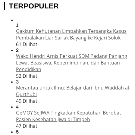
TERPOPULER
1
Gakkum Kehutanan Limpahkan Tersangka Kasus
Pembalakan Liar Sariak Bayang ke Kejari Solok
61 Dilihat
2
Wako Hendri Arnis Perkuat SDM Padang Panjang
Lewat Beasiswa, Kepemimpinan, dan Bantuan
Pendidikan
52 Dilihat
3
Merantau untuk Ilmu: Belajar dari Ibnu Waddah al-
Qurthubi
49 Dilihat
4
GeMOY SeJIWA Tingkatkan Kepatuhan Berobat
Pasien Kesehatan Jiwa di Timpeh
47 Dilihat
5