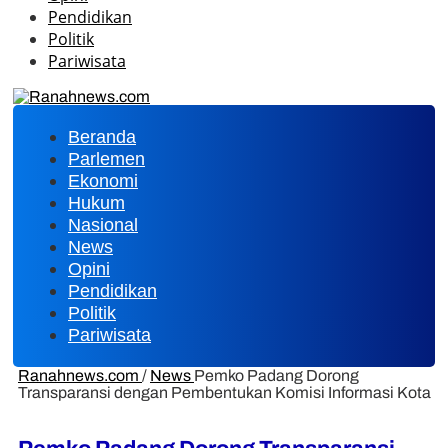
Pendidikan
Politik
Pariwisata
Beranda
Parlemen
Ekonomi
Hukum
Nasional
News
Opini
Pendidikan
Politik
Pariwisata
Ranahnews.com
/
News
Pemko Padang Dorong
Transparansi dengan Pembentukan Komisi Informasi Kota