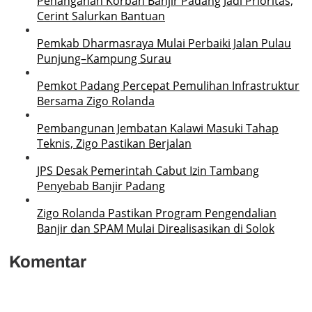
Penanganan Korban Banjir Padang Jadi Prioritas,
Cerint Salurkan Bantuan
Pemkab Dharmasraya Mulai Perbaiki Jalan Pulau
Punjung–Kampung Surau
Pemkot Padang Percepat Pemulihan Infrastruktur
Bersama Zigo Rolanda
Pembangunan Jembatan Kalawi Masuki Tahap
Teknis, Zigo Pastikan Berjalan
JPS Desak Pemerintah Cabut Izin Tambang
Penyebab Banjir Padang
Zigo Rolanda Pastikan Program Pengendalian
Banjir dan SPAM Mulai Direalisasikan di Solok
Komentar