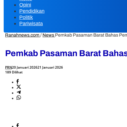
Opini
Pendidikan
Politik
Pariwisata
Ranahnews.com
/
News
Pemkab Pasaman Barat Bahas Pemu
Pemkab Pasaman Barat Bahas 
PRN
20 Januari 2026
21 Januari 2026
189 Dilihat