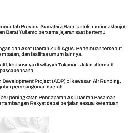
rintah Provinsi Sumatera Barat untuk menindaklanjuti
n Barat Yulianto bersama jajaran saat bertemu
angan dan Aset Daerah Zulfi Agus. Pertemuan tersebut
embatan, dan fasilitas umum lainnya.
, khususnya di wilayah Talamau. Jalan alternatif
s pascabencana.
n Development Project (ADP) di kawasan Air Runding.
anjutan pembangunan daerah.
ber peningkatan Pendapatan Asli Daerah Pasaman
ertambangan Rakyat dapat berjalan sesuai ketentuan