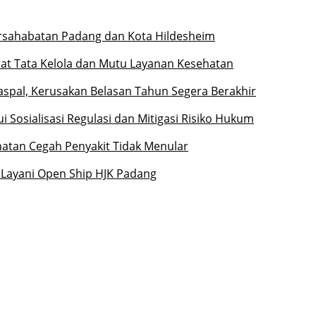
ersahabatan Padang dan Kota Hildesheim
at Tata Kelola dan Mutu Layanan Kesehatan
iaspal, Kerusakan Belasan Tahun Segera Berakhir
 Sosialisasi Regulasi dan Mitigasi Risiko Hukum
hatan Cegah Penyakit Tidak Menular
 Layani Open Ship HJK Padang