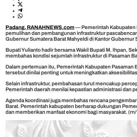
Padang, RANAHNEWS.com
— Pemerintah Kabupaten P
pemulihan dan pembangunan infrastruktur pascabencana 
Gubernur Sumatera Barat Mahyeldi di Kantor Gubernur S
Bupati Yulianto hadir bersama Wakil Bupati M. Ihpan, S
membahas kondisi sejumlah infrastruktur di Pasaman Bara
Dalam pertemuan itu, Pemerintah Kabupaten Pasaman Bar
tersebut dinilai penting untuk meningkatkan aksesibili
Selain infrastruktur, pembahasan turut mencakup perce
Pemerintah daerah menilai kepastian administrasi dan
Agenda koordinasi juga membahas rencana pengembang
Barat. Pemerintah kabupaten berharap dukungan Pemeri
dan memberikan manfaat ekonomi bagi masyarakat. (rn/*