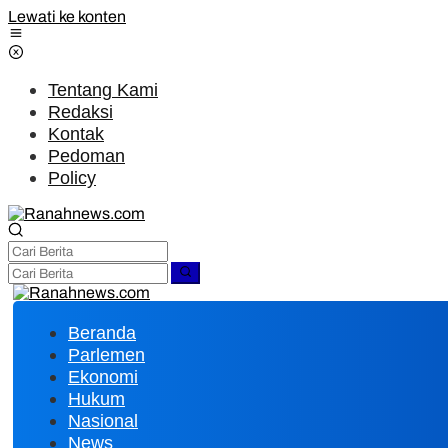
Lewati ke konten
Tentang Kami
Redaksi
Kontak
Pedoman
Policy
Beranda
Parlemen
Ekonomi
Hukum
Nasional
News