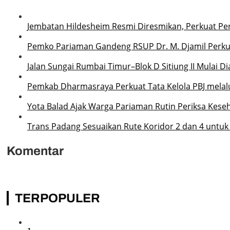
Jembatan Hildesheim Resmi Diresmikan, Perkuat P
Pemko Pariaman Gandeng RSUP Dr. M. Djamil Perku
Jalan Sungai Rumbai Timur–Blok D Sitiung II Mulai D
Pemkab Dharmasraya Perkuat Tata Kelola PBJ melalui
Yota Balad Ajak Warga Pariaman Rutin Periksa Kese
Trans Padang Sesuaikan Rute Koridor 2 dan 4 untuk
Komentar
TERPOPULER