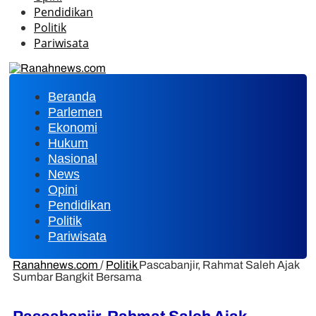
Pendidikan
Politik
Pariwisata
Beranda
Parlemen
Ekonomi
Hukum
Nasional
News
Opini
Pendidikan
Politik
Pariwisata
Ranahnews.com
/
Politik
Pascabanjir, Rahmat Saleh Ajak
Sumbar Bangkit Bersama