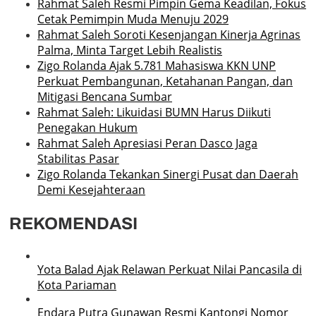
Rahmat Saleh Resmi Pimpin Gema Keadilan, Fokus
Cetak Pemimpin Muda Menuju 2029
Rahmat Saleh Soroti Kesenjangan Kinerja Agrinas
Palma, Minta Target Lebih Realistis
Zigo Rolanda Ajak 5.781 Mahasiswa KKN UNP
Perkuat Pembangunan, Ketahanan Pangan, dan
Mitigasi Bencana Sumbar
Rahmat Saleh: Likuidasi BUMN Harus Diikuti
Penegakan Hukum
Rahmat Saleh Apresiasi Peran Dasco Jaga
Stabilitas Pasar
Zigo Rolanda Tekankan Sinergi Pusat dan Daerah
Demi Kesejahteraan
REKOMENDASI
Yota Balad Ajak Relawan Perkuat Nilai Pancasila di
Kota Pariaman
Endara Putra Gunawan Resmi Kantongi Nomor