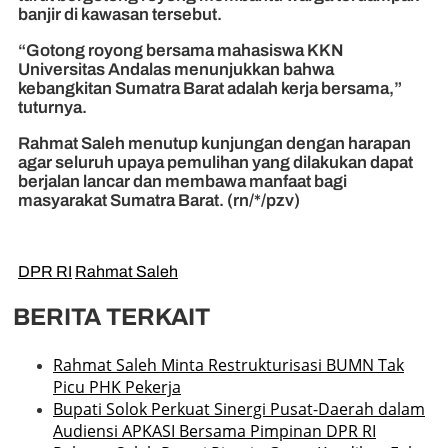
banjir di kawasan tersebut.
“Gotong royong bersama mahasiswa KKN
Universitas Andalas menunjukkan bahwa
kebangkitan Sumatra Barat adalah kerja bersama,”
tuturnya.
Rahmat Saleh menutup kunjungan dengan harapan
agar seluruh upaya pemulihan yang dilakukan dapat
berjalan lancar dan membawa manfaat bagi
masyarakat Sumatra Barat. (rn/*/pzv)
DPR RI
Rahmat Saleh
BERITA TERKAIT
Rahmat Saleh Minta Restrukturisasi BUMN Tak
Picu PHK Pekerja
Bupati Solok Perkuat Sinergi Pusat-Daerah dalam
Audiensi APKASI Bersama Pimpinan DPR RI