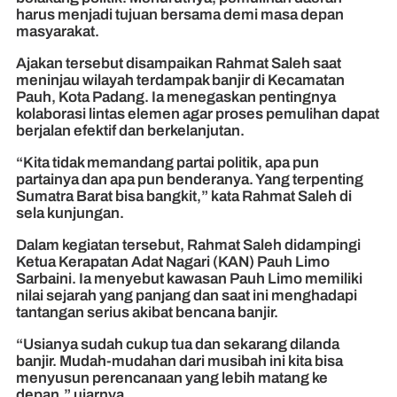
harus menjadi tujuan bersama demi masa depan
masyarakat.
Ajakan tersebut disampaikan Rahmat Saleh saat
meninjau wilayah terdampak banjir di Kecamatan
Pauh, Kota Padang. Ia menegaskan pentingnya
kolaborasi lintas elemen agar proses pemulihan dapat
berjalan efektif dan berkelanjutan.
“Kita tidak memandang partai politik, apa pun
partainya dan apa pun benderanya. Yang terpenting
Sumatra Barat bisa bangkit,” kata Rahmat Saleh di
sela kunjungan.
Dalam kegiatan tersebut, Rahmat Saleh didampingi
Ketua Kerapatan Adat Nagari (KAN) Pauh Limo
Sarbaini. Ia menyebut kawasan Pauh Limo memiliki
nilai sejarah yang panjang dan saat ini menghadapi
tantangan serius akibat bencana banjir.
“Usianya sudah cukup tua dan sekarang dilanda
banjir. Mudah-mudahan dari musibah ini kita bisa
menyusun perencanaan yang lebih matang ke
depan,” ujarnya.