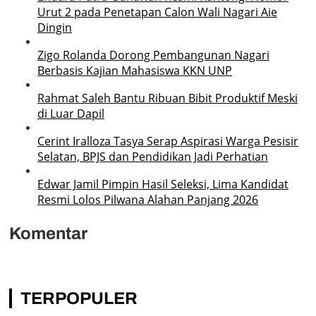
Urut 2 pada Penetapan Calon Wali Nagari Aie
Dingin
Zigo Rolanda Dorong Pembangunan Nagari
Berbasis Kajian Mahasiswa KKN UNP
Rahmat Saleh Bantu Ribuan Bibit Produktif Meski
di Luar Dapil
Cerint Iralloza Tasya Serap Aspirasi Warga Pesisir
Selatan, BPJS dan Pendidikan Jadi Perhatian
Edwar Jamil Pimpin Hasil Seleksi, Lima Kandidat
Resmi Lolos Pilwana Alahan Panjang 2026
Komentar
TERPOPULER