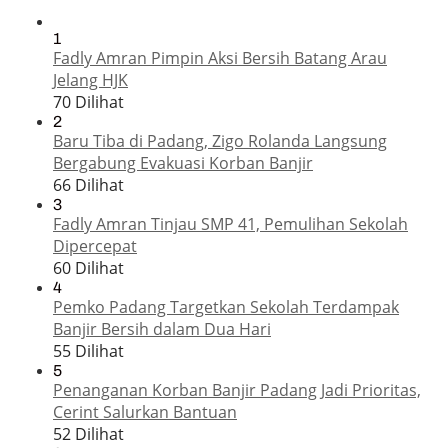
1
Fadly Amran Pimpin Aksi Bersih Batang Arau
Jelang HJK
70 Dilihat
2
Baru Tiba di Padang, Zigo Rolanda Langsung
Bergabung Evakuasi Korban Banjir
66 Dilihat
3
Fadly Amran Tinjau SMP 41, Pemulihan Sekolah
Dipercepat
60 Dilihat
4
Pemko Padang Targetkan Sekolah Terdampak
Banjir Bersih dalam Dua Hari
55 Dilihat
5
Penanganan Korban Banjir Padang Jadi Prioritas,
Cerint Salurkan Bantuan
52 Dilihat