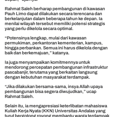
Rahmat Saleh berharap pembangunan di kawasan
Pauh Limo dapat dilakukan secara terencana dan
berkelanjutan dalam beberapa tahun ke depan. Ia
menilai wilayah tersebut memiliki potensi strategis
yang perlu dikelola secara optimal.
“Potensinya lengkap, mulai dari kawasan
permukiman, perkantoran kementerian, kampus,
hingga perbankan. Semua ini harus dikelola dengan
baik dan berkemajuan,” katanya.
Ia juga menyampaikan komitmennya untuk
mendorong percepatan pembangunan infrastruktur
pascabanjir, terutama yang berkaitan langsung
dengan kebutuhan masyarakat terdampak.
“Jika dilakukan bersama-sama, insya Allah upaya
pembangunan bisa segera diwujudkan,” ucap
Rahmat Saleh.
Selain itu, ia mengapresiasi keterlibatan mahasiswa
Kuliah Kerja Nyata (KKN) Universitas Andalas yang
turut bergotong royong membantu warga terdampak