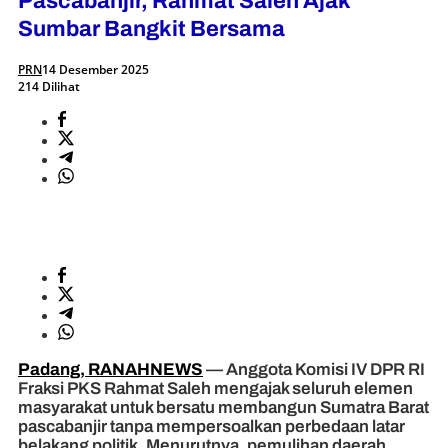
Pascabanjir, Rahmat Saleh Ajak
Sumbar Bangkit Bersama
PRN
14 Desember 2025
214 Dilihat
Padang, RANAHNEWS
— Anggota Komisi IV DPR RI
Fraksi PKS Rahmat Saleh mengajak seluruh elemen
masyarakat untuk bersatu membangun Sumatra Barat
pascabanjir tanpa mempersoalkan perbedaan latar
belakang politik. Menurutnya, pemulihan daerah