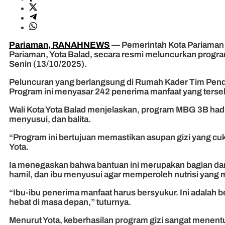
Pariaman, RANAHNEWS
— Pemerintah Kota Pariaman 
Pariaman, Yota Balad, secara resmi meluncurkan progra
Senin (13/10/2025).
Peluncuran yang berlangsung di Rumah Kader Tim Penda
Program ini menyasar 242 penerima manfaat yang tersebar
Wali Kota Yota Balad menjelaskan, program MBG 3B hadi
menyusui, dan balita.
“Program ini bertujuan memastikan asupan gizi yang cuk
Yota.
Ia menegaskan bahwa bantuan ini merupakan bagian dari
hamil, dan ibu menyusui agar memperoleh nutrisi yang
“Ibu-ibu penerima manfaat harus bersyukur. Ini adalah 
hebat di masa depan,” tuturnya.
Menurut Yota, keberhasilan program gizi sangat menent