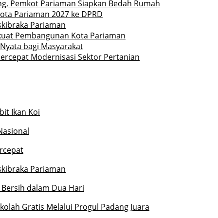
ng, Pemkot Pariaman Siapkan Bedah Rumah
ota Pariaman 2027 ke DPRD
askibraka Pariaman
erkuat Pembangunan Kota Pariaman
Nyata bagi Masyarakat
ercepat Modernisasi Sektor Pertanian
it Ikan Koi
Nasional
rcepat
askibraka Pariaman
 Bersih dalam Dua Hari
olah Gratis Melalui Progul Padang Juara