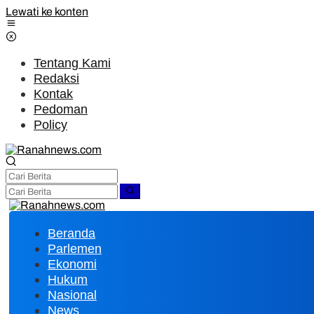
Lewati ke konten
Tentang Kami
Redaksi
Kontak
Pedoman
Policy
Beranda
Parlemen
Ekonomi
Hukum
Nasional
News