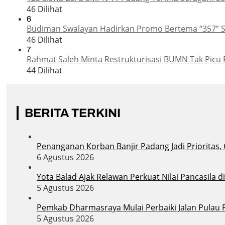
46 Dilihat
6
Budiman Swalayan Hadirkan Promo Bertema “357” 
46 Dilihat
7
Rahmat Saleh Minta Restrukturisasi BUMN Tak Picu 
44 Dilihat
BERITA TERKINI
Penanganan Korban Banjir Padang Jadi Prioritas,
6 Agustus 2026
Yota Balad Ajak Relawan Perkuat Nilai Pancasila 
5 Agustus 2026
Pemkab Dharmasraya Mulai Perbaiki Jalan Pula
5 Agustus 2026