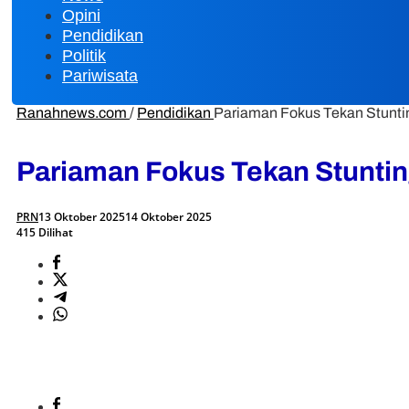
Opini
Pendidikan
Politik
Pariwisata
Ranahnews.com
/
Pendidikan
Pariaman Fokus Tekan Stunti
Pariaman Fokus Tekan Stuntin
PRN
13 Oktober 2025
14 Oktober 2025
415 Dilihat