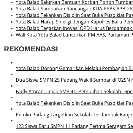
Yota Balad Salurkan Bantuan Korban Pohon Tumba
Yota Balad Sampaikan Rancangan KUA-PPAS APBD K
Yota Balad Tekankan Disiplin Saat Buka Pusdiklat P
Yota Balad Harap Sinergi dengan Kapolres Baru P
Yota Balad Tegaskan Inovasi OPD Harus Berdampak 
Wali Kota Yota Balad Luncurkan PM-AAS, Pariaman P
REKOMENDASI
Yota Balad Dorong Gemarikan Melalui Pembagian Bib
Dua Siswa SMPN 25 Padang Wakili Sumbar di O2SN 
Fadly Amran Tinjau SMP 41, Pemulihan Sekolah Dipe
Yota Balad Tekankan Disiplin Saat Buka Pusdiklat P
Pemko Padang Targetkan Sekolah Terdampak Banjir
123 Siswa Baru SMPN 11 Padang Terima Seragam Sek