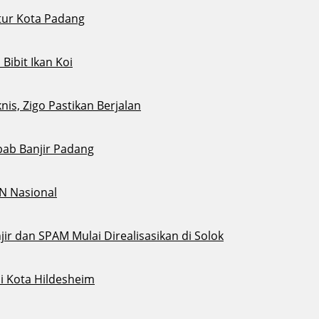
tur Kota Padang
ibit Ikan Koi
s, Zigo Pastikan Berjalan
bab Banjir Padang
N Nasional
ir dan SPAM Mulai Direalisasikan di Solok
i Kota Hildesheim