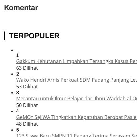
Komentar
TERPOPULER
1
Gakkum Kehutanan Limpahkan Tersangka Kasus Pemba
63 Dilihat
2
Wako Hendri Arnis Perkuat SDM Padang Panjang Le
53 Dilihat
3
Merantau untuk Ilmu: Belajar dari Ibnu Waddah al-Q
50 Dilihat
4
GeMOY SeJIWA Tingkatkan Kepatuhan Berobat Pasien
48 Dilihat
5
123 Siswa Baru SMPN 11 Padang Terima Seragam Sek