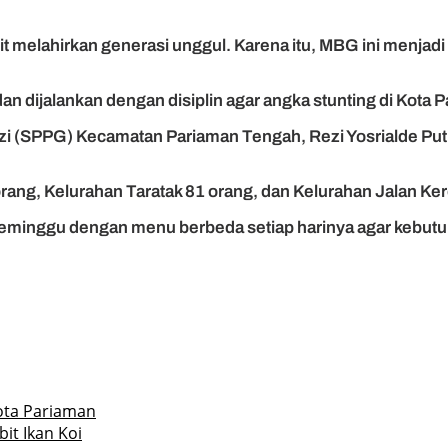
ulit melahirkan generasi unggul. Karena itu, MBG ini menja
 dijalankan dengan disiplin agar angka stunting di Kota P
zi (SPPG) Kecamatan Pariaman Tengah, Rezi Yosrialde Pu
ang, Kelurahan Taratak 81 orang, dan Kelurahan Jalan Ker
seminggu dengan menu berbeda setiap harinya agar kebutu
Kota Pariaman
it Ikan Koi