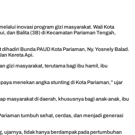
alui inovasi program gizi masyarakat. Wali Kota
ui, dan Balita (3B) di Kecamatan Pariaman Tengah,
dihadiri Bunda PAUD Kota Pariaman, Ny. Yosnely Balad.
lan Kereta Api.
gizi masyarakat, terutama bagi ibu hamil, ibu
upaya menekan angka stunting di Kota Pariaman,” ujar
ap masyarakat di daerah, khususnya bagi anak-anak, ibu
 Pariaman tumbuh sehat, cerdas, dan menjadi generasi
ng, ujarnya, tidak hanya berdampak pada pertumbuhan