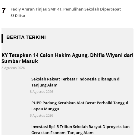
Fadly Amran Tinjau SMP 41, Pemulihan Sekolah Dipercepat
7
53 Dilihat
BERITA TERKINI
KY Tetapkan 14 Calon Hakim Agung, Dhifla Wiyani dari
Sumbar Masuk
8 Agustus 2026
Sekolah Rakyat Terbesar Indonesia Dibangun di
Tanjung Alam
8 Agustus 2026
PUPR Padang Kerahkan Alat Berat Perbaiki Tanggul
Lapau Munggu
8 Agustus 2026
Investasi Rp1,5 Triliun Sekolah Rakyat Diproyeksikan
Gerakkan Ekonomi Tanjung Alam