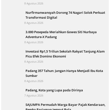
8 Agustus 2026
Nurfirmanwansyah Dorong 74 Nagari Solok Perkuat
Transformasi Digital
8 Agustus 2026
3.000 Pesepeda Meriahkan Gowes Siti Nurbaya
Adventure-X Padang
8 Agustus 2026
Investasi Rp1,5 Triliun Sekolah Rakyat Tanjung Alam
Picu Efek Domino Ekonomi
8 Agustus 2026
Padang 357 Tahun: Jangan Hanya Menjadi Ibu Kota
Sumbar
8 Agustus 2026
Padang, Kota yang Lupa pada Dirinya
7 Agustus 2026
SAJUMPA Permudah Warga Bayar Pajak Kendaraan,
Pemko Pariaman Jemput Bola