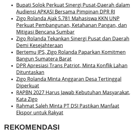
Bupati Solok Perkuat Sinergi Pusat-Daerah dalam
Audiensi APKASI Bersama Pimpinan DPR RI
Zigo Rolanda Ajak 5.781 Mahasiswa KKN UNP
Perkuat Pembangunan, Ketahanan Pangan, dan
Mitigasi Bencana Sumbar
Zigo Rolanda Tekankan Sinergi Pusat dan Daerah
Demi Kesejahteraan
Bertemu JPS, Zigo Rolanda Paparkan Komitmen
Bangun Sumatera Barat
DPR Apresiasi Trans Patriot, Minta Konflik Lahan
Dituntaskan
Zigo Rolanda Minta Anggaran Desa Tertinggal
Diperkuat
RAPBN 2027 Harus Jawab Kebutuhan Masyarakat,
Kata Zigo
Rahmat Saleh Minta PT DSI Pastikan Manfaat
Ekspor untuk Rakyat
REKOMENDASI