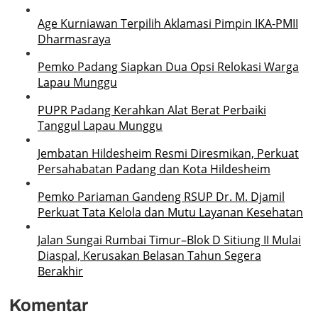
Age Kurniawan Terpilih Aklamasi Pimpin IKA-PMII
Dharmasraya
Pemko Padang Siapkan Dua Opsi Relokasi Warga
Lapau Munggu
PUPR Padang Kerahkan Alat Berat Perbaiki
Tanggul Lapau Munggu
Jembatan Hildesheim Resmi Diresmikan, Perkuat
Persahabatan Padang dan Kota Hildesheim
Pemko Pariaman Gandeng RSUP Dr. M. Djamil
Perkuat Tata Kelola dan Mutu Layanan Kesehatan
Jalan Sungai Rumbai Timur–Blok D Sitiung II Mulai
Diaspal, Kerusakan Belasan Tahun Segera
Berakhir
Komentar