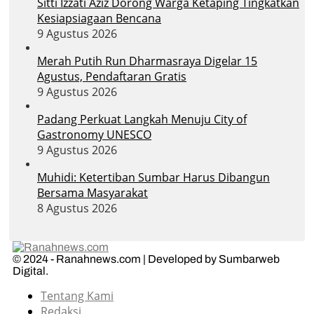
Sitti Izzati Aziz Dorong Warga Ketaping Tingkatkan
Kesiapsiagaan Bencana
9 Agustus 2026
Merah Putih Run Dharmasraya Digelar 15
Agustus, Pendaftaran Gratis
9 Agustus 2026
Padang Perkuat Langkah Menuju City of
Gastronomy UNESCO
9 Agustus 2026
Muhidi: Ketertiban Sumbar Harus Dibangun
Bersama Masyarakat
8 Agustus 2026
© 2024 - Ranahnews.com | Developed by Sumbarweb
Digital.
Tentang Kami
Redaksi