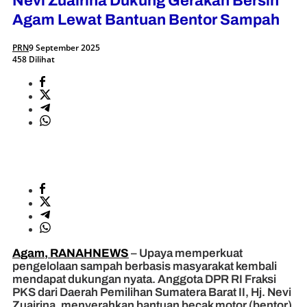
Nevi Zuairina Dukung Gerakan Bersih
Agam Lewat Bantuan Bentor Sampah
PRN
9 September 2025
458 Dilihat
Agam, RANAHNEWS
– Upaya memperkuat
pengelolaan sampah berbasis masyarakat kembali
mendapat dukungan nyata. Anggota DPR RI Fraksi
PKS dari Daerah Pemilihan Sumatera Barat II, Hj. Nevi
Zuairina, menyerahkan bantuan becak motor (bentor)