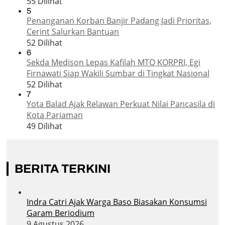
55 Dilihat
5
Penanganan Korban Banjir Padang Jadi Prioritas,
Cerint Salurkan Bantuan
52 Dilihat
6
Sekda Medison Lepas Kafilah MTQ KORPRI, Egi
Firnawati Siap Wakili Sumbar di Tingkat Nasional
52 Dilihat
7
Yota Balad Ajak Relawan Perkuat Nilai Pancasila di
Kota Pariaman
49 Dilihat
BERITA TERKINI
Indra Catri Ajak Warga Baso Biasakan Konsumsi
Garam Beriodium
9 Agustus 2026