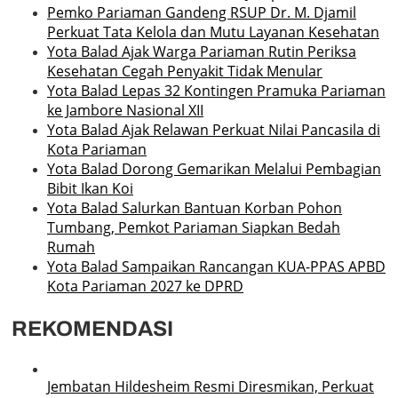
Pemko Pariaman Gandeng RSUP Dr. M. Djamil
Perkuat Tata Kelola dan Mutu Layanan Kesehatan
Yota Balad Ajak Warga Pariaman Rutin Periksa
Kesehatan Cegah Penyakit Tidak Menular
Yota Balad Lepas 32 Kontingen Pramuka Pariaman
ke Jambore Nasional XII
Yota Balad Ajak Relawan Perkuat Nilai Pancasila di
Kota Pariaman
Yota Balad Dorong Gemarikan Melalui Pembagian
Bibit Ikan Koi
Yota Balad Salurkan Bantuan Korban Pohon
Tumbang, Pemkot Pariaman Siapkan Bedah
Rumah
Yota Balad Sampaikan Rancangan KUA-PPAS APBD
Kota Pariaman 2027 ke DPRD
REKOMENDASI
Jembatan Hildesheim Resmi Diresmikan, Perkuat