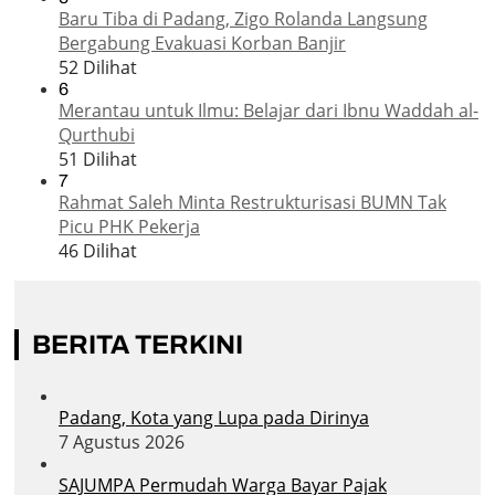
Baru Tiba di Padang, Zigo Rolanda Langsung
Bergabung Evakuasi Korban Banjir
52 Dilihat
6
Merantau untuk Ilmu: Belajar dari Ibnu Waddah al-
Qurthubi
51 Dilihat
7
Rahmat Saleh Minta Restrukturisasi BUMN Tak
Picu PHK Pekerja
46 Dilihat
BERITA TERKINI
Padang, Kota yang Lupa pada Dirinya
7 Agustus 2026
SAJUMPA Permudah Warga Bayar Pajak