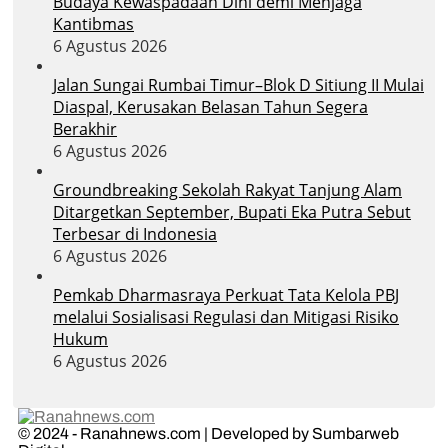
Budaya Kewaspadaan Dini demi Menjaga
Kantibmas
6 Agustus 2026
Jalan Sungai Rumbai Timur–Blok D Sitiung II Mulai
Diaspal, Kerusakan Belasan Tahun Segera
Berakhir
6 Agustus 2026
Groundbreaking Sekolah Rakyat Tanjung Alam
Ditargetkan September, Bupati Eka Putra Sebut
Terbesar di Indonesia
6 Agustus 2026
Pemkab Dharmasraya Perkuat Tata Kelola PBJ
melalui Sosialisasi Regulasi dan Mitigasi Risiko
Hukum
6 Agustus 2026
© 2024 - Ranahnews.com | Developed by Sumbarweb