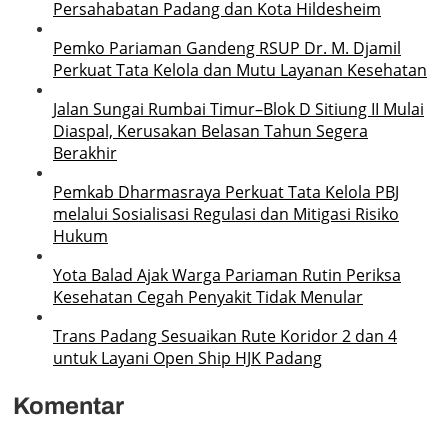
Persahabatan Padang dan Kota Hildesheim
Pemko Pariaman Gandeng RSUP Dr. M. Djamil
Perkuat Tata Kelola dan Mutu Layanan Kesehatan
Jalan Sungai Rumbai Timur–Blok D Sitiung II Mulai
Diaspal, Kerusakan Belasan Tahun Segera
Berakhir
Pemkab Dharmasraya Perkuat Tata Kelola PBJ
melalui Sosialisasi Regulasi dan Mitigasi Risiko
Hukum
Yota Balad Ajak Warga Pariaman Rutin Periksa
Kesehatan Cegah Penyakit Tidak Menular
Trans Padang Sesuaikan Rute Koridor 2 dan 4
untuk Layani Open Ship HJK Padang
Komentar