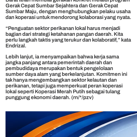
Gerak Cepat Sumbar Sejahtera dan Gerak Cepat
Sumbar Maju, dengan menghubungkan pelaku usaha
dan koperasi untuk mendorong kolaborasi yang nyata.
“Penguatan sektor perikanan lokal harus menjadi
bagian dari strategi ketahanan pangan daerah. Kita
perlu langkah taktis yang terukur dan kolaboratif,” kata
Endrizal.
Lebih lanjut, ia menyampaikan bahwa kerja sama
jangka panjang antara pemerintah daerah dan
pembudidaya merupakan bentuk pengelolaan
sumber daya alam yang berkelanjutan. Komitmen ini
tak hanya mengembangkan sektor kelautan dan
perikanan, tetapi juga memperkuat peran koperasi
lokal seperti Koperasi Merah Putih sebagai tulang
punggung ekonomi daerah. (rn/*/pzv)