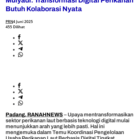
Mulyadi: Transformasi Digital Perikanan
Butuh Kolaborasi Nyata
PRN
4 Juni 2025
455 Dilihat
Padang, RANAHNEWS
– Upaya mentransformasikan
sektor perikanan laut berbasis teknologi digital mulai
menunjukkan arah yang lebih pasti. Hal ini
mengemuka dalam Temu Koordinasi Pengelolaan
Usaha Perikanan Laut Berbasis Digital Tingkat