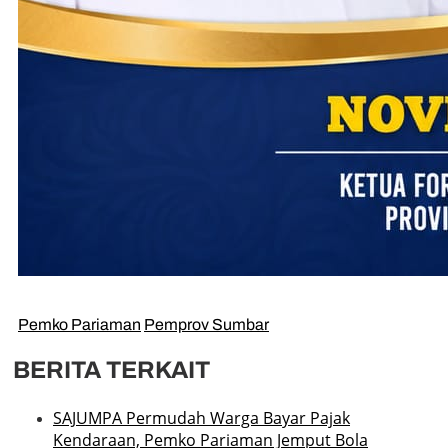
Pemko Pariaman
Pemprov Sumbar
BERITA TERKAIT
SAJUMPA Permudah Warga Bayar Pajak
Kendaraan, Pemko Pariaman Jemput Bola