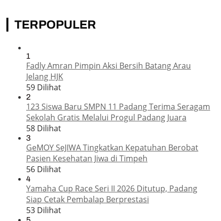
TERPOPULER
1
Fadly Amran Pimpin Aksi Bersih Batang Arau
Jelang HJK
59 Dilihat
2
123 Siswa Baru SMPN 11 Padang Terima Seragam
Sekolah Gratis Melalui Progul Padang Juara
58 Dilihat
3
GeMOY SeJIWA Tingkatkan Kepatuhan Berobat
Pasien Kesehatan Jiwa di Timpeh
56 Dilihat
4
Yamaha Cup Race Seri II 2026 Ditutup, Padang
Siap Cetak Pembalap Berprestasi
53 Dilihat
5