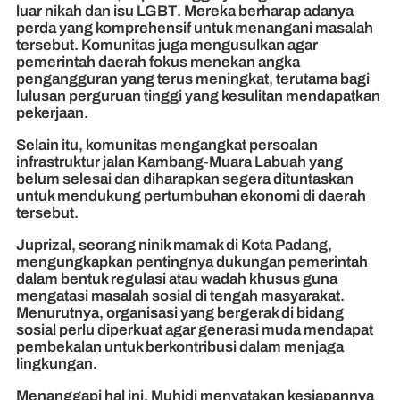
luar nikah dan isu LGBT. Mereka berharap adanya
perda yang komprehensif untuk menangani masalah
tersebut. Komunitas juga mengusulkan agar
pemerintah daerah fokus menekan angka
pengangguran yang terus meningkat, terutama bagi
lulusan perguruan tinggi yang kesulitan mendapatkan
pekerjaan.
Selain itu, komunitas mengangkat persoalan
infrastruktur jalan Kambang-Muara Labuah yang
belum selesai dan diharapkan segera dituntaskan
untuk mendukung pertumbuhan ekonomi di daerah
tersebut.
Juprizal, seorang ninik mamak di Kota Padang,
mengungkapkan pentingnya dukungan pemerintah
dalam bentuk regulasi atau wadah khusus guna
mengatasi masalah sosial di tengah masyarakat.
Menurutnya, organisasi yang bergerak di bidang
sosial perlu diperkuat agar generasi muda mendapat
pembekalan untuk berkontribusi dalam menjaga
lingkungan.
Menanggapi hal ini, Muhidi menyatakan kesiapannya