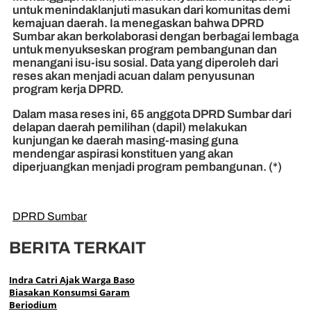
untuk menindaklanjuti masukan dari komunitas demi
kemajuan daerah. Ia menegaskan bahwa DPRD
Sumbar akan berkolaborasi dengan berbagai lembaga
untuk menyukseskan program pembangunan dan
menangani isu-isu sosial. Data yang diperoleh dari
reses akan menjadi acuan dalam penyusunan
program kerja DPRD.
Dalam masa reses ini, 65 anggota DPRD Sumbar dari
delapan daerah pemilihan (dapil) melakukan
kunjungan ke daerah masing-masing guna
mendengar aspirasi konstituen yang akan
diperjuangkan menjadi program pembangunan. (*)
DPRD Sumbar
BERITA TERKAIT
Indra Catri Ajak Warga Baso
Biasakan Konsumsi Garam
Beriodium