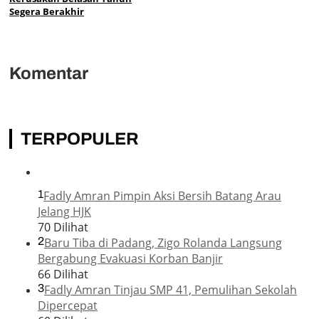
Segera Berakhir
Komentar
TERPOPULER
1
Fadly Amran Pimpin Aksi Bersih Batang Arau
Jelang HJK
70 Dilihat
2
Baru Tiba di Padang, Zigo Rolanda Langsung
Bergabung Evakuasi Korban Banjir
66 Dilihat
3
Fadly Amran Tinjau SMP 41, Pemulihan Sekolah
Dipercepat