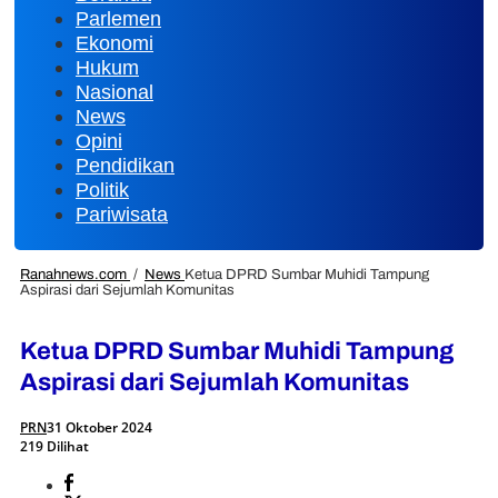
Parlemen
Ekonomi
Hukum
Nasional
News
Opini
Pendidikan
Politik
Pariwisata
Ranahnews.com
/
News
Ketua DPRD Sumbar Muhidi Tampung
Aspirasi dari Sejumlah Komunitas
Ketua DPRD Sumbar Muhidi Tampung
Aspirasi dari Sejumlah Komunitas
PRN
31 Oktober 2024
219 Dilihat