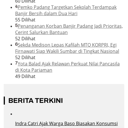
60 Dilihat
4
Pemko Padang Targetkan Sekolah Terdampak
Banjir Bersih dalam Dua Hari
55 Dilihat
5
Penanganan Korban Banjir Padang Jadi Prioritas,
Cerint Salurkan Bantuan
52 Dilihat
6
Sekda Medison Lepas Kafilah MTQ KORPRI, Egi
Firnawati Siap Wakili Sumbar di Tingkat Nasional
52 Dilihat
7
Yota Balad Ajak Relawan Perkuat Nilai Pancasila
di Kota Pariaman
49 Dilihat
BERITA TERKINI
Indra Catri Ajak Warga Baso Biasakan Konsumsi