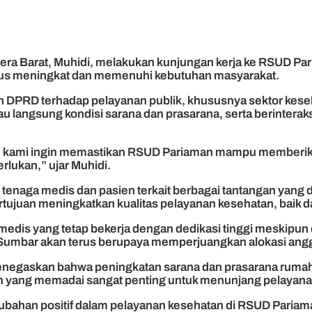
ra Barat, Muhidi, melakukan kunjungan kerja ke RSUD Pa
terus meningkat dan memenuhi kebutuhan masyarakat.
 DPRD terhadap pelayanan publik, khususnya sektor keseh
njau langsung kondisi sarana dan prasarana, serta berinte
n kami ingin memastikan RSUD Pariaman mampu memberikan 
lukan,” ujar Muhidi.
naga medis dan pasien terkait berbagai tantangan yang di
juan meningkatkan kualitas pelayanan kesehatan, baik dari
 medis yang tetap bekerja dengan dedikasi tinggi meskipun
mbar akan terus berupaya memperjuangkan alokasi anggar
enegaskan bahwa peningkatan sarana dan prasarana rumah 
an yang memadai sangat penting untuk menunjang pelayana
ubahan positif dalam pelayanan kesehatan di RSUD Paria