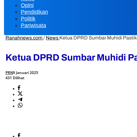
Opini
Pendidikan
Politik
Pariwisata
Ranahnews.com
/
News
Ketua DPRD Sumbar Muhidi Pastik
Ketua DPRD Sumbar Muhidi Pa
PRN
9 Januari 2025
431 Dilihat