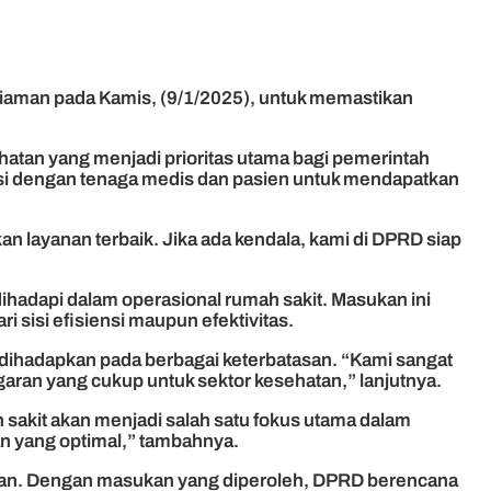
riaman pada Kamis, (9/1/2025), untuk memastikan
atan yang menjadi prioritas utama bagi pemerintah
raksi dengan tenaga medis dan pasien untuk mendapatkan
layanan terbaik. Jika ada kendala, kami di DPRD siap
hadapi dalam operasional rumah sakit. Masukan ini
 sisi efisiensi maupun efektivitas.
 dihadapkan pada berbagai keterbatasan. “Kami sangat
an yang cukup untuk sektor kesehatan,” lanjutnya.
sakit akan menjadi salah satu fokus utama dalam
n yang optimal,” tambahnya.
man. Dengan masukan yang diperoleh, DPRD berencana