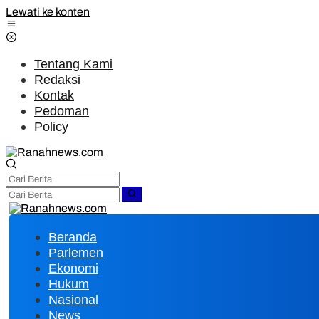
Lewati ke konten
Tentang Kami
Redaksi
Kontak
Pedoman
Policy
Beranda
Parlemen
Ekonomi
Hukum
Nasional
News