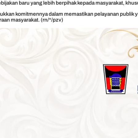
ijakan baru yang lebih berpihak kepada masyarakat, khusu
jukkan komitmennya dalam memastikan pelayanan publik y
aan masyarakat. (rn/*/pzv)