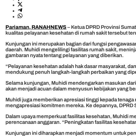
Pariaman, RANAHNEWS
– Ketua DPRD Provinsi Sumate
kualitas pelayanan kesehatan di rumah sakit tersebut 
Kunjungan ini merupakan bagian dari fungsi pengawasan
daerah. Muhidi mengelilingi fasilitas rumah sakit, meni
gambaran nyata tentang pelayanan yang diberikan.
“Pelayanan kesehatan adalah hak dasar masyarakat, da
mendukung penuh langkah-langkah perbaikan yang diper
Selama kunjungan, Muhidi mendengarkan masukan dari te
akan menjadi acuan dalam menyusun kebijakan yang bertu
Muhidi juga memberikan apresiasi tinggi kepada tenaga
mengapresiasi komitmen mereka. Ke depannya, DPRD Su
Dalam upaya memperkuat fasilitas kesehatan, Muhidi m
perencanaan anggaran. “Peningkatan fasilitas kesehat
Kunjungan ini diharapkan menjadi momentum untuk per