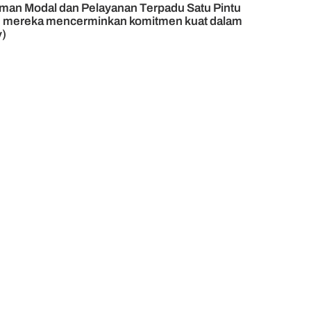
aman Modal dan Pelayanan Terpadu Satu Pintu
iran mereka mencerminkan komitmen kuat dalam
v)