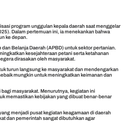
isasi program unggulan kepala daerah saat menggelar
2025). Dalam pertemuan ini, ia menekankan bahwa
un ke depan.
dan Belanja Daerah (APBD) untuk sektor pertanian.
ngkatkan kesejahteraan petani serta ketahanan
segera dirasakan oleh masyarakat.
untuk turun langsung ke masyarakat dan mendengarkan
 sebaik mungkin untuk meningkatkan keimanan dan
bagi masyarakat. Menurutnya, kegiatan ini
ntuk memastikan kebijakan yang dibuat benar-benar
 yang menjadi pusat kegiatan keagamaan di daerah
at dan pemerintah sangat dibutuhkan agar