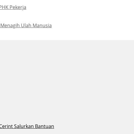
PHK Pekerja
 Menagih Ulah Manusia
 Cerint Salurkan Bantuan