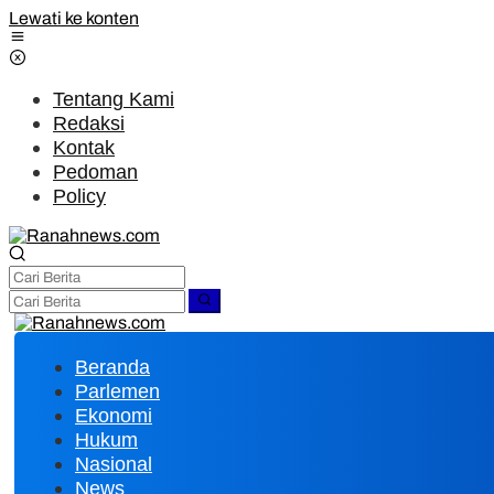
Lewati ke konten
Tentang Kami
Redaksi
Kontak
Pedoman
Policy
Beranda
Parlemen
Ekonomi
Hukum
Nasional
News