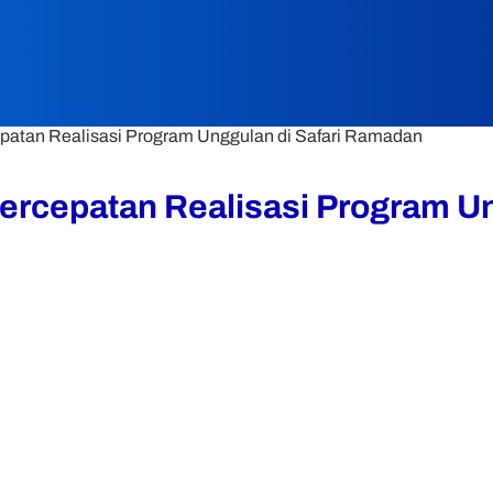
atan Realisasi Program Unggulan di Safari Ramadan
rcepatan Realisasi Program Un