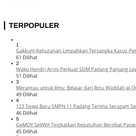
TERPOPULER
1
Gakkum Kehutanan Limpahkan Tersangka Kasus Pemba
61 Dilihat
2
Wako Hendri Arnis Perkuat SDM Padang Panjang Le
51 Dilihat
3
Merantau untuk Ilmu: Belajar dari Ibnu Waddah al-Q
49 Dilihat
4
123 Siswa Baru SMPN 11 Padang Terima Seragam Sek
46 Dilihat
5
GeMOY SeJIWA Tingkatkan Kepatuhan Berobat Pasien
45 Dilihat