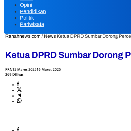
Opini
Pendidikan
Politik
Pariwisata
Ranahnews.com
/
News
Ketua DPRD Sumbar Dorong Percep
Ketua DPRD Sumbar Dorong Pe
PRN
15 Maret 2025
16 Maret 2025
269 Dilihat