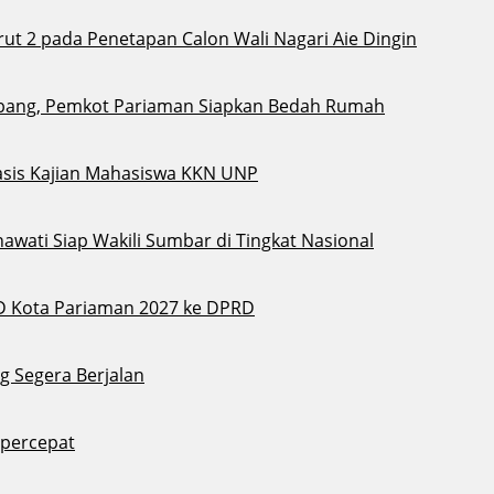
t 2 pada Penetapan Calon Wali Nagari Aie Dingin
bang, Pemkot Pariaman Siapkan Bedah Rumah
sis Kajian Mahasiswa KKN UNP
awati Siap Wakili Sumbar di Tingkat Nasional
D Kota Pariaman 2027 ke DPRD
g Segera Berjalan
ipercepat