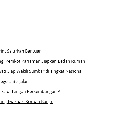
rint Salurkan Bantuan
ng, Pemkot Pariaman Siapkan Bedah Rumah
ati Siap Wakili Sumbar di Tingkat Nasional
Segera Berjalan
etika di Tengah Perkembangan AI
ung Evakuasi Korban Banjir