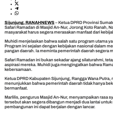
Sijunjung, RANAHNEWS
– Ketua DPRD Provinsi Sumate
Safari Ramadan di Masjid An-Nur, Jorong Koto Ranah, N
masyarakat harus segera merasakan manfaat dari kebijak
Muhidi menjelaskan bahwa salah satu program utama ya
Program ini sejalan dengan kebijakan nasional dalam
pangan daerah. Ia meminta pemerintah daerah segera me
Safari Ramadan ini bukan sekadar ajang silaturahmi, t
aspirasi mereka. Muhidi juga mengingatkan bahwa Ram
kebersamaan.
Ketua DPRD Kabupaten Sijunjung, Rangga Wana Putra, me
menunjukkan bahwa pemerintah daerah tidak hanya bekerj
bermanfaat.
Marlilis, pengurus Masjid An-Nur, menyampaikan rasa s
tersebut akan segera dibangun menjadi dua lantai unt
pembangunan ini dapat berjalan dengan lancar.