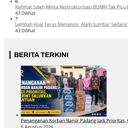
6
Rahmat Saleh Minta Restrukturisasi BUMN Tak Picu 
43 Dilihat
7
Lembah Anai Terus Menangis, Alam Sumbar Sedang
43 Dilihat
BERITA TERKINI
Penanganan Korban Banjir Padang Jadi Prioritas,
6 Agustus 2026