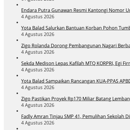
Endara Putra Gunawan Resmi Kantongi Nomor Uru
4 Agustus 2026
Yota Balad Salurkan Bantuan Korban Pohon Tum
4 Agustus 2026
Zigo Rolanda Dorong Pembangunan Nagari Berba
4 Agustus 2026
Sekda Medison Lepas Kafilah MTQ KORPRI, Egi Firn
4 Agustus 2026
Yota Balad Sampaikan Rancangan KUA-PPAS APB
4 Agustus 2026
Zigo Pastikan Proyek Rp170 Miliar Batang Lemban
4 Agustus 2026
Fadly Amran Tinjau SMP 41, Pemulihan Sekolah D
4 Agustus 2026