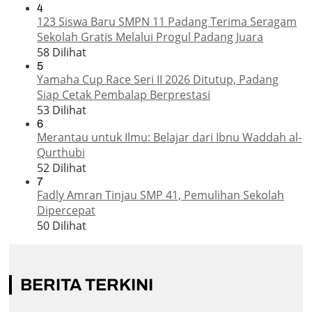
4
123 Siswa Baru SMPN 11 Padang Terima Seragam
Sekolah Gratis Melalui Progul Padang Juara
58 Dilihat
5
Yamaha Cup Race Seri II 2026 Ditutup, Padang
Siap Cetak Pembalap Berprestasi
53 Dilihat
6
Merantau untuk Ilmu: Belajar dari Ibnu Waddah al-
Qurthubi
52 Dilihat
7
Fadly Amran Tinjau SMP 41, Pemulihan Sekolah
Dipercepat
50 Dilihat
BERITA TERKINI