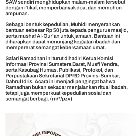
SAW sendiri menghidupkan malam-malam tersebut
dengan i’tikaf, memperbanyak doa, dan memohon
ampunan.
Sebagai bentuk kepedulian, Muhidi menyerahkan
bantuan sebesar Rp 50 juta kepada pengurus masjid,
serta mushaf Al-Qur’an untuk jamaah. Bantuan ini
diharapkan dapat menunjang kegiatan ibadah dan
mempererat semangat kebersamaan umat.
Safari Ramadhan ini turut dihadiri Ketua Komisi
Informasi Provinsi Sumatera Barat, Musfi Yendra,
serta Kasubag Humas, Publikasi, Protokol, dan
Perpustakaan Sekretariat DPRD Provinsi Sumbar,
Dahrul Idris. Acara ini menjadi pengingat bahwa
Ramadhan bukan sekadar menjalankan ritual ibadah,
tetapi juga memperkuat kepedulian sosial dan
semangat berbagi. (rn/*/pzv)