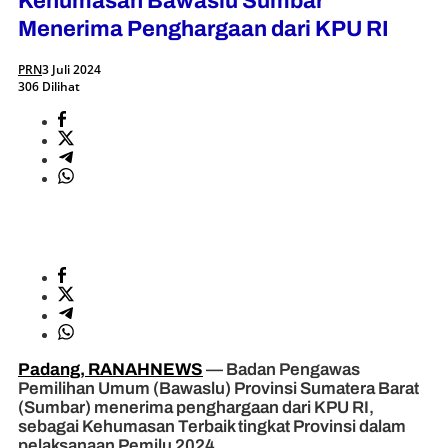
Kehumasan Bawaslu Sumbar
Menerima Penghargaan dari KPU RI
PRN
3 Juli 2024
306 Dilihat
Padang, RANAHNEWS
— Badan Pengawas
Pemilihan Umum (Bawaslu) Provinsi Sumatera Barat
(Sumbar) menerima penghargaan dari KPU RI,
sebagai Kehumasan Terbaik tingkat Provinsi dalam
pelaksanaan Pemilu 2024.