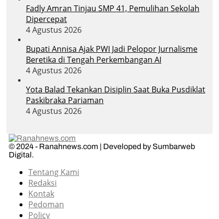
Fadly Amran Tinjau SMP 41, Pemulihan Sekolah
Dipercepat
4 Agustus 2026
Bupati Annisa Ajak PWI Jadi Pelopor Jurnalisme
Beretika di Tengah Perkembangan AI
4 Agustus 2026
Yota Balad Tekankan Disiplin Saat Buka Pusdiklat
Paskibraka Pariaman
4 Agustus 2026
© 2024 - Ranahnews.com | Developed by Sumbarweb
Digital.
Tentang Kami
Redaksi
Kontak
Pedoman
Policy