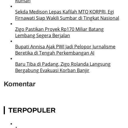
Rumah
Sekda Medison Lepas Kafilah MTQ KORPRI, Egi
Firnawati Siap Wakili Sumbar di Tingkat Nasional
Zigo Pastikan Proyek Rp170 Miliar Batang
Lembang Segera Berjalan
Bupati Annisa Ajak PWI Jadi Pelopor Jurnalisme
Beretika di Tengah Perkembangan AI
Baru Tiba di Padang, Zigo Rolanda Langsung
Bergabung Evakuasi Korban Banjir
Komentar
TERPOPULER