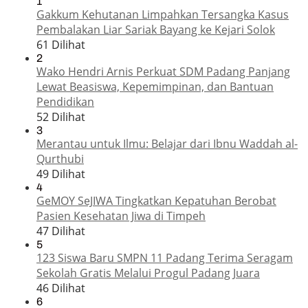
1
Gakkum Kehutanan Limpahkan Tersangka Kasus
Pembalakan Liar Sariak Bayang ke Kejari Solok
61 Dilihat
2
Wako Hendri Arnis Perkuat SDM Padang Panjang
Lewat Beasiswa, Kepemimpinan, dan Bantuan
Pendidikan
52 Dilihat
3
Merantau untuk Ilmu: Belajar dari Ibnu Waddah al-
Qurthubi
49 Dilihat
4
GeMOY SeJIWA Tingkatkan Kepatuhan Berobat
Pasien Kesehatan Jiwa di Timpeh
47 Dilihat
5
123 Siswa Baru SMPN 11 Padang Terima Seragam
Sekolah Gratis Melalui Progul Padang Juara
46 Dilihat
6