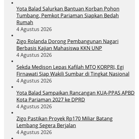
Yota Balad Salurkan Bantuan Korban Pohon
Tumbang, Pemkot Pariaman Siapkan Bedah
Rumah
4 Agustus 2026
Zigo Rolanda Dorong Pembangunan Nagari
Berbasis Kajian Mahasiswa KKN UNP
4 Agustus 2026
Sekda Medison Lepas Kafilah MTQ KORPRI, Egi
Firnawati Siap Wakili Sumbar di Tingkat Nasional
4 Agustus 2026
Yota Balad Sampaikan Rancangan KUA-PPAS APBD
Kota Pariaman 2027 ke DPRD
4 Agustus 2026
Zigo Pastikan Proyek Rp170 Miliar Batang
Lembang Segera Berjalan
4 Agustus 2026