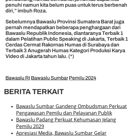
penuhi namun kita belum puas untuk terus berbenah
diri,” imbuh Roza.
Sebelumnya Bawaslu Provinsi Sumatera Barat juga
pernah mendapatkan beberapa penghargaan dari
Bawaslu Republik Indonesia, diantaranya Terbaik 1
dalam Pelatihan Public Speaking di Jakarta, Terbaik 1
Cerdas Cermat Rakornas Humas di Surabaya dan
Terbaik 3 Anugerah Humas Kategori Produksi Karya
Video di Jakarta tahun lalu. (*)
Bawaslu RI
Bawaslu Sumbar
Pemilu 2024
BERITA TERKAIT
Bawaslu Sumbar Gandeng Ombudsman Perkuat
Pengawasan Pemilu dan Pelayanan Publik
Bawaslu Padang Perkuat Kehumasan Jelang
Pemilu 2029
Apresiasi Media, Bawaslu Sumbar Gelar