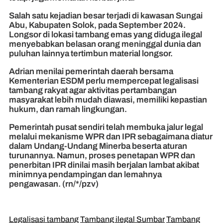
Salah satu kejadian besar terjadi di kawasan Sungai
Abu, Kabupaten Solok, pada September 2024.
Longsor di lokasi tambang emas yang diduga ilegal
menyebabkan belasan orang meninggal dunia dan
puluhan lainnya tertimbun material longsor.
Adrian menilai pemerintah daerah bersama
Kementerian ESDM perlu mempercepat legalisasi
tambang rakyat agar aktivitas pertambangan
masyarakat lebih mudah diawasi, memiliki kepastian
hukum, dan ramah lingkungan.
Pemerintah pusat sendiri telah membuka jalur legal
melalui mekanisme WPR dan IPR sebagaimana diatur
dalam Undang-Undang Minerba beserta aturan
turunannya. Namun, proses penetapan WPR dan
penerbitan IPR dinilai masih berjalan lambat akibat
minimnya pendampingan dan lemahnya
pengawasan. (rn/*/pzv)
Legalisasi tambang
Tambang ilegal Sumbar
Tambang