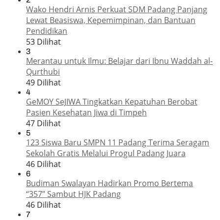
Wako Hendri Arnis Perkuat SDM Padang Panjang
Lewat Beasiswa, Kepemimpinan, dan Bantuan
Pendidikan
53 Dilihat
3
Merantau untuk Ilmu: Belajar dari Ibnu Waddah al-
Qurthubi
49 Dilihat
4
GeMOY SeJIWA Tingkatkan Kepatuhan Berobat
Pasien Kesehatan Jiwa di Timpeh
47 Dilihat
5
123 Siswa Baru SMPN 11 Padang Terima Seragam
Sekolah Gratis Melalui Progul Padang Juara
46 Dilihat
6
Budiman Swalayan Hadirkan Promo Bertema
“357” Sambut HJK Padang
46 Dilihat
7