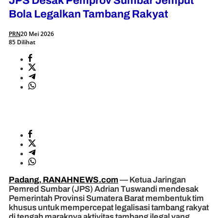
JPS Desak Pemprov Sumbar Jemput
Bola Legalkan Tambang Rakyat
PRN
20 Mei 2026
85 Dilihat
Padang, RANAHNEWS.com
— Ketua Jaringan
Pemred Sumbar (JPS) Adrian Tuswandi mendesak
Pemerintah Provinsi Sumatera Barat membentuk tim
khusus untuk mempercepat legalisasi tambang rakyat
di tengah maraknya aktivitas tambang ilegal yang