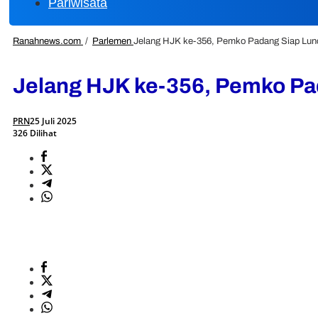
Pariwisata
Ranahnews.com
/
Parlemen
Jelang HJK ke-356, Pemko Padang Siap Lun
Jelang HJK ke-356, Pemko Pa
PRN
25 Juli 2025
326 Dilihat