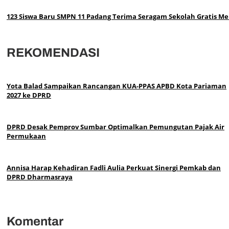
123 Siswa Baru SMPN 11 Padang Terima Seragam Sekolah Gratis Mel
REKOMENDASI
Yota Balad Sampaikan Rancangan KUA-PPAS APBD Kota Pariaman
2027 ke DPRD
DPRD Desak Pemprov Sumbar Optimalkan Pemungutan Pajak Air
Permukaan
Annisa Harap Kehadiran Fadli Aulia Perkuat Sinergi Pemkab dan
DPRD Dharmasraya
Komentar