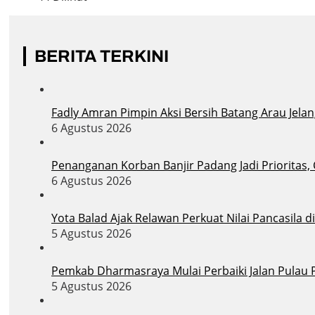
BERITA TERKINI
Fadly Amran Pimpin Aksi Bersih Batang Arau Jelan
6 Agustus 2026
Penanganan Korban Banjir Padang Jadi Prioritas,
6 Agustus 2026
Yota Balad Ajak Relawan Perkuat Nilai Pancasila 
5 Agustus 2026
Pemkab Dharmasraya Mulai Perbaiki Jalan Pula
5 Agustus 2026