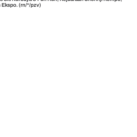
Ekspo. (rn/*/pzv)