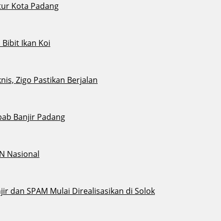
tur Kota Padang
ibit Ikan Koi
s, Zigo Pastikan Berjalan
bab Banjir Padang
N Nasional
ir dan SPAM Mulai Direalisasikan di Solok