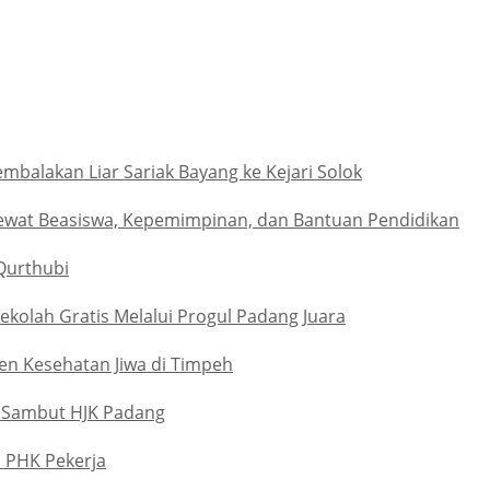
alakan Liar Sariak Bayang ke Kejari Solok
ewat Beasiswa, Kepemimpinan, dan Bantuan Pendidikan
Qurthubi
kolah Gratis Melalui Progul Padang Juara
n Kesehatan Jiwa di Timpeh
 Sambut HJK Padang
u PHK Pekerja