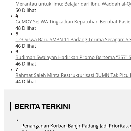
Merantau untuk Ilmu: Belajar dari Ibnu Waddah al-Q
50 Dilihat
4
GeMOY SeJIWA Tingkatkan Kepatuhan Berobat Pasien
48 Dilihat
5
123 Siswa Baru SMPN 11 Padang Terima Seragam Sek
46 Dilihat
6
Budiman Swalayan Hadirkan Promo Bertema “357” 
46 Dilihat
7
Rahmat Saleh Minta Restrukturisasi BUMN Tak Picu 
44 Dilihat
BERITA TERKINI
Penanganan Korban Banjir Padang Jadi Prioritas,