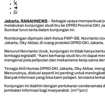
Jakarta, RANAHNEWS
– Sebagai upaya memperkuat p
melakukan kunjungan studi tiru ke DPRD Provinsi DKI J
Sumbar turut serta dalam kunjungan ini.
Rombongan dipimpin oleh Ketua FWP-SB, Novrianto Ucok,
Jakarta, Oky Akbar, di ruang protokol DPRD DKI Jakarta.
Menurut Novrianto Ucok, kunjungan ini tidak hanya bert
lembaga legislatif. “Kami berharap studi tiru ini dapa
mengenai pola peliputan dan mekanisme kerja sama den
Tenaga Ahli Humas DPRD DKI Jakarta, Oky Akbar, mengapr
Menurutnya, diskusi seperti ini penting untuk meningk
Banyak informasi yang bisa kami pelajari, terutama terkai
Kunjungan ini diakhiri dengan pertukaran cenderamata 
jembatan informasi bagi masyarakat. (rn/*/pzv)