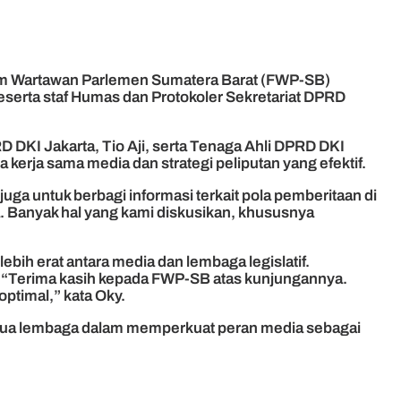
um Wartawan Parlemen Sumatera Barat (FWP-SB)
serta staf Humas dan Protokoler Sekretariat DPRD
DKI Jakarta, Tio Aji, serta Tenaga Ahli DPRD DKI
 kerja sama media dan strategi peliputan yang efektif.
ga untuk berbagi informasi terkait pola pemberitaan di
a. Banyak hal yang kami diskusikan, khususnya
ih erat antara media dan lembaga legislatif.
t. “Terima kasih kepada FWP-SB atas kunjungannya.
optimal,” kata Oky.
 kedua lembaga dalam memperkuat peran media sebagai