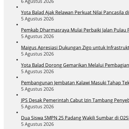
6 Agustus 2026
Yota Balad Ajak Relawan Perkuat Nilai Pancasila 
5 Agustus 2026
Pemkab Dharmasraya Mulai Perbaiki Jalan Pula
5 Agustus 2026
Maigus Apresiasi Dukungan Zigo untuk Infrastruk
5 Agustus 2026
Yota Balad Dorong Gemarikan Melalui Pembagian B
5 Agustus 2026
Pembangunan Jembatan Kalawi Masuki Tahap Tekni
5 Agustus 2026
JPS Desak Pemerintah Cabut Izin Tambang Penye
5 Agustus 2026
Dua Siswa SMPN 25 Padang Wakili Sumbar di O2S
5 Agustus 2026