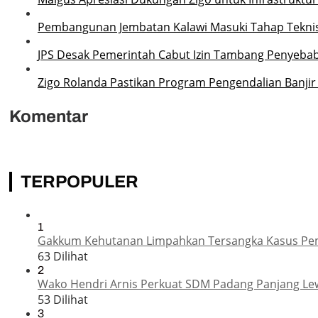
Pembangunan Jembatan Kalawi Masuki Tahap Teknis,
JPS Desak Pemerintah Cabut Izin Tambang Penyebab
Zigo Rolanda Pastikan Program Pengendalian Banjir 
Komentar
TERPOPULER
1
Gakkum Kehutanan Limpahkan Tersangka Kasus Pemba
63 Dilihat
2
Wako Hendri Arnis Perkuat SDM Padang Panjang Le
53 Dilihat
3