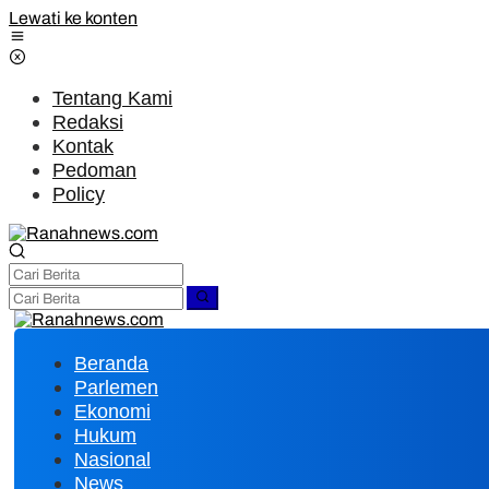
Lewati ke konten
Tentang Kami
Redaksi
Kontak
Pedoman
Policy
Beranda
Parlemen
Ekonomi
Hukum
Nasional
News