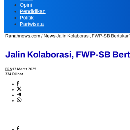
Opini
Pendidikan
Politik
Pariwisata
Ranahnews.com
/
News
Jalin Kolaborasi, FWP-SB Bertuk
Jalin Kolaborasi, FWP-SB Be
PRN
13 Maret 2025
334 Dilihat