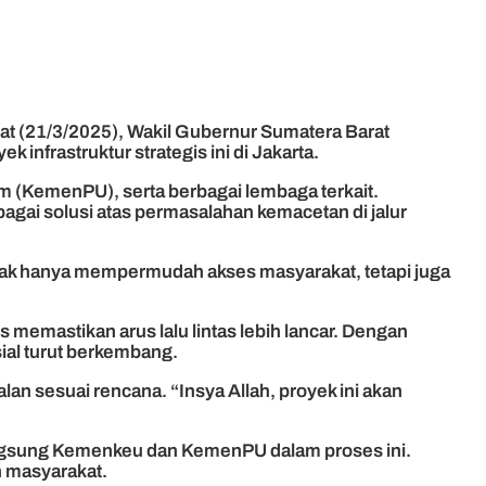
at (21/3/2025), Wakil Gubernur Sumatera Barat
rastruktur strategis ini di Jakarta.
 (KemenPU), serta berbagai lembaga terkait.
gai solusi atas permasalahan kemacetan di jalur
 tidak hanya mempermudah akses masyarakat, tetapi juga
memastikan arus lalu lintas lebih lancar. Dengan
sial turut berkembang.
n sesuai rencana. “Insya Allah, proyek ini akan
langsung Kemenkeu dan KemenPU dalam proses ini.
h masyarakat.