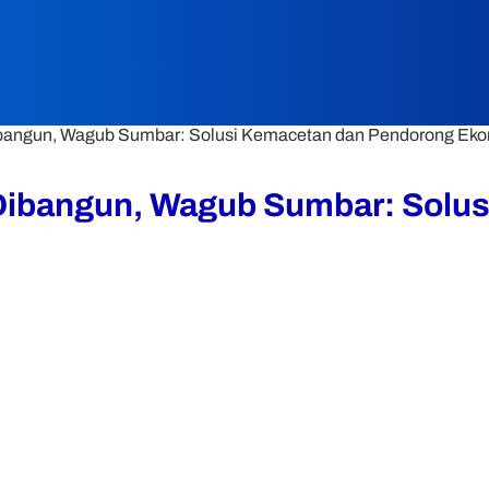
 Dibangun, Wagub Sumbar: Solusi Kemacetan dan Pendorong Ek
a Dibangun, Wagub Sumbar: Sol