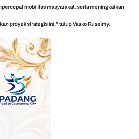
mpercepat mobilitas masyarakat, serta meningkatkan
n proyek strategis ini,” tutup Vasko Ruseimy.