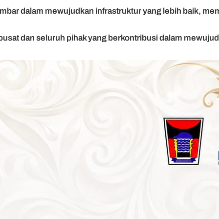
mbar dalam mewujudkan infrastruktur yang lebih baik, me
sat dan seluruh pihak yang berkontribusi dalam mewujudka