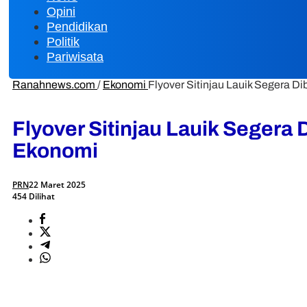
Opini
Pendidikan
Politik
Pariwisata
Ranahnews.com
/
Ekonomi
Flyover Sitinjau Lauik Segera
Flyover Sitinjau Lauik Seger
Ekonomi
PRN
22 Maret 2025
454 Dilihat