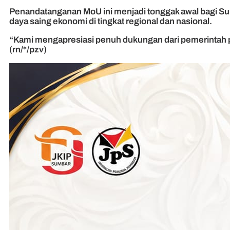
Penandatanganan MoU ini menjadi tonggak awal bagi Su
daya saing ekonomi di tingkat regional dan nasional.
“Kami mengapresiasi penuh dukungan dari pemerintah pu
(rn/*/pzv)