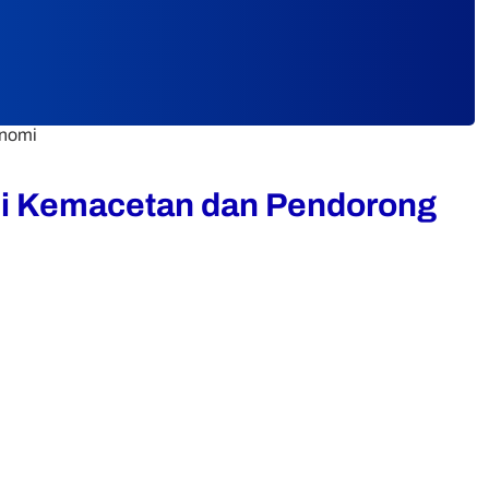
onomi
usi Kemacetan dan Pendorong