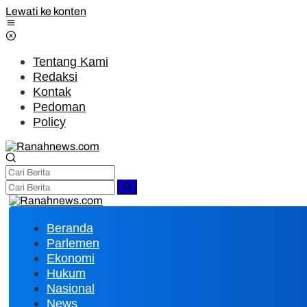
Lewati ke konten
Tentang Kami
Redaksi
Kontak
Pedoman
Policy
Beranda
Parlemen
Ekonomi
Hukum
Nasional
News