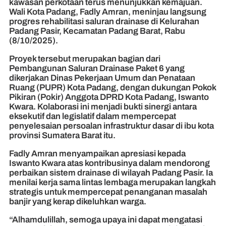
kawasan perkotaan terus menunjukkan kemajuan.
Wali Kota Padang, Fadly Amran, meninjau langsung
progres rehabilitasi saluran drainase di Kelurahan
Padang Pasir, Kecamatan Padang Barat, Rabu
(8/10/2025).
Proyek tersebut merupakan bagian dari
Pembangunan Saluran Drainase Paket 6 yang
dikerjakan Dinas Pekerjaan Umum dan Penataan
Ruang (PUPR) Kota Padang, dengan dukungan Pokok
Pikiran (Pokir) Anggota DPRD Kota Padang, Iswanto
Kwara. Kolaborasi ini menjadi bukti sinergi antara
eksekutif dan legislatif dalam mempercepat
penyelesaian persoalan infrastruktur dasar di ibu kota
provinsi Sumatera Barat itu.
Fadly Amran menyampaikan apresiasi kepada
Iswanto Kwara atas kontribusinya dalam mendorong
perbaikan sistem drainase di wilayah Padang Pasir. Ia
menilai kerja sama lintas lembaga merupakan langkah
strategis untuk mempercepat penanganan masalah
banjir yang kerap dikeluhkan warga.
“Alhamdulillah, semoga upaya ini dapat mengatasi