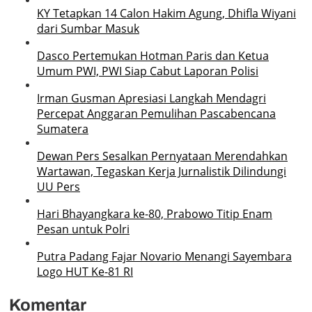
KY Tetapkan 14 Calon Hakim Agung, Dhifla Wiyani
dari Sumbar Masuk
Dasco Pertemukan Hotman Paris dan Ketua
Umum PWI, PWI Siap Cabut Laporan Polisi
Irman Gusman Apresiasi Langkah Mendagri
Percepat Anggaran Pemulihan Pascabencana
Sumatera
Dewan Pers Sesalkan Pernyataan Merendahkan
Wartawan, Tegaskan Kerja Jurnalistik Dilindungi
UU Pers
Hari Bhayangkara ke-80, Prabowo Titip Enam
Pesan untuk Polri
Putra Padang Fajar Novario Menangi Sayembara
Logo HUT Ke-81 RI
Komentar