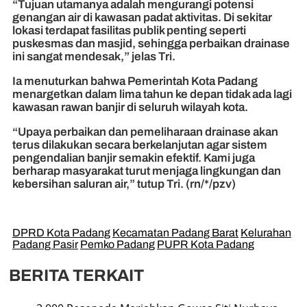
“Tujuan utamanya adalah mengurangi potensi
genangan air di kawasan padat aktivitas. Di sekitar
lokasi terdapat fasilitas publik penting seperti
puskesmas dan masjid, sehingga perbaikan drainase
ini sangat mendesak,” jelas Tri.
Ia menuturkan bahwa Pemerintah Kota Padang
menargetkan dalam lima tahun ke depan tidak ada lagi
kawasan rawan banjir di seluruh wilayah kota.
“Upaya perbaikan dan pemeliharaan drainase akan
terus dilakukan secara berkelanjutan agar sistem
pengendalian banjir semakin efektif. Kami juga
berharap masyarakat turut menjaga lingkungan dan
kebersihan saluran air,” tutup Tri. (rn/*/pzv)
DPRD Kota Padang
Kecamatan Padang Barat
Kelurahan
Padang Pasir
Pemko Padang
PUPR Kota Padang
BERITA TERKAIT