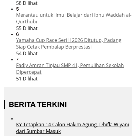
58 Dilihat
5
Merantau untuk Ilmu: Belajar dari Ibnu Waddah al-
Qurthubi
55 Dilihat
6
Yamaha Cup Race Seri II 2026 Ditutup, Padang
Siap Cetak Pembalap Berprestasi
54 Dilihat
7
Fadly Amran Tinjau SMP 41, Pemulihan Sekolah
Dipercepat
51 Dilihat
BERITA TERKINI
KY Tetapkan 14 Calon Hakim Agung, Dhifla Wiyani
dari Sumbar Masuk