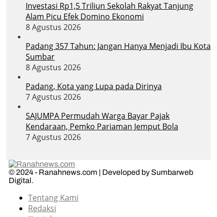
Investasi Rp1,5 Triliun Sekolah Rakyat Tanjung
Alam Picu Efek Domino Ekonomi
8 Agustus 2026
Padang 357 Tahun: Jangan Hanya Menjadi Ibu Kota
Sumbar
8 Agustus 2026
Padang, Kota yang Lupa pada Dirinya
7 Agustus 2026
SAJUMPA Permudah Warga Bayar Pajak
Kendaraan, Pemko Pariaman Jemput Bola
7 Agustus 2026
© 2024 - Ranahnews.com | Developed by Sumbarweb
Digital.
Tentang Kami
Redaksi