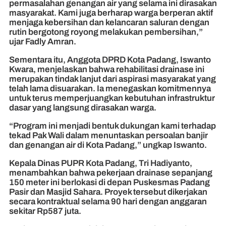
permasalahan genangan air yang selama ini dirasakan
masyarakat. Kami juga berharap warga berperan aktif
menjaga kebersihan dan kelancaran saluran dengan
rutin bergotong royong melakukan pembersihan,”
ujar Fadly Amran.
Sementara itu, Anggota DPRD Kota Padang, Iswanto
Kwara, menjelaskan bahwa rehabilitasi drainase ini
merupakan tindak lanjut dari aspirasi masyarakat yang
telah lama disuarakan. Ia menegaskan komitmennya
untuk terus memperjuangkan kebutuhan infrastruktur
dasar yang langsung dirasakan warga.
“Program ini menjadi bentuk dukungan kami terhadap
tekad Pak Wali dalam menuntaskan persoalan banjir
dan genangan air di Kota Padang,” ungkap Iswanto.
Kepala Dinas PUPR Kota Padang, Tri Hadiyanto,
menambahkan bahwa pekerjaan drainase sepanjang
150 meter ini berlokasi di depan Puskesmas Padang
Pasir dan Masjid Sahara. Proyek tersebut dikerjakan
secara kontraktual selama 90 hari dengan anggaran
sekitar Rp587 juta.