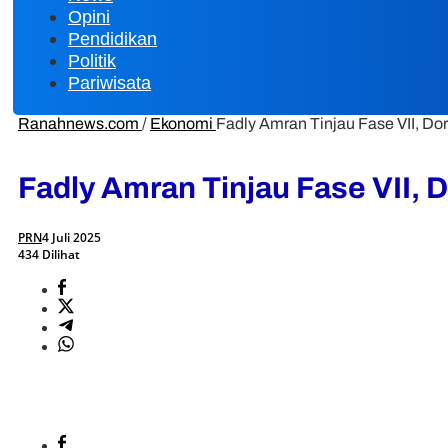
Opini
Pendidikan
Politik
Pariwisata
Ranahnews.com
/
Ekonomi
Fadly Amran Tinjau Fase VII, D
Fadly Amran Tinjau Fase VII,
PRN
4 Juli 2025
434 Dilihat