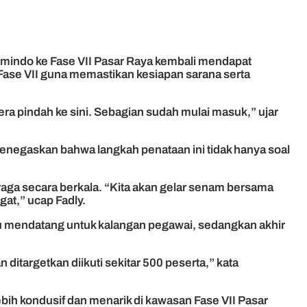
mindo ke Fase VII Pasar Raya kembali mendapat
 Fase VII guna memastikan kesiapan sarana serta
ra pindah ke sini. Sebagian sudah mulai masuk,” ujar
enegaskan bahwa langkah penataan ini tidak hanya soal
aga secara berkala. “Kita akan gelar senam bersama
at,” ucap Fadly.
u mendatang untuk kalangan pegawai, sedangkan akhir
 ditargetkan diikuti sekitar 500 peserta,” kata
ih kondusif dan menarik di kawasan Fase VII Pasar