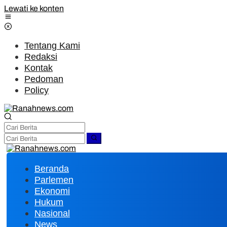
Lewati ke konten
Tentang Kami
Redaksi
Kontak
Pedoman
Policy
Beranda
Parlemen
Ekonomi
Hukum
Nasional
News