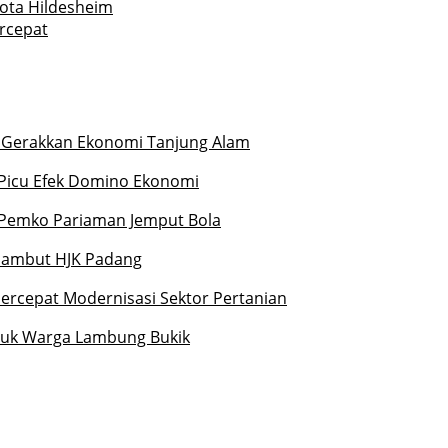
Kota Hildesheim
rcepat
an Gerakkan Ekonomi Tanjung Alam
m Picu Efek Domino Ekonomi
Pemko Pariaman Jemput Bola
Sambut HJK Padang
ercepat Modernisasi Sektor Pertanian
ntuk Warga Lambung Bukik