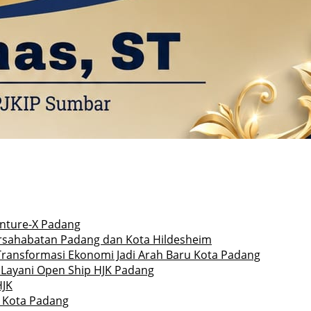
enture-X Padang
ersahabatan Padang dan Kota Hildesheim
Transformasi Ekonomi Jadi Arah Baru Kota Padang
 Layani Open Ship HJK Padang
HJK
r Kota Padang