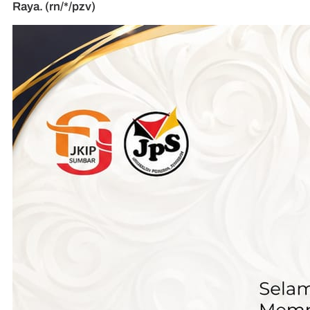
Raya. (rn/*/pzv)