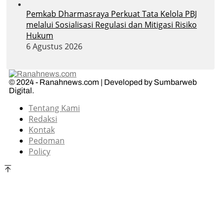
Pemkab Dharmasraya Perkuat Tata Kelola PBJ
melalui Sosialisasi Regulasi dan Mitigasi Risiko
Hukum
6 Agustus 2026
© 2024 - Ranahnews.com | Developed by Sumbarweb
Digital.
Tentang Kami
Redaksi
Kontak
Pedoman
Policy