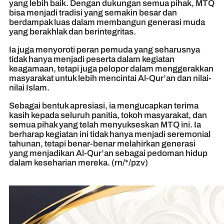
yang lebih baik. Dengan dukungan semua pihak, MTQ
bisa menjadi tradisi yang semakin besar dan
berdampak luas dalam membangun generasi muda
yang berakhlak dan berintegritas.
Ia juga menyoroti peran pemuda yang seharusnya
tidak hanya menjadi peserta dalam kegiatan
keagamaan, tetapi juga pelopor dalam menggerakkan
masyarakat untuk lebih mencintai Al-Qur’an dan nilai-
nilai Islam.
Sebagai bentuk apresiasi, ia mengucapkan terima
kasih kepada seluruh panitia, tokoh masyarakat, dan
semua pihak yang telah menyukseskan MTQ ini. Ia
berharap kegiatan ini tidak hanya menjadi seremonial
tahunan, tetapi benar-benar melahirkan generasi
yang menjadikan Al-Qur’an sebagai pedoman hidup
dalam keseharian mereka. (rn/*/pzv)