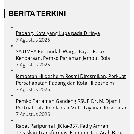
BERITA TERKINI
Padang, Kota yang Lupa pada Dirinya
7 Agustus 2026
SAJUMPA Permudah Warga Bayar Pajak
Kendaraan, Pemko Pariaman Jemput Bola
7 Agustus 2026
Jembatan Hildesheim Resmi Diresmikan, Perkuat
Persahabatan Padang dan Kota Hildesheim
7 Agustus 2026
Pemko Pariaman Gandeng RSUP Dr. M. Djamil
Perkuat Tata Kelola dan Mutu Layanan Kesehatan
7 Agustus 2026
Rapat Paripurna HJK ke-357, Fadly Amran
Tegaskan Transformasi Ekonomi Jadi Arah Baru