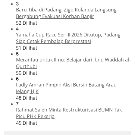
3
Baru Tiba di Padang, Zigo Rolanda Langsung
Bergabung Evakuasi Korban Banjir
52 Dilihat
4
Yamaha Cup Race Seri II 2026 Ditutup, Padang
Siap Cetak Pembalap Berprestasi
51 Dilihat
5
Merantau untuk Ilmu: Belajar dari Ibnu Waddah al-
Qurthubi
50 Dilihat
6
Fadly Amran Pimpin Aksi Bersih Batang Arau
Jelang HJK
48 Dilihat
7
Rahmat Saleh Minta Restrukturisasi BUMN Tak
Picu PHK Pekerja
45 Dilihat