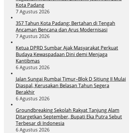
Kota Padang
7 Agustus 2026
357 Tahun Kota Padang: Bertahan di Tengah
Ancaman Bencana dan Arus Modernisasi
7 Agustus 2026
Ketua DPRD Sumbar Ajak Masyarakat Perkuat
Budaya Kewaspadaan Dini demi Menjaga
Kantibmas
6 Agustus 2026
Jalan Sungai Rumbai Timur–Blok D Sitiung II Mulai
Diaspal, Kerusakan Belasan Tahun Segera
Berakhir
6 Agustus 2026
Groundbreaking Sekolah Rakyat Tanjung Alam
Ditargetkan September, Bupati Eka Putra Sebut
Terbesar di Indonesia
6 Agustus 2026