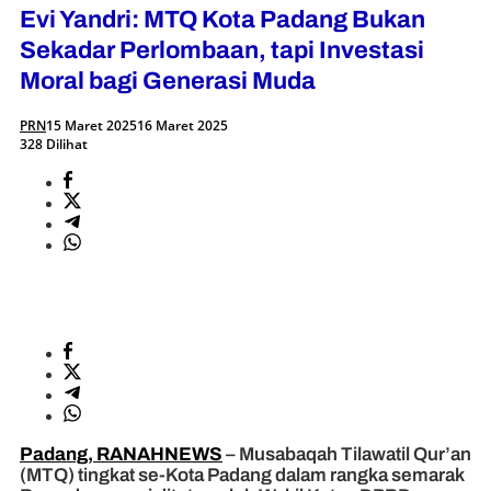
Evi Yandri: MTQ Kota Padang Bukan
Sekadar Perlombaan, tapi Investasi
Moral bagi Generasi Muda
PRN
15 Maret 2025
16 Maret 2025
328 Dilihat
Padang, RANAHNEWS
– Musabaqah Tilawatil Qur’an
(MTQ) tingkat se-Kota Padang dalam rangka semarak