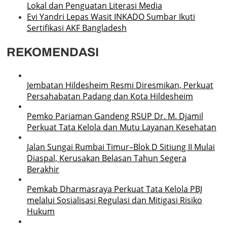
Lokal dan Penguatan Literasi Media
Evi Yandri Lepas Wasit INKADO Sumbar Ikuti
Sertifikasi AKF Bangladesh
REKOMENDASI
Jembatan Hildesheim Resmi Diresmikan, Perkuat
Persahabatan Padang dan Kota Hildesheim
Pemko Pariaman Gandeng RSUP Dr. M. Djamil
Perkuat Tata Kelola dan Mutu Layanan Kesehatan
Jalan Sungai Rumbai Timur–Blok D Sitiung II Mulai
Diaspal, Kerusakan Belasan Tahun Segera
Berakhir
Pemkab Dharmasraya Perkuat Tata Kelola PBJ
melalui Sosialisasi Regulasi dan Mitigasi Risiko
Hukum