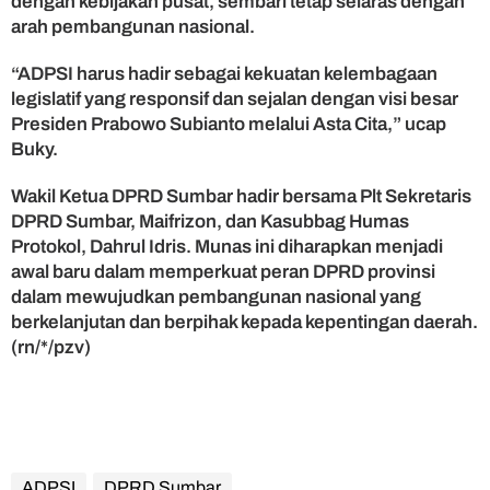
dengan kebijakan pusat, sembari tetap selaras dengan
arah pembangunan nasional.
“ADPSI harus hadir sebagai kekuatan kelembagaan
legislatif yang responsif dan sejalan dengan visi besar
Presiden Prabowo Subianto melalui Asta Cita,” ucap
Buky.
Wakil Ketua DPRD Sumbar hadir bersama Plt Sekretaris
DPRD Sumbar, Maifrizon, dan Kasubbag Humas
Protokol, Dahrul Idris. Munas ini diharapkan menjadi
awal baru dalam memperkuat peran DPRD provinsi
dalam mewujudkan pembangunan nasional yang
berkelanjutan dan berpihak kepada kepentingan daerah.
(rn/*/pzv)
ADPSI
DPRD Sumbar