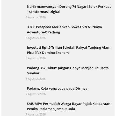
Nurfirmanwansyah Dorong 74 Nagari Solok Perkuat
Transformasi Digital
8 Agustus 2026
3.000 Pesepeda Meriahkan Gowes Siti Nurbaya
Adventure-X Padang
8 Agustus 2026
Investasi Rp1,5 Triliun Sekolah Rakyat Tanjung Alam
Picu Efek Domino Ekonomi
8 Agustus 2026
Padang 357 Tahun: Jangan Hanya Menjadi Ibu Kota
Sumbar
8 Agustus 2026
Padang, Kota yang Lupa pada Dirinya
7 Agustus 2026
SAJUMPA Permudah Warga Bayar Pajak Kendaraan,
Pemko Pariaman Jemput Bola
7 Agustus 2026