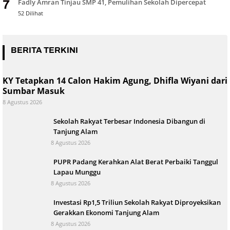
Fadly Amran Tinjau SMP 41, Pemulihan Sekolah Dipercepat
7
52 Dilihat
BERITA TERKINI
KY Tetapkan 14 Calon Hakim Agung, Dhifla Wiyani dari
Sumbar Masuk
8 Agustus 2026
Sekolah Rakyat Terbesar Indonesia Dibangun di
Tanjung Alam
8 Agustus 2026
PUPR Padang Kerahkan Alat Berat Perbaiki Tanggul
Lapau Munggu
8 Agustus 2026
Investasi Rp1,5 Triliun Sekolah Rakyat Diproyeksikan
Gerakkan Ekonomi Tanjung Alam
8 Agustus 2026