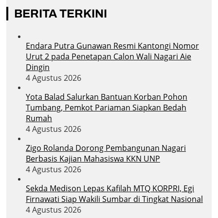
BERITA TERKINI
Endara Putra Gunawan Resmi Kantongi Nomor
Urut 2 pada Penetapan Calon Wali Nagari Aie
Dingin
4 Agustus 2026
Yota Balad Salurkan Bantuan Korban Pohon
Tumbang, Pemkot Pariaman Siapkan Bedah
Rumah
4 Agustus 2026
Zigo Rolanda Dorong Pembangunan Nagari
Berbasis Kajian Mahasiswa KKN UNP
4 Agustus 2026
Sekda Medison Lepas Kafilah MTQ KORPRI, Egi
Firnawati Siap Wakili Sumbar di Tingkat Nasional
4 Agustus 2026