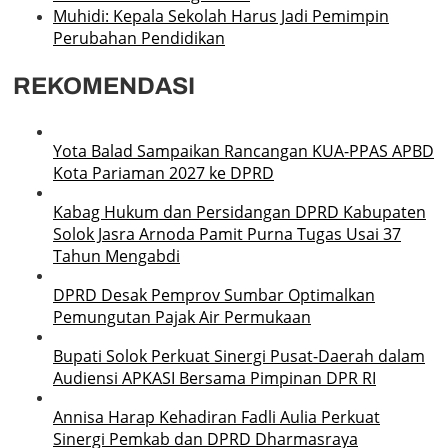
Muhidi: Kepala Sekolah Harus Jadi Pemimpin
Perubahan Pendidikan
REKOMENDASI
Yota Balad Sampaikan Rancangan KUA-PPAS APBD
Kota Pariaman 2027 ke DPRD
Kabag Hukum dan Persidangan DPRD Kabupaten
Solok Jasra Arnoda Pamit Purna Tugas Usai 37
Tahun Mengabdi
DPRD Desak Pemprov Sumbar Optimalkan
Pemungutan Pajak Air Permukaan
Bupati Solok Perkuat Sinergi Pusat-Daerah dalam
Audiensi APKASI Bersama Pimpinan DPR RI
Annisa Harap Kehadiran Fadli Aulia Perkuat
Sinergi Pemkab dan DPRD Dharmasraya