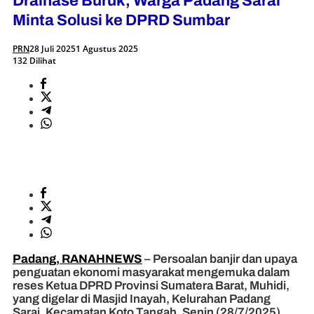
Drainase Buruk, Warga Padang Sarai
Minta Solusi ke DPRD Sumbar
PRN
28 Juli 2025
1 Agustus 2025
132 Dilihat
Padang, RANAHNEWS
– Persoalan banjir dan upaya
penguatan ekonomi masyarakat mengemuka dalam
reses Ketua DPRD Provinsi Sumatera Barat, Muhidi,
yang digelar di Masjid Inayah, Kelurahan Padang
Sarai, Kecamatan Koto Tangah, Senin (28/7/2025).