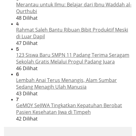
Merantau untuk Ilmu: Belajar dari Ibnu Waddah al-
Qurthubi
48 Dilihat
4
Rahmat Saleh Bantu Ribuan Bibit Produktif Meski
di Luar Dapil
47 Dilihat
5
123 Siswa Baru SMPN 11 Padang Terima Seragam
Sekolah Gratis Melalui Progul Padang Juara
46 Dilihat
6
Lembah Anai Terus Menangis, Alam Sumbar
Sedang Menagih Ulah Manusia
43 Dilihat
7
GeMOY SeJIWA Tingkatkan Kepatuhan Berobat
Pasien Kesehatan Jiwa di Timpeh
42 Dilihat