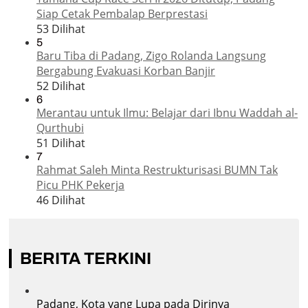
Siap Cetak Pembalap Berprestasi
53 Dilihat
5
Baru Tiba di Padang, Zigo Rolanda Langsung
Bergabung Evakuasi Korban Banjir
52 Dilihat
6
Merantau untuk Ilmu: Belajar dari Ibnu Waddah al-
Qurthubi
51 Dilihat
7
Rahmat Saleh Minta Restrukturisasi BUMN Tak
Picu PHK Pekerja
46 Dilihat
BERITA TERKINI
Padang, Kota yang Lupa pada Dirinya