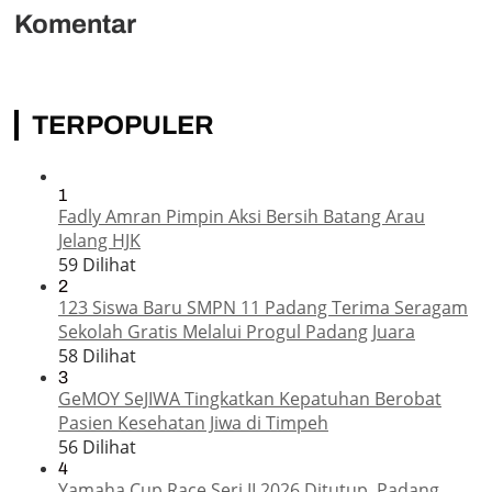
Komentar
TERPOPULER
1
Fadly Amran Pimpin Aksi Bersih Batang Arau
Jelang HJK
59 Dilihat
2
123 Siswa Baru SMPN 11 Padang Terima Seragam
Sekolah Gratis Melalui Progul Padang Juara
58 Dilihat
3
GeMOY SeJIWA Tingkatkan Kepatuhan Berobat
Pasien Kesehatan Jiwa di Timpeh
56 Dilihat
4
Yamaha Cup Race Seri II 2026 Ditutup, Padang