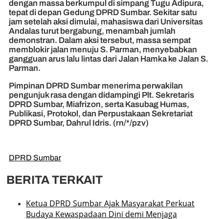
dengan massa berkumpul di simpang Tugu Adipura,
tepat di depan Gedung DPRD Sumbar. Sekitar satu
jam setelah aksi dimulai, mahasiswa dari Universitas
Andalas turut bergabung, menambah jumlah
demonstran. Dalam aksi tersebut, massa sempat
memblokir jalan menuju S. Parman, menyebabkan
gangguan arus lalu lintas dari Jalan Hamka ke Jalan S.
Parman.
Pimpinan DPRD Sumbar menerima perwakilan
pengunjuk rasa dengan didampingi Plt. Sekretaris
DPRD Sumbar, Miafrizon, serta Kasubag Humas,
Publikasi, Protokol, dan Perpustakaan Sekretariat
DPRD Sumbar, Dahrul Idris. (rn/*/pzv)
DPRD Sumbar
BERITA TERKAIT
Ketua DPRD Sumbar Ajak Masyarakat Perkuat
Budaya Kewaspadaan Dini demi Menjaga