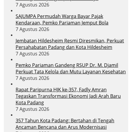
7 Agustus 2026
SAJUMPA Permudah Warga Bayar Pajak
Kendaraan, Pemko Pariaman Jemput Bola
7 Agustus 2026
Jembatan Hildesheim Resmi Diresmikan, Perkuat
Persahabatan Padang dan Kota Hildesheim
7 Agustus 2026
Pemko Pariaman Gandeng RSUP Dr. M. Djamil
Perkuat Tata Kelola dan Mutu Layanan Kesehatan
7 Agustus 2026
Rapat Paripurna HJK ke-357, Fadly Amran
Tegaskan Transformasi Ekonomi Jadi Arah Baru
Kota Padang
7 Agustus 2026
357 Tahun Kota Padang: Bertahan di Tengah
Ancaman Bencana dan Arus Modernisasi