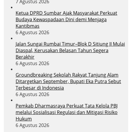
7 Agustus 2026
Ketua DPRD Sumbar Ajak Masyarakat Perkuat
Budaya Kewaspadaan Dini demi Menjaga
Kantibmas
6 Agustus 2026
Jalan Sungai Rumbai Timur–Blok D Sitiung II Mulai
Diaspal, Kerusakan Belasan Tahun Segera
Berakhir
6 Agustus 2026
Groundbreaking Sekolah Rakyat Tanjung Alam
Ditargetkan September, Bupati Eka Putra Sebut
Terbesar di Indonesia
6 Agustus 2026
Pemkab Dharmasraya Perkuat Tata Kelola PBJ
melalui Sosialisasi Regulasi dan Mitigasi Risiko
Hukum
6 Agustus 2026