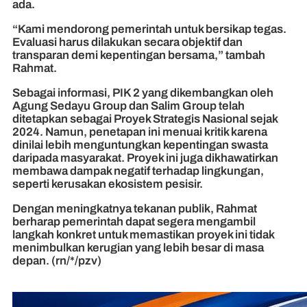
ada.
“Kami mendorong pemerintah untuk bersikap tegas.
Evaluasi harus dilakukan secara objektif dan
transparan demi kepentingan bersama,” tambah
Rahmat.
Sebagai informasi, PIK 2 yang dikembangkan oleh
Agung Sedayu Group dan Salim Group telah
ditetapkan sebagai Proyek Strategis Nasional sejak
2024. Namun, penetapan ini menuai kritik karena
dinilai lebih menguntungkan kepentingan swasta
daripada masyarakat. Proyek ini juga dikhawatirkan
membawa dampak negatif terhadap lingkungan,
seperti kerusakan ekosistem pesisir.
Dengan meningkatnya tekanan publik, Rahmat
berharap pemerintah dapat segera mengambil
langkah konkret untuk memastikan proyek ini tidak
menimbulkan kerugian yang lebih besar di masa
depan. (rn/*/pzv)