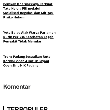
Pemkab Dharmasraya Perkuat
Tata Kelola PBJ melalui
Sosialisasi Regulasi dan Mitigasi
Risiko Hukum
Yota Balad Ajak Warga Pariaman
Rutin Periksa Kesehatan Cegah
Penyakit Tidak Menular
Trans Padang Sesuaikan Rute
Koridor 2 dan 4 untuk Layani
Open Ship HJK Padang
Komentar
TERPOPULER