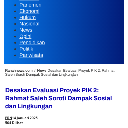
Parlemen
Ekonomi
Hukum
Nasional
News
Opini
Pendidikan
Politik
Pariwisata
Ranahnews.com
/
News
Desakan Evaluasi Proyek PIK 2: Rahmat
Saleh Soroti Dampak Sosial dan Lingkungan
Desakan Evaluasi Proyek PIK 2:
Rahmat Saleh Soroti Dampak Sosial
dan Lingkungan
PRN
14 Januari 2025
504 Dilihat