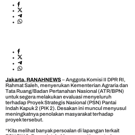
Jakarta, RANAHNEWS
– Anggota Komisi II DPR RI,
Rahmat Saleh, menyerukan Kementerian Agraria dan
Tata Ruang/Badan Pertanahan Nasional (ATR/BPN)
untuk segera melakukan evaluasi menyeluruh
terhadap Proyek Strategis Nasional (PSN) Pantai
Indah Kapuk 2 (PIK 2). Desakan ini muncul menyusul
meningkatnya penolakan masyarakat terhadap
proyek tersebut.
“Kita melihat banyak persoalan di lapangan terkait