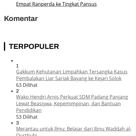
Empat Ranperda ke Tingkat Pansus
Komentar
TERPOPULER
1
Gakkum Kehutanan Limpahkan Tersangka Kasus
Pembalakan Liar Sariak Bayang ke Kejari Solok
63 Dilihat
2
Wako Hendri Arnis Perkuat SDM Padang Panjang
Lewat Beasiswa, Kepemimpinan, dan Bantuan
Pendidikan
53 Dilihat
3
Merantau untuk Ilmu: Belajar dari Ibnu Waddah al-
Qurthubi