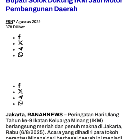
Bupati Solok Dukung IKM Jadi Motor
Pembangunan Daerah
PRN
7 Agustus 2025
378 Dilihat
Jakarta, RANAHNEWS
– Peringatan Hari Ulang
Tahun ke-9 Ikatan Keluarga Minang (IKM)
berlangsung meriah dan penuh makna di Jakarta,
Rabu (6/8/2025). Acara yang dihadiri para tokoh
perantau Minang dari berbagai daerah ini menjadi