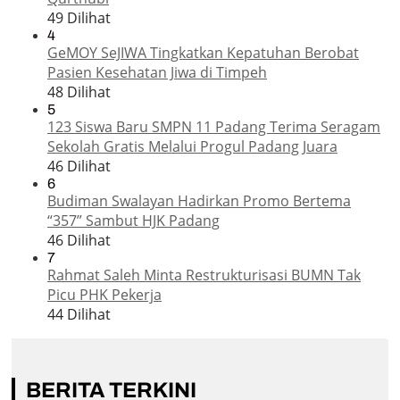
49 Dilihat
4
GeMOY SeJIWA Tingkatkan Kepatuhan Berobat
Pasien Kesehatan Jiwa di Timpeh
48 Dilihat
5
123 Siswa Baru SMPN 11 Padang Terima Seragam
Sekolah Gratis Melalui Progul Padang Juara
46 Dilihat
6
Budiman Swalayan Hadirkan Promo Bertema
“357” Sambut HJK Padang
46 Dilihat
7
Rahmat Saleh Minta Restrukturisasi BUMN Tak
Picu PHK Pekerja
44 Dilihat
BERITA TERKINI