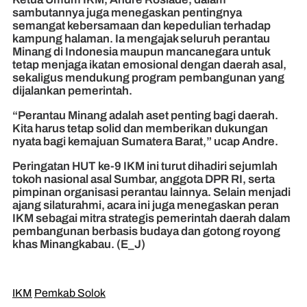
sambutannya juga menegaskan pentingnya
semangat kebersamaan dan kepedulian terhadap
kampung halaman. Ia mengajak seluruh perantau
Minang di Indonesia maupun mancanegara untuk
tetap menjaga ikatan emosional dengan daerah asal,
sekaligus mendukung program pembangunan yang
dijalankan pemerintah.
“Perantau Minang adalah aset penting bagi daerah.
Kita harus tetap solid dan memberikan dukungan
nyata bagi kemajuan Sumatera Barat,” ucap Andre.
Peringatan HUT ke-9 IKM ini turut dihadiri sejumlah
tokoh nasional asal Sumbar, anggota DPR RI, serta
pimpinan organisasi perantau lainnya. Selain menjadi
ajang silaturahmi, acara ini juga menegaskan peran
IKM sebagai mitra strategis pemerintah daerah dalam
pembangunan berbasis budaya dan gotong royong
khas Minangkabau. (E_J)
IKM
Pemkab Solok