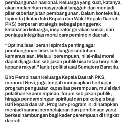
pembangunan nasional. Keluarga yang kuat, katanya,
akan melahirkan masyarakat tangguh dan menjadi
pilar keberlanjutan pembangunan. Dalam konteks itu,
Ispimda (Ikatan Istri Kepala dan Wakil Kepala Daerah
PKS) berperan strategis sebagai penggerak
ketahanan keluarga, inspirator gerakan sosial, dan
penjaga integritas moral para pemimpin daerah.
“Optimalisasi peran Ispimda penting agar
pembangunan tidak kehilangan sentuhan
kemanusiaan. Melalui perempuan, nilai-nilai moral
dapat dijaga dan kebijakan publik bisa tetap berpihak
kepada rakyat,” lanjut politisi asal Sumatera Barat itu.
Biro Pembinaan Keluarga Kepala Daerah PKS,
menurut Nevi, juga tengah menyiapkan berbagai
program penguatan kapasitas perempuan, mulai dari
pelatihan kepemimpinan, forum kebijakan publik,
hingga pendampingan spiritual dan psikologis bagi
istri kepala daerah. Program-program ini diharapkan
menjadi sarana pembelajaran dan pembinaan yang
berkesinambungan bagi kader perempuan di tingkat
daerah.