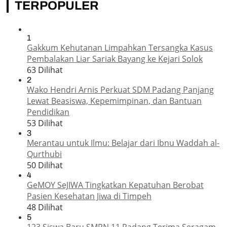
TERPOPULER
1
Gakkum Kehutanan Limpahkan Tersangka Kasus
Pembalakan Liar Sariak Bayang ke Kejari Solok
63 Dilihat
2
Wako Hendri Arnis Perkuat SDM Padang Panjang
Lewat Beasiswa, Kepemimpinan, dan Bantuan
Pendidikan
53 Dilihat
3
Merantau untuk Ilmu: Belajar dari Ibnu Waddah al-
Qurthubi
50 Dilihat
4
GeMOY SeJIWA Tingkatkan Kepatuhan Berobat
Pasien Kesehatan Jiwa di Timpeh
48 Dilihat
5
123 Siswa Baru SMPN 11 Padang Terima Seragam