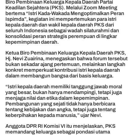
Biro Pembinaan Keluarga Kepala Daerah Partai
Keadilan Sejahtera (PKS). Melalui Zoom Meeting
bertema “Istri Kada-Wakada Mengoptimalkan Peran
Ispimda”, kegiatan ini mempertemukan para istri
kepala daerah dan wakil kepala daerah PKS dari
seluruh Indonesia sebagai wadah silaturahmi dan
konsolidasi peran strategis perempuan di lingkar
kepemimpinan daerah.
Ketua Biro Pembinaan Keluarga Kepala Daerah PKS,
Hj. Nevi Zuairina, menegaskan bahwa forum tersebut
bukan sekadar ajang pertemuan, melainkan langkah
konkret memperkuat kontribusi istri kepala daerah
dalam membangun bangsa dari basis keluarga.
“Istri kepala daerah memiliki tanggung jawab moral
yang besar, bukan hanya mendampingi, tetapi juga
menjaga nilai dan etika dalam kepemimpinan.
Pembangunan yang sejati tidak hanya berbicara
tentang kebijakan dan angka, tetapi juga tentang
keberpihakan kepada manusia,” ujar Nevi.
Anggota DPR RI Komisi VI itu menjelaskan, PKS
memandang keluarga sebagai pondasi utama