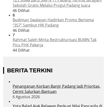
Sekolah Gratis Melalui Progul Padang Juara
46 Dilihat
6
Budiman Swalayan Hadirkan Promo Bertema
“357” Sambut HJK Padang
46 Dilihat
7
Rahmat Saleh Minta Restrukturisasi BUMN Tak
Picu PHK Pekerja
44 Dilihat
BERITA TERKINI
Penanganan Korban Banjir Padang Jadi Prioritas,
Cerint Salurkan Bantuan
6 Agustus 2026
Yota Balad Ajak Relawan Perkuat Nilai Pancasila di