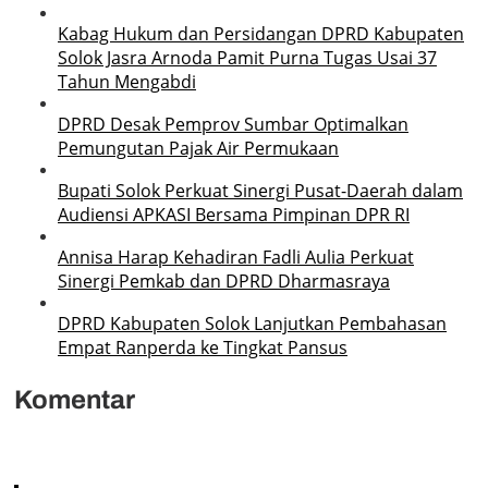
Kabag Hukum dan Persidangan DPRD Kabupaten
Solok Jasra Arnoda Pamit Purna Tugas Usai 37
Tahun Mengabdi
DPRD Desak Pemprov Sumbar Optimalkan
Pemungutan Pajak Air Permukaan
Bupati Solok Perkuat Sinergi Pusat-Daerah dalam
Audiensi APKASI Bersama Pimpinan DPR RI
Annisa Harap Kehadiran Fadli Aulia Perkuat
Sinergi Pemkab dan DPRD Dharmasraya
DPRD Kabupaten Solok Lanjutkan Pembahasan
Empat Ranperda ke Tingkat Pansus
Komentar