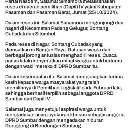
Partai Nasdem, Salamat Simamora melaksanakan
reses di daerah pemilihan (Dapil) IV yakni Kabupaten
Pasaman dan Pasaman Barat, Jumat (25/10/2024).
Dalam reses ini, Salamat Simamora mengunjungi dua
nagari di Kecamatan Padang Gelugur, Sontang
Cubadak dan Sitombol.
Pada reses di Nagari Sontang Cubadak yang
dipusatkan di Bangun Raya. Ratusan warga dari
berbagai jorong antusias menghadiri reses. Cuaca
panas tidak menyurutkan minat warga untuk bertemu
dengan wakil mereka di DPRD Sumbar itu.
Dalam kesempatan itu, Salamat mengucapkan terima
kasih kepada warga masyarakat yang telah
memilihnya di Pemilihan Legislatif pada Februari lalu,
sehingga berhasil terpilih sebagai anggota DPRD
Sumbar dari Dapil IV.
Salamat juga menyetujui aspirasi warga untuk
mengadakan acara syukuran khusus sebagai anggota
DPRD Sumbar dengan mengadakan hiburan
Ronggeng di Bendungan Sontang.