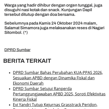
Warga yang hadir dihibur dengan orgen tunggal, juga
disuguhi nasi kotak dan snack. Kunjungan Dapil
tersebut ditutup dengan doa bersama.
Sebelumnya pada Kamis 24 Oktober 2024 malam,
Salamat Simamora juga melaksanakan reses di Nagari
Sitombol. (*)
DPRD Sumbar
BERITA TERKAIT
DPRD Sumbar Bahas Perubahan KUA-PPAS 2026,
Sesuaikan APBD dengan Dinamika Fiskal dan
Ekonomi Daerah
DPRD Sumbar Setujui Ranperda
Pertanggungjawaban APBD 2025, Soroti Efektivitas
Kinerja Fiskal
Evi Yandri Tutup Kejurnas Grasstrack Peridon,