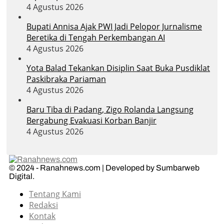
4 Agustus 2026
Bupati Annisa Ajak PWI Jadi Pelopor Jurnalisme
Beretika di Tengah Perkembangan AI
4 Agustus 2026
Yota Balad Tekankan Disiplin Saat Buka Pusdiklat
Paskibraka Pariaman
4 Agustus 2026
Baru Tiba di Padang, Zigo Rolanda Langsung
Bergabung Evakuasi Korban Banjir
4 Agustus 2026
© 2024 - Ranahnews.com | Developed by Sumbarweb
Digital.
Tentang Kami
Redaksi
Kontak