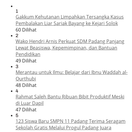
1
Gakkum Kehutanan Limpahkan Tersangka Kasus
Pembalakan Liar Sariak Bayang ke Kejari Solok
60 Dilihat
2
Wako Hendri Arnis Perkuat SDM Padang Panjang
Lewat Beasiswa, Kepemimpinan, dan Bantuan
Pendidikan
49 Dilihat
3
Merantau untuk Ilmu: Belajar dari Ibnu Waddah al-
Qurthubi
48 Dilihat
4
Rahmat Saleh Bantu Ribuan Bibit Produktif Meski
di Luar Dapil
47 Dilihat
5
123 Siswa Baru SMPN 11 Padang Terima Seragam
Sekolah Gratis Melalui Progul Padang Juara