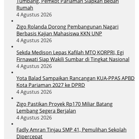
Tumbang, Pemkot Pariaman Siapkan Bedah
Rumah
4 Agustus 2026
Zigo Rolanda Dorong Pembangunan Nagari
Berbasis Kajian Mahasiswa KKN UNP
4 Agustus 2026
Sekda Medison Lepas Kafilah MTQ KORPRI, Egi
Firnawati Siap Wakili Sumbar di Tingkat Nasional
4 Agustus 2026
Yota Balad Sampaikan Rancangan KUA-PPAS APBD
Kota Pariaman 2027 ke DPRD
4 Agustus 2026
Zigo Pastikan Proyek Rp170 Miliar Batang
Lembang Segera Berjalan
4 Agustus 2026
Fadly Amran Tinjau SMP 41, Pemulihan Sekolah
Dipercepat