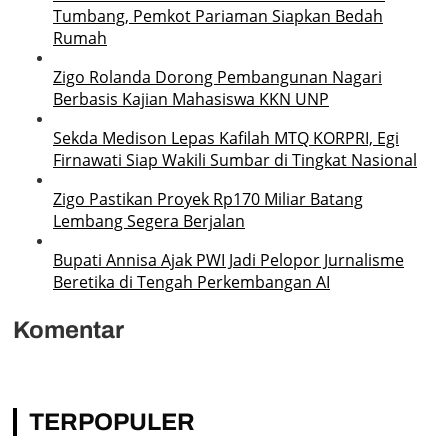
Tumbang, Pemkot Pariaman Siapkan Bedah
Rumah
Zigo Rolanda Dorong Pembangunan Nagari
Berbasis Kajian Mahasiswa KKN UNP
Sekda Medison Lepas Kafilah MTQ KORPRI, Egi
Firnawati Siap Wakili Sumbar di Tingkat Nasional
Zigo Pastikan Proyek Rp170 Miliar Batang
Lembang Segera Berjalan
Bupati Annisa Ajak PWI Jadi Pelopor Jurnalisme
Beretika di Tengah Perkembangan AI
Komentar
TERPOPULER