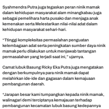
Syahmendra Putra juga tegaskan peran ninik mamak
dalam kehidupan masyarakat alam minangkabau juga
sebagai pemelihara harta pusako dan menjaga anak
kemenakan serta Melestarikan nilai-nilai adat dalam
kehidupan masyarakat sehari-hari.
“Ttinggi kompleksitas permaslahan penguatan
kelembagaan adat serta peningkatan sumber daya ninik
mamak perlu dilakukan untuk menjawab tantangan
permasalahan yang terjadi saat ini,” ujarnya.
Camat lubuk Basung Ricky Eka Putra juga mengatakan
dengan berkumpulnya para ninik mamak dapat
melahirkan ide-ide dan gagasan dalam kemajuaan
pembangunan daerah.
“Jarapan besar kami tumpangkan kepada ninik mamak,
walinagari demi terciptanya kemajauan terhadap
pembangunan kecamatan lubuk basung kedepannya