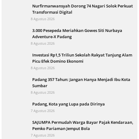
Nurfirmanwansyah Dorong 74 Nagari Solok Perkuat
Transformasi Digital
8 Agustus 2026
3.000 Pesepeda Meriahkan Gowes Siti Nurbaya
Adventure-X Padang
8 Agustus 2026
Investasi Rp1,5 Triliun Sekolah Rakyat Tanjung Alam
Picu Efek Domino Ekonomi
8 Agustus 2026
Padang 357 Tahun: Jangan Hanya Menjadi Ibu Kota
Sumbar
8 Agustus 2026
Padang, Kota yang Lupa pada Dirinya
7 Agustus 2026
SAJUMPA Permudah Warga Bayar Pajak Kendaraan,
Pemko Pariaman Jemput Bola
7 Agustus 2026