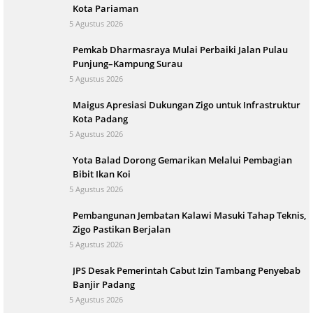
Kota Pariaman
5 Agustus 2026
Pemkab Dharmasraya Mulai Perbaiki Jalan Pulau
Punjung–Kampung Surau
5 Agustus 2026
Maigus Apresiasi Dukungan Zigo untuk Infrastruktur
Kota Padang
5 Agustus 2026
Yota Balad Dorong Gemarikan Melalui Pembagian
Bibit Ikan Koi
5 Agustus 2026
Pembangunan Jembatan Kalawi Masuki Tahap Teknis,
Zigo Pastikan Berjalan
5 Agustus 2026
JPS Desak Pemerintah Cabut Izin Tambang Penyebab
Banjir Padang
5 Agustus 2026