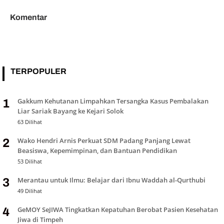
Komentar
TERPOPULER
Gakkum Kehutanan Limpahkan Tersangka Kasus Pembalakan
1
Liar Sariak Bayang ke Kejari Solok
63 Dilihat
Wako Hendri Arnis Perkuat SDM Padang Panjang Lewat
2
Beasiswa, Kepemimpinan, dan Bantuan Pendidikan
53 Dilihat
Merantau untuk Ilmu: Belajar dari Ibnu Waddah al-Qurthubi
3
49 Dilihat
GeMOY SeJIWA Tingkatkan Kepatuhan Berobat Pasien Kesehatan
4
Jiwa di Timpeh