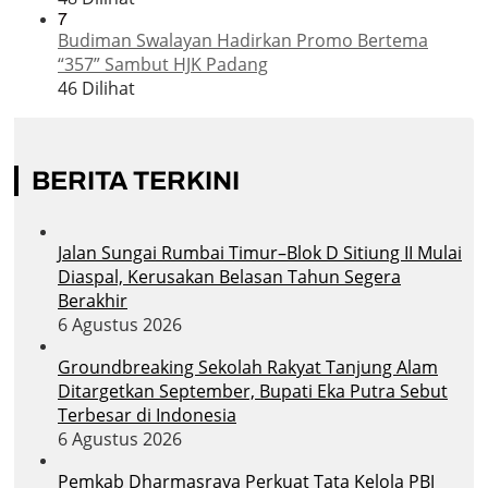
7
Budiman Swalayan Hadirkan Promo Bertema
“357” Sambut HJK Padang
46 Dilihat
BERITA TERKINI
Jalan Sungai Rumbai Timur–Blok D Sitiung II Mulai
Diaspal, Kerusakan Belasan Tahun Segera
Berakhir
6 Agustus 2026
Groundbreaking Sekolah Rakyat Tanjung Alam
Ditargetkan September, Bupati Eka Putra Sebut
Terbesar di Indonesia
6 Agustus 2026
Pemkab Dharmasraya Perkuat Tata Kelola PBJ