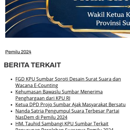
Pemilu 2024
BERITA TERKAIT
FGD KPU Sumbar Soroti Desain Surat Suara dan
Wacana E-Counting
Kehumasan Bawaslu Sumbar Menerima
Penghargaan dari KPU RI
Ketua DPD Projo Sumbar Ajak Masyarakat Bersatu
Nanda Satria Pengumpul Suara Terbesar Partai
NasDem di Pemilu 2024
HM. Tauhid Sambangi KPU Sumbar Terkait
Penurunan Perolehan Suaranya Pemilu 2024