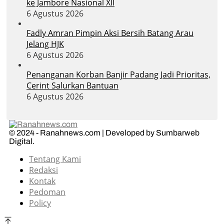
ke Jambore Nasional XII
6 Agustus 2026
Fadly Amran Pimpin Aksi Bersih Batang Arau
Jelang HJK
6 Agustus 2026
Penanganan Korban Banjir Padang Jadi Prioritas,
Cerint Salurkan Bantuan
6 Agustus 2026
© 2024 - Ranahnews.com | Developed by Sumbarweb
Digital.
Tentang Kami
Redaksi
Kontak
Pedoman
Policy