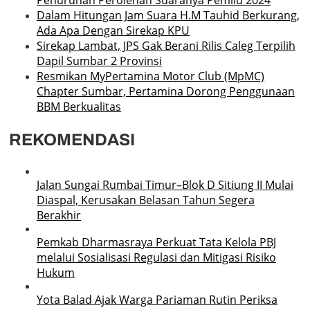
Dalam Hitungan Jam Suara H.M Tauhid Berkurang,
Ada Apa Dengan Sirekap KPU
Sirekap Lambat, JPS Gak Berani Rilis Caleg Terpilih
Dapil Sumbar 2 Provinsi
Resmikan MyPertamina Motor Club (MpMC)
Chapter Sumbar, Pertamina Dorong Penggunaan
BBM Berkualitas
REKOMENDASI
Jalan Sungai Rumbai Timur–Blok D Sitiung II Mulai
Diaspal, Kerusakan Belasan Tahun Segera
Berakhir
Pemkab Dharmasraya Perkuat Tata Kelola PBJ
melalui Sosialisasi Regulasi dan Mitigasi Risiko
Hukum
Yota Balad Ajak Warga Pariaman Rutin Periksa