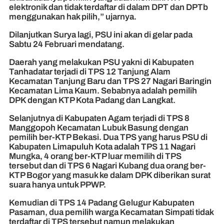
elektronik dan tidak terdaftar di dalam DPT dan DPTb
menggunakan hak pilih,” ujarnya.
Dilanjutkan Surya lagi, PSU ini akan di gelar pada
Sabtu 24 Februari mendatang.
Daerah yang melakukan PSU yakni di Kabupaten
Tanhadatar terjadi di TPS 12 Tanjung Alam
Kecamatan Tanjung Baru dan TPS 27 Nagari Baringin
Kecamatan Lima Kaum. Sebabnya adalah pemilih
DPK dengan KTP Kota Padang dan Langkat.
Selanjutnya di Kabupaten Agam terjadi di TPS 8
Manggopoh Kecamatan Lubuk Basung dengan
pemilih ber-KTP Bekasi. Dua TPS yang harus PSU di
Kabupaten Limapuluh Kota adalah TPS 11 Nagari
Mungka, 4 orang ber-KTP luar memilih di TPS
tersebut dan di TPS 6 Nagari Kubang dua orang ber-
KTP Bogor yang masuk ke dalam DPK diberikan surat
suara hanya untuk PPWP.
Kemudian di TPS 14 Padang Gelugur Kabupaten
Pasaman, dua pemilih warga Kecamatan Simpati tidak
terdaftar di TPS tersebut namun melakukan