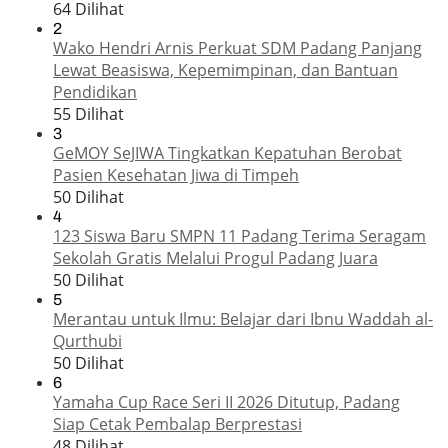
64 Dilihat
2
Wako Hendri Arnis Perkuat SDM Padang Panjang
Lewat Beasiswa, Kepemimpinan, dan Bantuan
Pendidikan
55 Dilihat
3
GeMOY SeJIWA Tingkatkan Kepatuhan Berobat
Pasien Kesehatan Jiwa di Timpeh
50 Dilihat
4
123 Siswa Baru SMPN 11 Padang Terima Seragam
Sekolah Gratis Melalui Progul Padang Juara
50 Dilihat
5
Merantau untuk Ilmu: Belajar dari Ibnu Waddah al-
Qurthubi
50 Dilihat
6
Yamaha Cup Race Seri II 2026 Ditutup, Padang
Siap Cetak Pembalap Berprestasi
48 Dilihat