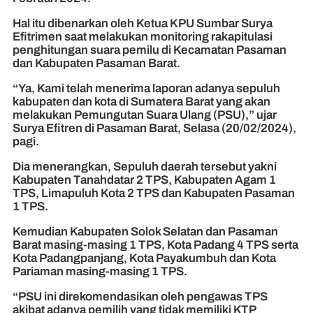
Hal itu dibenarkan oleh Ketua KPU Sumbar Surya
Efitrimen saat melakukan monitoring rakapitulasi
penghitungan suara pemilu di Kecamatan Pasaman
dan Kabupaten Pasaman Barat.
“Ya, Kami telah menerima laporan adanya sepuluh
kabupaten dan kota di Sumatera Barat yang akan
melakukan Pemungutan Suara Ulang (PSU),” ujar
Surya Efitren di Pasaman Barat, Selasa (20/02/2024),
pagi.
Dia menerangkan, Sepuluh daerah tersebut yakni
Kabupaten Tanahdatar 2 TPS, Kabupaten Agam 1
TPS, Limapuluh Kota 2 TPS dan Kabupaten Pasaman
1 TPS.
Kemudian Kabupaten Solok Selatan dan Pasaman
Barat masing-masing 1 TPS, Kota Padang 4 TPS serta
Kota Padangpanjang, Kota Payakumbuh dan Kota
Pariaman masing-masing 1 TPS.
“PSU ini direkomendasikan oleh pengawas TPS
akibat adanya pemilih yang tidak memiliki KTP