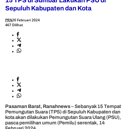
15 TPS di Sumbar Lakukan PSU di
Sepuluh Kabupaten dan Kota
PRN
20 Februari 2024
467 Dilihat
Pasaman Barat, Ranahnews
– Sebanyak 15 Tempat
Pemungutan Suara (TPS) di Sepuluh Kabupaten dan
kota akan dilakukan Pemungutan Suara Ulang (PSU),
pasca pemilihan umum (Pemilu) serentak, 14
Februari 2024.