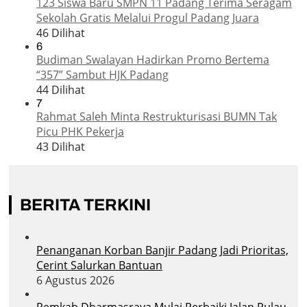
123 Siswa Baru SMPN 11 Padang Terima Seragam
Sekolah Gratis Melalui Progul Padang Juara
46 Dilihat
6
Budiman Swalayan Hadirkan Promo Bertema
“357” Sambut HJK Padang
44 Dilihat
7
Rahmat Saleh Minta Restrukturisasi BUMN Tak
Picu PHK Pekerja
43 Dilihat
BERITA TERKINI
Penanganan Korban Banjir Padang Jadi Prioritas,
Cerint Salurkan Bantuan
6 Agustus 2026
Pemkab Dharmasraya Mulai Perbaiki Jalan Pulau