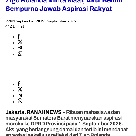
Zigo Rolanda Minta Maaf, Akui Belum
Sempurna Jawab Aspirasi Rakyat
PRN
4 September 2025
5 September 2025
442 Dilihat
Jakarta, RANAHNEWS
– Ribuan mahasiswa dan
masyarakat Sumatera Barat menyuarakan aspirasi
mereka ke DPRD Provinsi pada 1 September 2025.
Aksi yang berlangsung damai dan tertib ini mendapat
apresiasi sekaligus refleksi dari Zigo Rolanda,