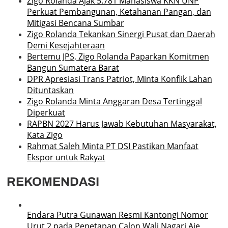
Zigo Rolanda Ajak 5.781 Mahasiswa KKN UNP
Perkuat Pembangunan, Ketahanan Pangan, dan
Mitigasi Bencana Sumbar
Zigo Rolanda Tekankan Sinergi Pusat dan Daerah
Demi Kesejahteraan
Bertemu JPS, Zigo Rolanda Paparkan Komitmen
Bangun Sumatera Barat
DPR Apresiasi Trans Patriot, Minta Konflik Lahan
Dituntaskan
Zigo Rolanda Minta Anggaran Desa Tertinggal
Diperkuat
RAPBN 2027 Harus Jawab Kebutuhan Masyarakat,
Kata Zigo
Rahmat Saleh Minta PT DSI Pastikan Manfaat
Ekspor untuk Rakyat
REKOMENDASI
Endara Putra Gunawan Resmi Kantongi Nomor
Urut 2 pada Penetapan Calon Wali Nagari Aie