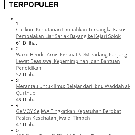
TERPOPULER
1
Gakkum Kehutanan Limpahkan Tersangka Kasus
Pembalakan Liar Sariak Bayang ke Kejari Solok
61 Dilihat
2
Wako Hendri Arnis Perkuat SDM Padang Panjang
Lewat Beasiswa, Kepemimpinan, dan Bantuan
Pendidikan
52 Dilihat
3
Merantau untuk Ilmu: Belajar dari Ibnu Waddah al-
Qurthubi
49 Dilihat
4
GeMOY SeJIWA Tingkatkan Kepatuhan Berobat
Pasien Kesehatan Jiwa di Timpeh
47 Dilihat
5