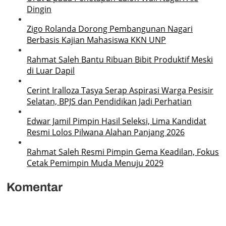
Dingin
Zigo Rolanda Dorong Pembangunan Nagari
Berbasis Kajian Mahasiswa KKN UNP
Rahmat Saleh Bantu Ribuan Bibit Produktif Meski
di Luar Dapil
Cerint Iralloza Tasya Serap Aspirasi Warga Pesisir
Selatan, BPJS dan Pendidikan Jadi Perhatian
Edwar Jamil Pimpin Hasil Seleksi, Lima Kandidat
Resmi Lolos Pilwana Alahan Panjang 2026
Rahmat Saleh Resmi Pimpin Gema Keadilan, Fokus
Cetak Pemimpin Muda Menuju 2029
Komentar