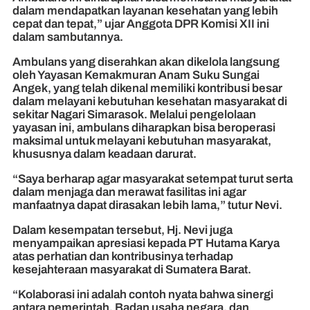
dalam mendapatkan layanan kesehatan yang lebih
cepat dan tepat,” ujar Anggota DPR Komisi XII ini
dalam sambutannya.
Ambulans yang diserahkan akan dikelola langsung
oleh Yayasan Kemakmuran Anam Suku Sungai
Angek, yang telah dikenal memiliki kontribusi besar
dalam melayani kebutuhan kesehatan masyarakat di
sekitar Nagari Simarasok. Melalui pengelolaan
yayasan ini, ambulans diharapkan bisa beroperasi
maksimal untuk melayani kebutuhan masyarakat,
khususnya dalam keadaan darurat.
“Saya berharap agar masyarakat setempat turut serta
dalam menjaga dan merawat fasilitas ini agar
manfaatnya dapat dirasakan lebih lama,” tutur Nevi.
Dalam kesempatan tersebut, Hj. Nevi juga
menyampaikan apresiasi kepada PT Hutama Karya
atas perhatian dan kontribusinya terhadap
kesejahteraan masyarakat di Sumatera Barat.
“Kolaborasi ini adalah contoh nyata bahwa sinergi
antara pemerintah, Badan usaha negara, dan