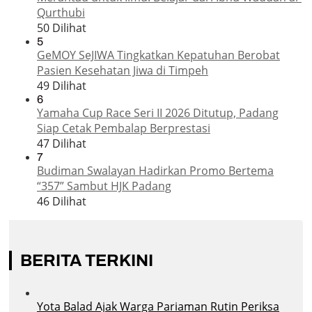
Qurthubi
50 Dilihat
5
GeMOY SeJIWA Tingkatkan Kepatuhan Berobat
Pasien Kesehatan Jiwa di Timpeh
49 Dilihat
6
Yamaha Cup Race Seri II 2026 Ditutup, Padang
Siap Cetak Pembalap Berprestasi
47 Dilihat
7
Budiman Swalayan Hadirkan Promo Bertema
“357” Sambut HJK Padang
46 Dilihat
BERITA TERKINI
Yota Balad Ajak Warga Pariaman Rutin Periksa