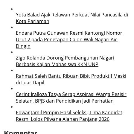
Yota Balad Ajak Relawan Perkuat Nilai Pancasila di
Kota Pariaman
Endara Putra Gunawan Resmi Kantongi Nomor
Urut 2 pada Penetapan Calon Wali Nagari Aie
Dingin
Zigo Rolanda Dorong Pembangunan Nagari
Berbasis Kajian Mahasiswa KKN UNP
Rahmat Saleh Bantu Ribuan Bibit Produktif Meski
di Luar Dapil
Cerint Iralloza Tasya Serap Aspirasi Warga Pesisir
Selatan, BPJS dan Pendidikan Jadi Perhatian
Edwar Jamil Pimpin Hasil Seleksi, Lima Kandidat
Resmi Lolos Pilwana Alahan Panjang 2026
Komentar