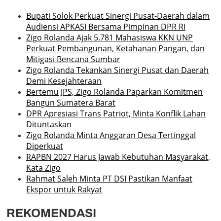
Bupati Solok Perkuat Sinergi Pusat-Daerah dalam
Audiensi APKASI Bersama Pimpinan DPR RI
Zigo Rolanda Ajak 5.781 Mahasiswa KKN UNP
Perkuat Pembangunan, Ketahanan Pangan, dan
Mitigasi Bencana Sumbar
Zigo Rolanda Tekankan Sinergi Pusat dan Daerah
Demi Kesejahteraan
Bertemu JPS, Zigo Rolanda Paparkan Komitmen
Bangun Sumatera Barat
DPR Apresiasi Trans Patriot, Minta Konflik Lahan
Dituntaskan
Zigo Rolanda Minta Anggaran Desa Tertinggal
Diperkuat
RAPBN 2027 Harus Jawab Kebutuhan Masyarakat,
Kata Zigo
Rahmat Saleh Minta PT DSI Pastikan Manfaat
Ekspor untuk Rakyat
REKOMENDASI