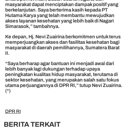
masyarakat dapat menciptakan dampak positif yang
berkelanjutan. Saya berterima kasih kepada PT
Hutama Karya yang telah membantu mewujudkan
akses layanan kesehatan yang lebih baik di Nagari
Simarasok,” tambahnya.
Ke depan, Hj. Nevi Zuairina berkomitmen untuk terus
memperjuangkan akses dan fasilitas kesehatan bagi
masyarakat di daerah pemilihannya, Sumatera Barat
II.
“Saya berharap agar bantuan ini menjadi awal dari
lebih banyak lagi dukungan terhadap upaya
peningkatan kualitas hidup masyarakat, terutama di
sektor kesehatan, yang merupakan salah satu fokus
utama perjuangannya di DPR RI,” tutup Nevi Zuairina.
(*)
DPR RI
BERITA TERKAIT