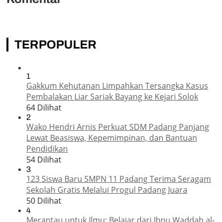
TERPOPULER
1
Gakkum Kehutanan Limpahkan Tersangka Kasus
Pembalakan Liar Sariak Bayang ke Kejari Solok
64 Dilihat
2
Wako Hendri Arnis Perkuat SDM Padang Panjang
Lewat Beasiswa, Kepemimpinan, dan Bantuan
Pendidikan
54 Dilihat
3
123 Siswa Baru SMPN 11 Padang Terima Seragam
Sekolah Gratis Melalui Progul Padang Juara
50 Dilihat
4
Merantau untuk Ilmu: Belajar dari Ibnu Waddah al-