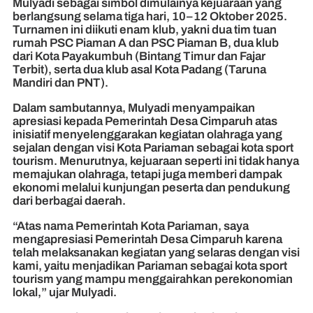
Mulyadi sebagai simbol dimulainya kejuaraan yang
berlangsung selama tiga hari, 10–12 Oktober 2025.
Turnamen ini diikuti enam klub, yakni dua tim tuan
rumah PSC Piaman A dan PSC Piaman B, dua klub
dari Kota Payakumbuh (Bintang Timur dan Fajar
Terbit), serta dua klub asal Kota Padang (Taruna
Mandiri dan PNT).
Dalam sambutannya, Mulyadi menyampaikan
apresiasi kepada Pemerintah Desa Cimparuh atas
inisiatif menyelenggarakan kegiatan olahraga yang
sejalan dengan visi Kota Pariaman sebagai kota sport
tourism. Menurutnya, kejuaraan seperti ini tidak hanya
memajukan olahraga, tetapi juga memberi dampak
ekonomi melalui kunjungan peserta dan pendukung
dari berbagai daerah.
“Atas nama Pemerintah Kota Pariaman, saya
mengapresiasi Pemerintah Desa Cimparuh karena
telah melaksanakan kegiatan yang selaras dengan visi
kami, yaitu menjadikan Pariaman sebagai kota sport
tourism yang mampu menggairahkan perekonomian
lokal,” ujar Mulyadi.