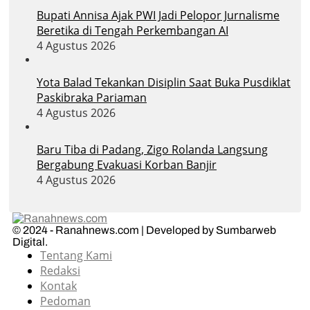
Bupati Annisa Ajak PWI Jadi Pelopor Jurnalisme
Beretika di Tengah Perkembangan AI
4 Agustus 2026
Yota Balad Tekankan Disiplin Saat Buka Pusdiklat
Paskibraka Pariaman
4 Agustus 2026
Baru Tiba di Padang, Zigo Rolanda Langsung
Bergabung Evakuasi Korban Banjir
4 Agustus 2026
© 2024 - Ranahnews.com | Developed by Sumbarweb
Digital.
Tentang Kami
Redaksi
Kontak
Pedoman