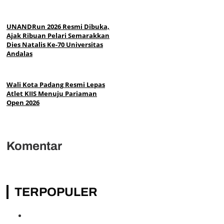
UNANDRun 2026 Resmi Dibuka,
Ajak Ribuan Pelari Semarakkan
Dies Natalis Ke-70 Universitas
Andalas
Wali Kota Padang Resmi Lepas
Atlet KIIS Menuju Pariaman
Open 2026
Komentar
TERPOPULER