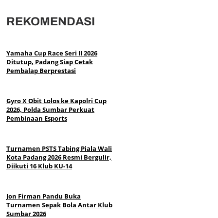
REKOMENDASI
Yamaha Cup Race Seri II 2026
Ditutup, Padang Siap Cetak
Pembalap Berprestasi
Gyro X Obit Lolos ke Kapolri Cup
2026, Polda Sumbar Perkuat
Pembinaan Esports
Turnamen PSTS Tabing Piala Wali
Kota Padang 2026 Resmi Bergulir,
Diikuti 16 Klub KU-14
Jon Firman Pandu Buka
Turnamen Sepak Bola Antar Klub
Sumbar 2026