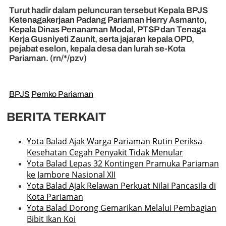
Turut hadir dalam peluncuran tersebut Kepala BPJS
Ketenagakerjaan Padang Pariaman Herry Asmanto,
Kepala Dinas Penanaman Modal, PTSP dan Tenaga
Kerja Gusniyeti Zaunit, serta jajaran kepala OPD,
pejabat eselon, kepala desa dan lurah se-Kota
Pariaman. (rn/*/pzv)
BPJS
Pemko Pariaman
BERITA TERKAIT
Yota Balad Ajak Warga Pariaman Rutin Periksa
Kesehatan Cegah Penyakit Tidak Menular
Yota Balad Lepas 32 Kontingen Pramuka Pariaman
ke Jambore Nasional XII
Yota Balad Ajak Relawan Perkuat Nilai Pancasila di
Kota Pariaman
Yota Balad Dorong Gemarikan Melalui Pembagian
Bibit Ikan Koi