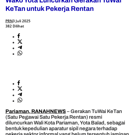
Wako Yota Luncurkan Gerakan TuWai
KeTan untuk Pekerja Rentan
PRN
3 Juli 2025
382 Dilihat
Pariaman, RANAHNEWS
– Gerakan TuWai KeTan
(Satu Pegawai Satu Pekerja Rentan) resmi
diluncurkan Wali Kota Pariaman, Yota Balad, sebagai
bentuk kepedulian aparatur sipil negara terhadap
pekerja sektor informal yang belum tersentuh jaminan