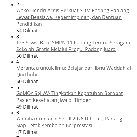
2
Wako Hendri Arnis Perkuat SDM Padang Panjang
Lewat Beasiswa, Kepemimpinan, dan Bantuan
Pendidikan
54 Dilihat
3
123 Siswa Baru SMPN 11 Padang Terima Seragam
Sekolah Gratis Melalui Progul Padang Juara
50 Dilihat
4
Merantau untuk Ilmu: Belajar dari Ibnu Waddah al-
Qurthubi
50 Dilihat
5
GeMOY SeJIWA Tingkatkan Kepatuhan Berobat
Pasien Kesehatan Jiwa di Timpeh
49 Dilihat
6
Yamaha Cup Race Seri II 2026 Ditutup, Padang
Siap Cetak Pembalap Berprestasi
47 Dilihat