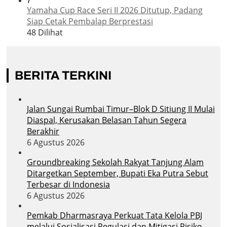
7
Yamaha Cup Race Seri II 2026 Ditutup, Padang
Siap Cetak Pembalap Berprestasi
48 Dilihat
BERITA TERKINI
Jalan Sungai Rumbai Timur–Blok D Sitiung II Mulai
Diaspal, Kerusakan Belasan Tahun Segera
Berakhir
6 Agustus 2026
Groundbreaking Sekolah Rakyat Tanjung Alam
Ditargetkan September, Bupati Eka Putra Sebut
Terbesar di Indonesia
6 Agustus 2026
Pemkab Dharmasraya Perkuat Tata Kelola PBJ
melalui Sosialisasi Regulasi dan Mitigasi Risiko