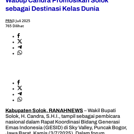
Wabup Candra Promosikan Solok
sebagai Destinasi Kelas Dunia
PRN
3 Juli 2025
765 Dilihat
Kabupaten Solok, RANAHNEWS
– Wakil Bupati
Solok, H. Candra, S.H.I., tampil sebagai pembicara
nasional dalam Rapat Koordinasi Bidang Generasi
Emas Indonesia (GESID) di Sky Valley, Puncak Bogor,
Jawa Barat, Kamis (3/7/2025). Dalam forum