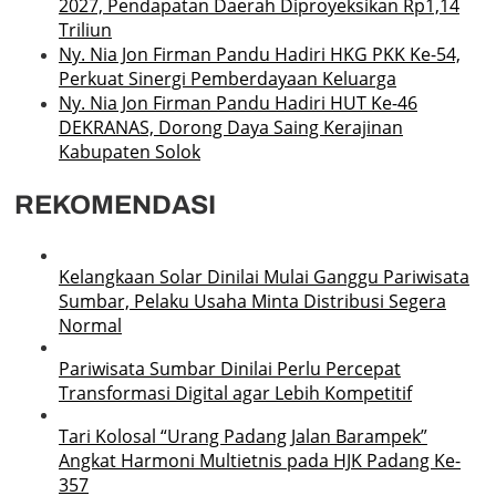
2027, Pendapatan Daerah Diproyeksikan Rp1,14
Triliun
Ny. Nia Jon Firman Pandu Hadiri HKG PKK Ke-54,
Perkuat Sinergi Pemberdayaan Keluarga
Ny. Nia Jon Firman Pandu Hadiri HUT Ke-46
DEKRANAS, Dorong Daya Saing Kerajinan
Kabupaten Solok
REKOMENDASI
Kelangkaan Solar Dinilai Mulai Ganggu Pariwisata
Sumbar, Pelaku Usaha Minta Distribusi Segera
Normal
Pariwisata Sumbar Dinilai Perlu Percepat
Transformasi Digital agar Lebih Kompetitif
Tari Kolosal “Urang Padang Jalan Barampek”
Angkat Harmoni Multietnis pada HJK Padang Ke-
357