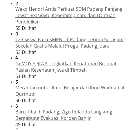
2
Wako Hendri Arnis Perkuat SDM Padang Panjang
Lewat Beasiswa, Kepemimpinan, dan Bantuan
Pendidikan
55 Dilihat
3
123 Siswa Baru SMPN 11 Padang Terima Seragam
Sekolah Gratis Melalui Progul Padang Juara
53 Dilihat
4
GeMOY SeJIWA Tingkatkan Kepatuhan Berobat
Pasien Kesehatan Jiwa di Timpeh
51 Dilihat
5
Merantau untuk Ilmu: Belajar dari Ibnu Waddah al-
Qurthubi
50 Dilihat
6
Baru Tiba di Padang, Zigo Rolanda Langsung
Bergabung Evakuasi Korban Banjir
49 Dilihat