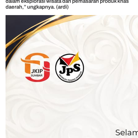
dalam eksplorasi wisata dan pemasaran produk khas
daerah,” ungkapnya. (ardi)