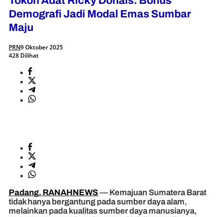
Tokoh Adat Ricky Donals: Bonus
Demografi Jadi Modal Emas Sumbar
Maju
PRN
9 Oktober 2025
428 Dilihat
Padang, RANAHNEWS
— Kemajuan Sumatera Barat
tidak hanya bergantung pada sumber daya alam,
melainkan pada kualitas sumber daya manusianya,