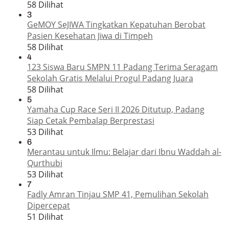
58 Dilihat
3
GeMOY SeJIWA Tingkatkan Kepatuhan Berobat
Pasien Kesehatan Jiwa di Timpeh
58 Dilihat
4
123 Siswa Baru SMPN 11 Padang Terima Seragam
Sekolah Gratis Melalui Progul Padang Juara
58 Dilihat
5
Yamaha Cup Race Seri II 2026 Ditutup, Padang
Siap Cetak Pembalap Berprestasi
53 Dilihat
6
Merantau untuk Ilmu: Belajar dari Ibnu Waddah al-
Qurthubi
53 Dilihat
7
Fadly Amran Tinjau SMP 41, Pemulihan Sekolah
Dipercepat
51 Dilihat