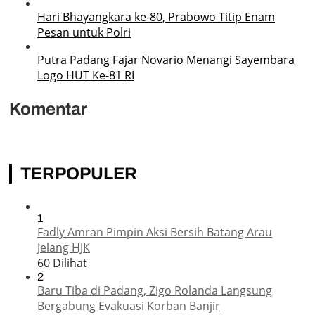
Hari Bhayangkara ke-80, Prabowo Titip Enam
Pesan untuk Polri
Putra Padang Fajar Novario Menangi Sayembara
Logo HUT Ke-81 RI
Komentar
TERPOPULER
1
Fadly Amran Pimpin Aksi Bersih Batang Arau
Jelang HJK
60 Dilihat
2
Baru Tiba di Padang, Zigo Rolanda Langsung
Bergabung Evakuasi Korban Banjir