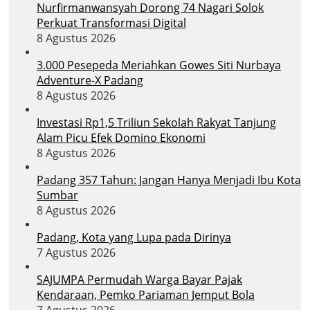
Nurfirmanwansyah Dorong 74 Nagari Solok
Perkuat Transformasi Digital
8 Agustus 2026
3.000 Pesepeda Meriahkan Gowes Siti Nurbaya
Adventure-X Padang
8 Agustus 2026
Investasi Rp1,5 Triliun Sekolah Rakyat Tanjung
Alam Picu Efek Domino Ekonomi
8 Agustus 2026
Padang 357 Tahun: Jangan Hanya Menjadi Ibu Kota
Sumbar
8 Agustus 2026
Padang, Kota yang Lupa pada Dirinya
7 Agustus 2026
SAJUMPA Permudah Warga Bayar Pajak
Kendaraan, Pemko Pariaman Jemput Bola
7 Agustus 2026