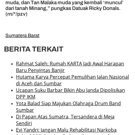
muda, dan Tan Malaka muda yang kembali ‘muncul’
dari tanah Minang,” pungkas Datuak Ricky Donals.
(rn/*/pzv)
Sumatera Barat
BERITA TERKAIT
Rahmat Saleh: Rumah KARTA Jadi Awal Harapan
Baru Penyintas Banjir
Hutama Karya Percepat Pemulihan Jalan Nasional
di Aceh dan Sumbar
Ucapan Suku Barbar Bikin Abu Janda Dipolisikan
DPP IKM
Yota Balad Siap Majukan Olahraga Drum Band
Sumbar
Di Papan Atas Sumatra, Tersandera di Meja
Sendiri
Evi Yandri: Jangan Malu Rehabilitasi Narkoba