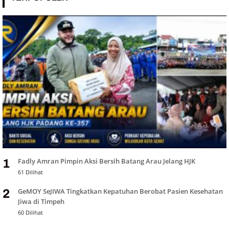
Fadly Amran Pimpin Aksi Bersih Batang Arau Jelang HJK
1
61 Dilihat
GeMOY SeJIWA Tingkatkan Kepatuhan Berobat Pasien Kesehatan
2
Jiwa di Timpeh
60 Dilihat