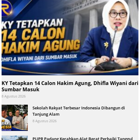
KY Tetapkan 14 Calon Hakim Agung, Dhifla Wiyani dari
Sumbar Masuk
8 Agustus 2026
Sekolah Rakyat Terbesar Indonesia Dibangun di
Tanjung Alam
8 Agustus 2026
PUPR Padang Kerahkan Alat Berat Perbaiki Tanggul