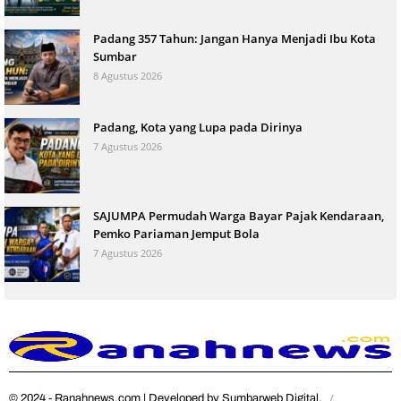
Padang 357 Tahun: Jangan Hanya Menjadi Ibu Kota
Sumbar
8 Agustus 2026
Padang, Kota yang Lupa pada Dirinya
7 Agustus 2026
SAJUMPA Permudah Warga Bayar Pajak Kendaraan,
Pemko Pariaman Jemput Bola
7 Agustus 2026
© 2024 - Ranahnews.com | Developed by Sumbarweb Digital.