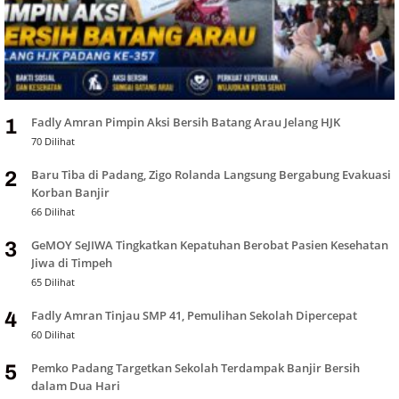
Fadly Amran Pimpin Aksi Bersih Batang Arau Jelang HJK
1
70 Dilihat
Baru Tiba di Padang, Zigo Rolanda Langsung Bergabung Evakuasi
2
Korban Banjir
66 Dilihat
GeMOY SeJIWA Tingkatkan Kepatuhan Berobat Pasien Kesehatan
3
Jiwa di Timpeh
65 Dilihat
Fadly Amran Tinjau SMP 41, Pemulihan Sekolah Dipercepat
4
60 Dilihat
Pemko Padang Targetkan Sekolah Terdampak Banjir Bersih
5
dalam Dua Hari