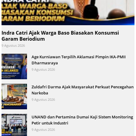
Indra Catri Ajak Warga Baso Biasakan Konsumsi
Garam Beriodium
9 Agustus 2026
Age Kurniawan Terpilih Aklamasi Pimpin IKA-PMII
Dharmasraya
9 Agustus 2026
Zuldafri Darma Ajak Masyarakat Perkuat Pencegahan
Narkoba
9 Agustus 2026
UNAND dan Pertamina Dumai Kaji Sistem Monitoring
Petir untuk Industri
9 Agustus 2026