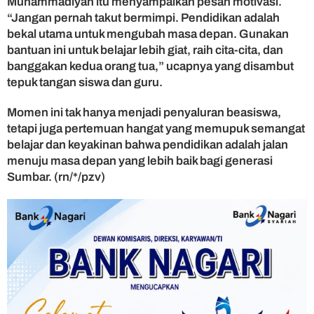
Muhammadiyah itu menyampaikan pesan motivasi.
“Jangan pernah takut bermimpi. Pendidikan adalah
bekal utama untuk mengubah masa depan. Gunakan
bantuan ini untuk belajar lebih giat, raih cita-cita, dan
banggakan kedua orang tua,” ucapnya yang disambut
tepuk tangan siswa dan guru.
Momen ini tak hanya menjadi penyaluran beasiswa,
tetapi juga pertemuan hangat yang memupuk semangat
belajar dan keyakinan bahwa pendidikan adalah jalan
menuju masa depan yang lebih baik bagi generasi
Sumbar. (rn/*/pzv)