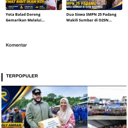
Yota Balad Dorong
Dua Siswa SMPN 25 Padang
Gemarikan Melalui
Wakili Sumbar di O2SN
Pembagian Bibit Ikan Koi
Nasional
Komentar
TERPOPULER