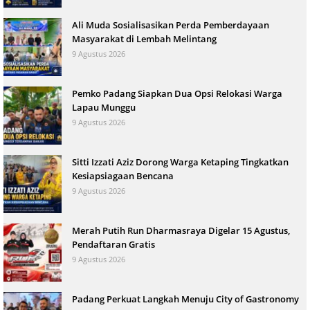
Ali Muda Sosialisasikan Perda Pemberdayaan
Masyarakat di Lembah Melintang
9 Agustus 2026
Pemko Padang Siapkan Dua Opsi Relokasi Warga
Lapau Munggu
9 Agustus 2026
Sitti Izzati Aziz Dorong Warga Ketaping Tingkatkan
Kesiapsiagaan Bencana
9 Agustus 2026
Merah Putih Run Dharmasraya Digelar 15 Agustus,
Pendaftaran Gratis
9 Agustus 2026
Padang Perkuat Langkah Menuju City of Gastronomy