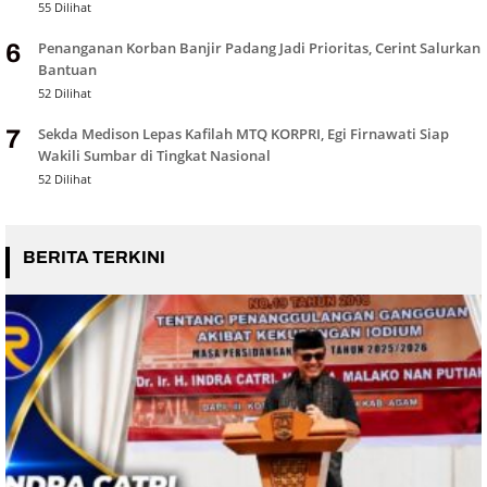
55 Dilihat
Penanganan Korban Banjir Padang Jadi Prioritas, Cerint Salurkan
6
Bantuan
52 Dilihat
Sekda Medison Lepas Kafilah MTQ KORPRI, Egi Firnawati Siap
7
Wakili Sumbar di Tingkat Nasional
52 Dilihat
BERITA TERKINI