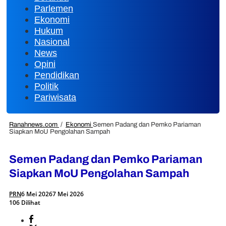
Parlemen
Ekonomi
Hukum
Nasional
News
Opini
Pendidikan
Politik
Pariwisata
Ranahnews.com
/
Ekonomi
Semen Padang dan Pemko Pariaman
Siapkan MoU Pengolahan Sampah
Semen Padang dan Pemko Pariaman
Siapkan MoU Pengolahan Sampah
PRN
6 Mei 2026
7 Mei 2026
106 Dilihat