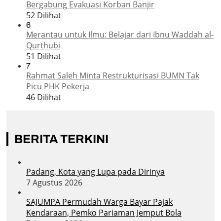
Bergabung Evakuasi Korban Banjir
52 Dilihat
6
Merantau untuk Ilmu: Belajar dari Ibnu Waddah al-
Qurthubi
51 Dilihat
7
Rahmat Saleh Minta Restrukturisasi BUMN Tak
Picu PHK Pekerja
46 Dilihat
BERITA TERKINI
Padang, Kota yang Lupa pada Dirinya
7 Agustus 2026
SAJUMPA Permudah Warga Bayar Pajak
Kendaraan, Pemko Pariaman Jemput Bola