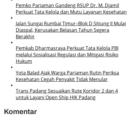
Pemko Pariaman Gandeng RSUP Dr. M. Djamil
Perkuat Tata Kelola dan Mutu Layanan Kesehatan
Jalan Sungai Rumbai Timur–Blok D Sitiung II Mulai
Diaspal, Kerusakan Belasan Tahun Segera
Berakhir
Pemkab Dharmasraya Perkuat Tata Kelola PBJ
melalui Sosialisasi Regulasi dan Mitigasi Risiko
Hukum
Yota Balad Ajak Warga Pariaman Rutin Periksa
Kesehatan Cegah Penyakit Tidak Menular
Trans Padang Sesuaikan Rute Koridor 2 dan 4
untuk Layani Open Ship HJK Padang
Komentar