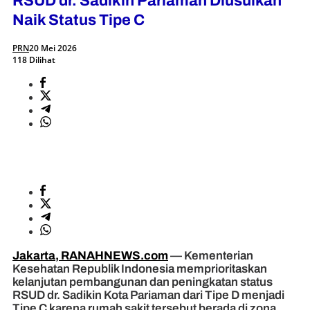
RSUD dr. Sadikin Pariaman Diusulkan
Naik Status Tipe C
PRN
20 Mei 2026
118 Dilihat
Jakarta, RANAHNEWS.com
— Kementerian
Kesehatan Republik Indonesia memprioritaskan
kelanjutan pembangunan dan peningkatan status
RSUD dr. Sadikin Kota Pariaman dari Tipe D menjadi
Tipe C karena rumah sakit tersebut berada di zona