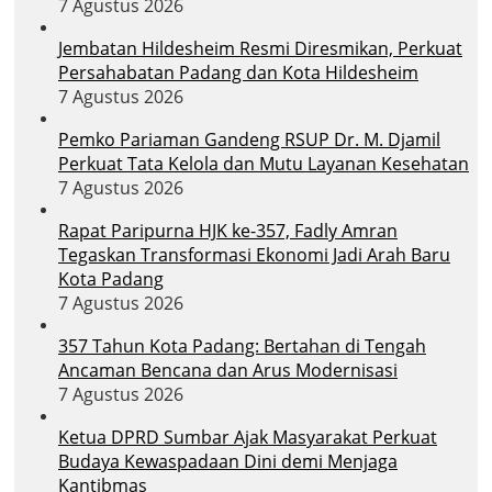
7 Agustus 2026
Jembatan Hildesheim Resmi Diresmikan, Perkuat
Persahabatan Padang dan Kota Hildesheim
7 Agustus 2026
Pemko Pariaman Gandeng RSUP Dr. M. Djamil
Perkuat Tata Kelola dan Mutu Layanan Kesehatan
7 Agustus 2026
Rapat Paripurna HJK ke-357, Fadly Amran
Tegaskan Transformasi Ekonomi Jadi Arah Baru
Kota Padang
7 Agustus 2026
357 Tahun Kota Padang: Bertahan di Tengah
Ancaman Bencana dan Arus Modernisasi
7 Agustus 2026
Ketua DPRD Sumbar Ajak Masyarakat Perkuat
Budaya Kewaspadaan Dini demi Menjaga
Kantibmas