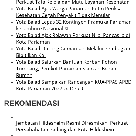
Perkuat Tata Kelola dan Mutu Layanan Kesehatan
Yota Balad Ajak Warga Pariaman Rutin Periksa
Kesehatan Cegah Penyakit Tidak Menular
Yota Balad Lepas 32 Kontingen Pramuka Pariaman
ke Jambore Nasional XII
Yota Balad Ajak Relawan Perkuat Nilai Pancasila di
Kota Pariaman
Yota Balad Dorong Gemarikan Melalui Pembagian
Bibit Ikan Koi
Yota Balad Salurkan Bantuan Korban Pohon
Tumbang, Pemkot Pariaman Siapkan Bedah
Rumah
Yota Balad Sampaikan Rancangan KUA-PPAS APBD
Kota Pariaman 2027 ke DPRD
REKOMENDASI
Jembatan Hildesheim Resmi Diresmikan, Perkuat
Persahabatan Padang dan Kota Hildesheim