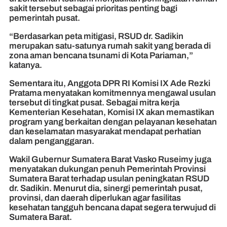
sakit tersebut sebagai prioritas penting bagi
pemerintah pusat.
“Berdasarkan peta mitigasi, RSUD dr. Sadikin
merupakan satu-satunya rumah sakit yang berada di
zona aman bencana tsunami di Kota Pariaman,”
katanya.
Sementara itu, Anggota DPR RI Komisi IX Ade Rezki
Pratama menyatakan komitmennya mengawal usulan
tersebut di tingkat pusat. Sebagai mitra kerja
Kementerian Kesehatan, Komisi IX akan memastikan
program yang berkaitan dengan pelayanan kesehatan
dan keselamatan masyarakat mendapat perhatian
dalam penganggaran.
Wakil Gubernur Sumatera Barat Vasko Ruseimy juga
menyatakan dukungan penuh Pemerintah Provinsi
Sumatera Barat terhadap usulan peningkatan RSUD
dr. Sadikin. Menurut dia, sinergi pemerintah pusat,
provinsi, dan daerah diperlukan agar fasilitas
kesehatan tangguh bencana dapat segera terwujud di
Sumatera Barat.