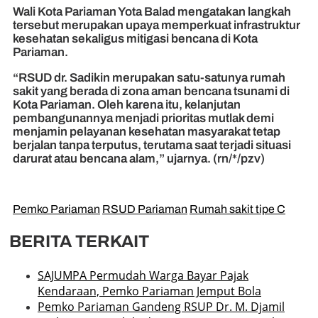
Wali Kota Pariaman Yota Balad mengatakan langkah
tersebut merupakan upaya memperkuat infrastruktur
kesehatan sekaligus mitigasi bencana di Kota
Pariaman.
“RSUD dr. Sadikin merupakan satu-satunya rumah
sakit yang berada di zona aman bencana tsunami di
Kota Pariaman. Oleh karena itu, kelanjutan
pembangunannya menjadi prioritas mutlak demi
menjamin pelayanan kesehatan masyarakat tetap
berjalan tanpa terputus, terutama saat terjadi situasi
darurat atau bencana alam,” ujarnya. (rn/*/pzv)
Pemko Pariaman
RSUD Pariaman
Rumah sakit tipe C
BERITA TERKAIT
SAJUMPA Permudah Warga Bayar Pajak
Kendaraan, Pemko Pariaman Jemput Bola
Pemko Pariaman Gandeng RSUP Dr. M. Djamil