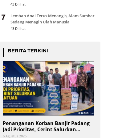
43 Dilihat
Lembah Anai Terus Menangis, Alam Sumbar
7
Sedang Menagih Ulah Manusia
43 Dilihat
BERITA TERKINI
Penanganan Korban Banjir Padang
Jadi Prioritas, Cerint Salurkan
Bantuan
6 Agustus 2026