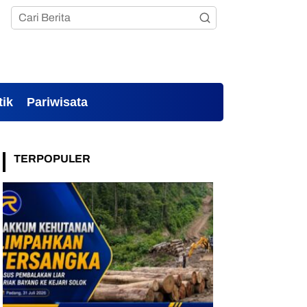
tik
Pariwisata
TERPOPULER