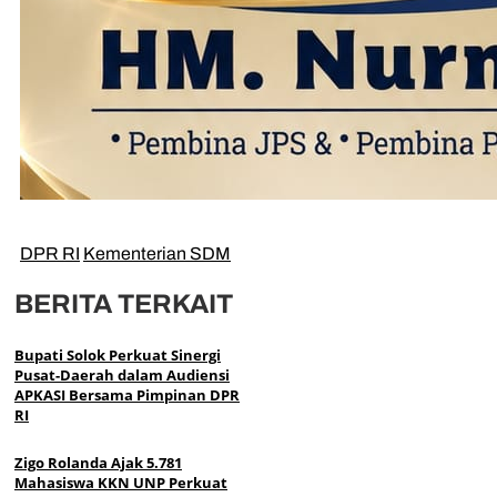
DPR RI
Kementerian SDM
BERITA TERKAIT
Bupati Solok Perkuat Sinergi
Pusat-Daerah dalam Audiensi
APKASI Bersama Pimpinan DPR
RI
Zigo Rolanda Ajak 5.781
Mahasiswa KKN UNP Perkuat