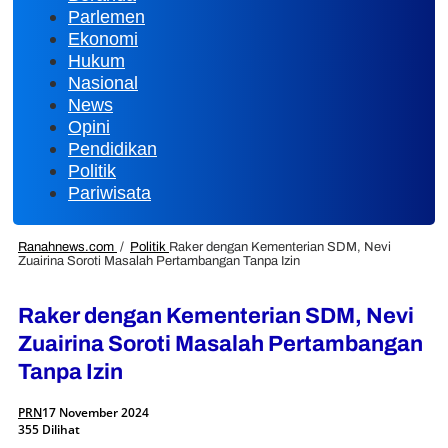
Parlemen
Ekonomi
Hukum
Nasional
News
Opini
Pendidikan
Politik
Pariwisata
Ranahnews.com
/
Politik
Raker dengan Kementerian SDM, Nevi
Zuairina Soroti Masalah Pertambangan Tanpa Izin
Raker dengan Kementerian SDM, Nevi
Zuairina Soroti Masalah Pertambangan
Tanpa Izin
PRN
17 November 2024
355 Dilihat