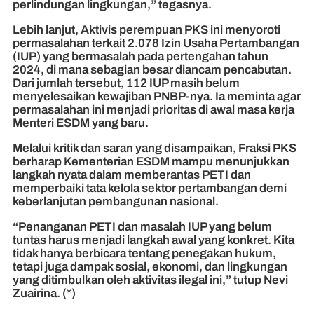
perlindungan lingkungan,” tegasnya.
Lebih lanjut, Aktivis perempuan PKS ini menyoroti
permasalahan terkait 2.078 Izin Usaha Pertambangan
(IUP) yang bermasalah pada pertengahan tahun
2024, di mana sebagian besar diancam pencabutan.
Dari jumlah tersebut, 112 IUP masih belum
menyelesaikan kewajiban PNBP-nya. Ia meminta agar
permasalahan ini menjadi prioritas di awal masa kerja
Menteri ESDM yang baru.
Melalui kritik dan saran yang disampaikan, Fraksi PKS
berharap Kementerian ESDM mampu menunjukkan
langkah nyata dalam memberantas PETI dan
memperbaiki tata kelola sektor pertambangan demi
keberlanjutan pembangunan nasional.
“Penanganan PETI dan masalah IUP yang belum
tuntas harus menjadi langkah awal yang konkret. Kita
tidak hanya berbicara tentang penegakan hukum,
tetapi juga dampak sosial, ekonomi, dan lingkungan
yang ditimbulkan oleh aktivitas ilegal ini,” tutup Nevi
Zuairina. (*)