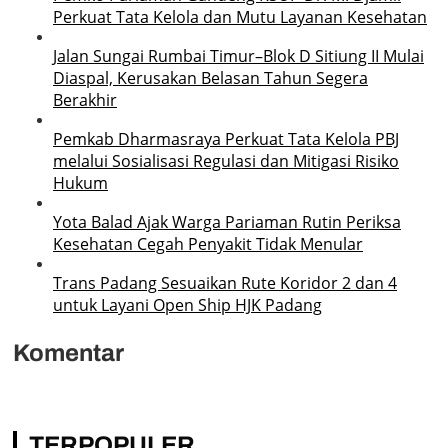
Perkuat Tata Kelola dan Mutu Layanan Kesehatan
Jalan Sungai Rumbai Timur–Blok D Sitiung II Mulai
Diaspal, Kerusakan Belasan Tahun Segera
Berakhir
Pemkab Dharmasraya Perkuat Tata Kelola PBJ
melalui Sosialisasi Regulasi dan Mitigasi Risiko
Hukum
Yota Balad Ajak Warga Pariaman Rutin Periksa
Kesehatan Cegah Penyakit Tidak Menular
Trans Padang Sesuaikan Rute Koridor 2 dan 4
untuk Layani Open Ship HJK Padang
Komentar
TERPOPULER