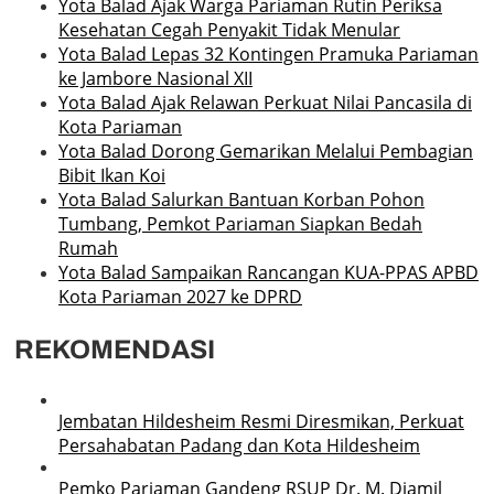
Yota Balad Ajak Warga Pariaman Rutin Periksa
Kesehatan Cegah Penyakit Tidak Menular
Yota Balad Lepas 32 Kontingen Pramuka Pariaman
ke Jambore Nasional XII
Yota Balad Ajak Relawan Perkuat Nilai Pancasila di
Kota Pariaman
Yota Balad Dorong Gemarikan Melalui Pembagian
Bibit Ikan Koi
Yota Balad Salurkan Bantuan Korban Pohon
Tumbang, Pemkot Pariaman Siapkan Bedah
Rumah
Yota Balad Sampaikan Rancangan KUA-PPAS APBD
Kota Pariaman 2027 ke DPRD
REKOMENDASI
Jembatan Hildesheim Resmi Diresmikan, Perkuat
Persahabatan Padang dan Kota Hildesheim
Pemko Pariaman Gandeng RSUP Dr. M. Djamil