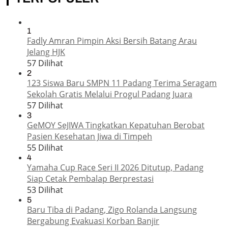
1
Fadly Amran Pimpin Aksi Bersih Batang Arau
Jelang HJK
57 Dilihat
2
123 Siswa Baru SMPN 11 Padang Terima Seragam
Sekolah Gratis Melalui Progul Padang Juara
57 Dilihat
3
GeMOY SeJIWA Tingkatkan Kepatuhan Berobat
Pasien Kesehatan Jiwa di Timpeh
55 Dilihat
4
Yamaha Cup Race Seri II 2026 Ditutup, Padang
Siap Cetak Pembalap Berprestasi
53 Dilihat
5
Baru Tiba di Padang, Zigo Rolanda Langsung
Bergabung Evakuasi Korban Banjir