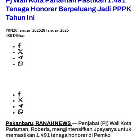
Pj Wali Kota Pariaman Pastikan 1.491
Tenaga Honorer Berpeluang Jadi PPPK
Tahun Ini
PRN
20 Januari 2025
28 Januari 2025
430 Dilihat
Pekanbaru, RANAHNEWS
— Penjabat (Pj) Wali Kota
Pariaman, Roberia, mengintensifkan upayanya untuk
memastikan 1.491 tenaga honorer di Pemko