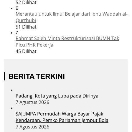
52 Dilihat
6
Merantau untuk Ilmu: Belajar dari Ibnu Waddah al-
Qurthubi
51 Dilihat
7
Rahmat Saleh Minta Restrukturisasi BUMN Tak
Picu PHK Pekerja
45 Dilihat
BERITA TERKINI
Padang, Kota yang Lupa pada Dirinya
7 Agustus 2026
SAJUMPA Permudah Warga Bayar Pajak
Kendaraan, Pemko Pariaman Jemput Bola
7 Agustus 2026