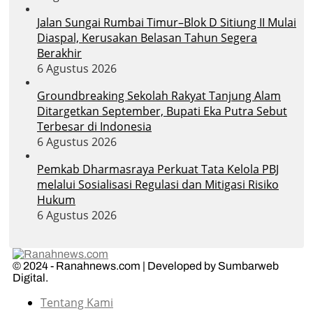
Jalan Sungai Rumbai Timur–Blok D Sitiung II Mulai
Diaspal, Kerusakan Belasan Tahun Segera
Berakhir
6 Agustus 2026
Groundbreaking Sekolah Rakyat Tanjung Alam
Ditargetkan September, Bupati Eka Putra Sebut
Terbesar di Indonesia
6 Agustus 2026
Pemkab Dharmasraya Perkuat Tata Kelola PBJ
melalui Sosialisasi Regulasi dan Mitigasi Risiko
Hukum
6 Agustus 2026
© 2024 - Ranahnews.com | Developed by Sumbarweb
Digital.
Tentang Kami