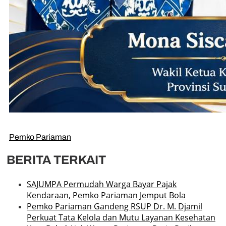
Pemko Pariaman
BERITA TERKAIT
SAJUMPA Permudah Warga Bayar Pajak
Kendaraan, Pemko Pariaman Jemput Bola
Pemko Pariaman Gandeng RSUP Dr. M. Djamil
Perkuat Tata Kelola dan Mutu Layanan Kesehatan