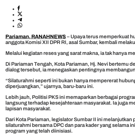
Pariaman, RANAHNEWS
– Upaya terus memperkuat hu
anggota Komisi XII DPR RI, asal Sumbar, kembali melak
Melalui kegiatan reses yang sarat makna, ia tak hanya 
Di Pariaman Tengah, Kota Pariaman, Hj. Nevi bertemu
dialog tersebut, ia menegaskan pentingnya membangun k
“Silaturahmi seperti ini bukan hanya mempererat hubung
diperjuangkan,” ujarnya, baru-baru ini.
Lebih jauh, Politisi PKS ini memaparkan berbagai progr
langsung terhadap kesejahteraan masyarakat. Ia juga 
lapisan masyarakat.
Dari Kota Pariaman, legislator Sumbar II ini melanjutk
silaturahmi bersama DPC dan para kader yang selama in
program yang telah diinisiasi.