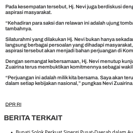
Pada kesempatan tersebut, Hj. Nevi juga berdiskusi d
aspirasi masyarakat.
“Kehadiran para saksi dan relawan ini adalah ujung tom
tambahnya.
Silaturahmi yang dilakukan Hj. Nevi bukan hanya sekada
langsung berbagai persoalan yang dihadapi masyarakat, 
aspirasi tersebut akan menjadi bahan perjuangan di Komi
Dengan semangat kebersamaan, Hj. Nevi menutup kunjun
Zuairina terus membuktikan komitmennya sebagai wakil r
“Perjuangan ini adalah milik kita bersama. Saya akan te
dalam setiap kebijakan nasional,” pungkas Nevi Zuairina.
DPR RI
BERITA TERKAIT
Bupati Solok Perkuat Sinergi Pusat-Daerah dalam A