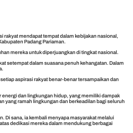
 rakyat mendapat tempat dalam kebijakan nasional,
n Kabupaten Padang Pariaman.
han mereka untuk diperjuangkan di tingkat nasional.
akat setempat dalam suasana penuh kehangatan. Dalam
a.
setiap aspirasi rakyat benar-benar tersampaikan dan
or energi dan lingkungan hidup, yang memiliki dampak
n yang ramah lingkungan dan berkeadilan bagi seluruh
n. Di sana, ia kembali menyapa masyarakat melalui
i atas dedikasi mereka dalam mendukung berbagai