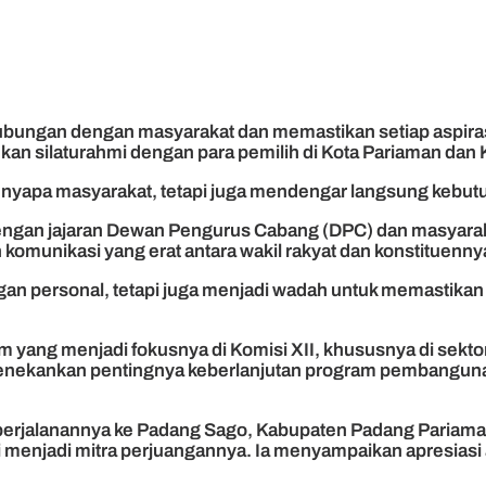
bungan dengan masyarakat dan memastikan setiap aspirasi
ukan silaturahmi dengan para pemilih di Kota Pariaman da
menyapa masyarakat, tetapi juga mendengar langsung kebutu
 dengan jajaran Dewan Pengurus Cabang (DPC) dan masyar
omunikasi yang erat antara wakil rakyat dan konstituenny
an personal, tetapi juga menjadi wadah untuk memastikan 
am yang menjadi fokusnya di Komisi XII, khususnya di sekt
menekankan pentingnya keberlanjutan program pembanguna
an perjalanannya ke Padang Sago, Kabupaten Padang Pariama
i menjadi mitra perjuangannya. Ia menyampaikan apresias