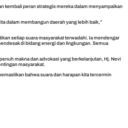
kan kembali peran strategis mereka dalam menyampaikan
 kita dalam membangun daerah yang lebih baik,”
tikan setiap suara masyarakat terwadahi. Ia mendengar
 mendesak di bidang energi dan lingkungan. Semua
enuh makna dan advokasi yang berkelanjutan, Hj. Nevi
pentingan masyarakat.
, memastikan bahwa suara dan harapan kita tercermin