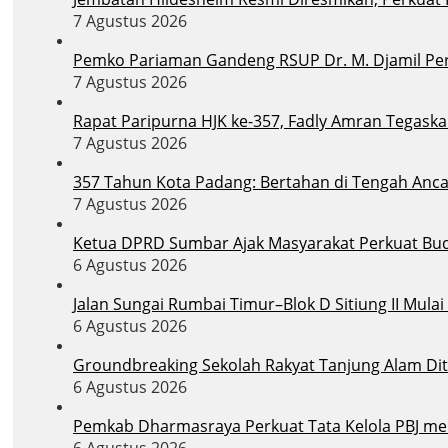
7 Agustus 2026
Pemko Pariaman Gandeng RSUP Dr. M. Djamil Per
7 Agustus 2026
Rapat Paripurna HJK ke-357, Fadly Amran Tegask
7 Agustus 2026
357 Tahun Kota Padang: Bertahan di Tengah Anc
7 Agustus 2026
Ketua DPRD Sumbar Ajak Masyarakat Perkuat Bu
6 Agustus 2026
Jalan Sungai Rumbai Timur–Blok D Sitiung II Mula
6 Agustus 2026
Groundbreaking Sekolah Rakyat Tanjung Alam Dit
6 Agustus 2026
Pemkab Dharmasraya Perkuat Tata Kelola PBJ melal