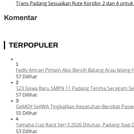
Trans Padang Sesuaikan Rute Koridor 2 dan 4 untuk
Komentar
TERPOPULER
1
Fadly Amran Pimpin Aksi Bersih Batang Arau Jelang 
57 Dilihat
2
123 Siswa Baru SMPN 11 Padang Terima Seragam Sek
57 Dilihat
3
GeMOY SeJIWA Tingkatkan Kepatuhan Berobat Pasien
55 Dilihat
4
Yamaha Cup Race Seri II 2026 Ditutup, Padang Siap 
53 Dilihat