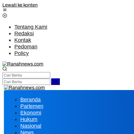
Lewati ke konten
Tentang Kami
Redaksi
Kontak
Pedoman
Policy
Beranda
Parlemen
Ekonomi
Hukum
Nasional
News