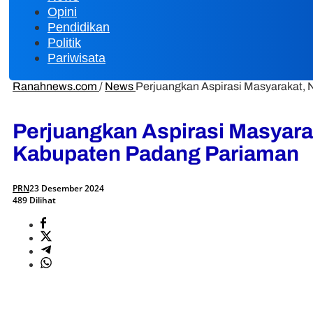
Opini
Pendidikan
Politik
Pariwisata
Ranahnews.com
/
News
Perjuangkan Aspirasi Masyarakat,
Perjuangkan Aspirasi Masyara
Kabupaten Padang Pariaman
PRN
23 Desember 2024
489 Dilihat