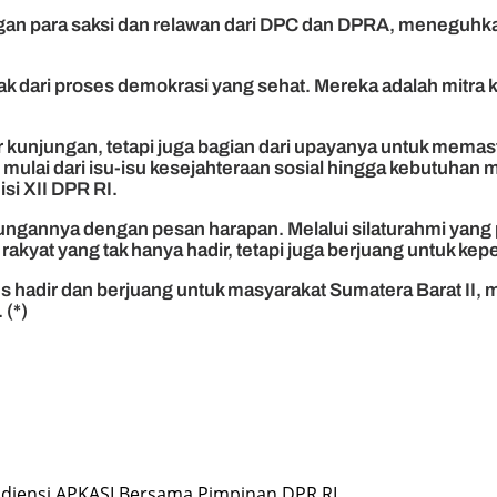
engan para saksi dan relawan dari DPC dan DPRA, meneguh
bak dari proses demokrasi yang sehat. Mereka adalah mitra
r kunjungan, tetapi juga bagian dari upayanya untuk memas
mulai dari isu-isu kesejahteraan sosial hingga kebutuhan
si XII DPR RI.
gannya dengan pesan harapan. Melalui silaturahmi yang p
akyat yang tak hanya hadir, tetapi juga berjuang untuk ke
rus hadir dan berjuang untuk masyarakat Sumatera Barat II
 (*)
udiensi APKASI Bersama Pimpinan DPR RI