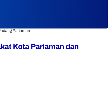
 Padang Pariaman
akat Kota Pariaman dan