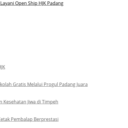
 Layani Open Ship HJK Padang
HJK
olah Gratis Melalui Progul Padang Juara
 Kesehatan Jiwa di Timpeh
Cetak Pembalap Berprestasi