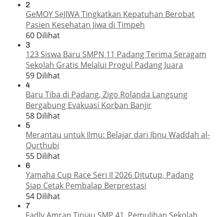
2
GeMOY SeJIWA Tingkatkan Kepatuhan Berobat
Pasien Kesehatan Jiwa di Timpeh
60 Dilihat
3
123 Siswa Baru SMPN 11 Padang Terima Seragam
Sekolah Gratis Melalui Progul Padang Juara
59 Dilihat
4
Baru Tiba di Padang, Zigo Rolanda Langsung
Bergabung Evakuasi Korban Banjir
58 Dilihat
5
Merantau untuk Ilmu: Belajar dari Ibnu Waddah al-
Qurthubi
55 Dilihat
6
Yamaha Cup Race Seri II 2026 Ditutup, Padang
Siap Cetak Pembalap Berprestasi
54 Dilihat
7
Fadly Amran Tinjau SMP 41, Pemulihan Sekolah