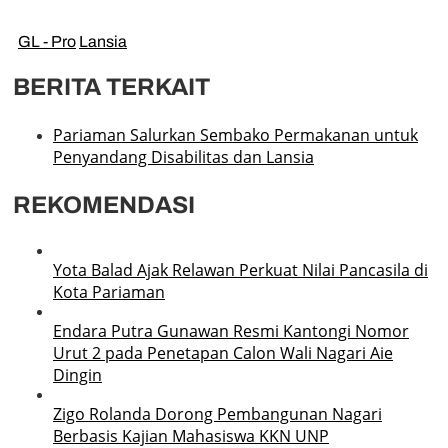
GL - Pro
Lansia
BERITA TERKAIT
Pariaman Salurkan Sembako Permakanan untuk
Penyandang Disabilitas dan Lansia
REKOMENDASI
Yota Balad Ajak Relawan Perkuat Nilai Pancasila di
Kota Pariaman
Endara Putra Gunawan Resmi Kantongi Nomor
Urut 2 pada Penetapan Calon Wali Nagari Aie
Dingin
Zigo Rolanda Dorong Pembangunan Nagari
Berbasis Kajian Mahasiswa KKN UNP