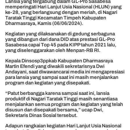
Lansia yang tergabung dalam GL-Pro Sasabesa
memperingati Hari Lanjut Usia Nasional (HLUN) yang
ke-28, yang berlangsung dengan meriah, di Nagari
Taratak Tinggi Kecamatan Timpeh Kabupaten
Dharmasraya, Kamis (06/06/2024).
Kegiatan yang dilaksanakan di gedung serbaguna
yang dibangun dari dana DID atas prestasi GL-Pro
Sasabesa capai Top 45 pada KIPP tahun 2021 lalu,
yang diselenggarakan oleh Menpan-RB RI.
Kepala Dinsosp3ppkab Kabupaten Dharmasraya
Martin Efendi yang diwakili sekretarisnya Dwi
Andayani, saat diwawancarai media ini mengapresiasi
para lansia yang sampai saat ini masih menjalankan
program dan kegiatan yang disepakati.
“Patut berbangga karena sampai saat ini, lansia
produktif di Nagari Taratak Tinggi masih senantiasa
menjalankan semua program dan kegiatan yang telah
disusun dan disepakati bersama,” ucap Dwi,
Sekretaris Dinas Sosial tersebut.
Adapun rangkaian kegiatan Hari Lanjut Usia Nasional